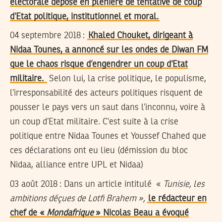
électorale déposé en plénière de tentative de coup
d’Etat politique, institutionnel et moral.
04 septembre 2018 :
Khaled Chouket, dirigeant à
Nidaa Tounes, a annoncé sur les ondes de Diwan FM
que le chaos risque d’engendrer un coup d‘Etat
militaire.
Selon lui, la crise politique, le populisme,
l’irresponsabilité des acteurs politiques risquent de
pousser le pays vers un saut dans l’inconnu, voire à
un coup d’Etat militaire. C’est suite à la crise
politique entre Nidaa Tounes et Youssef Chahed que
ces déclarations ont eu lieu (démission du bloc
Nidaa, alliance entre UPL et Nidaa)
03 août 2018 :
Dans un article intitulé «
Tunisie, les
ambitions déçues de Lotfi Brahem »,
le rédacteur en
chef de «
Mondafrique
» Nicolas Beau a évoqué