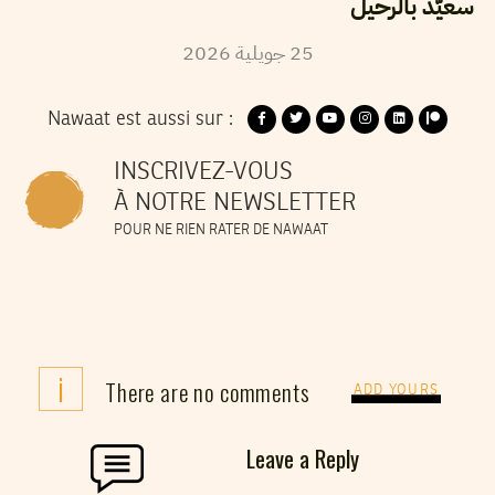
سعيّد بالرحيل
2026
جويلية
25
Nawaat est aussi sur :
INSCRIVEZ-VOUS
À NOTRE NEWSLETTER
POUR NE RIEN RATER DE NAWAAT
i
There are no comments
ADD YOURS
Leave a Reply