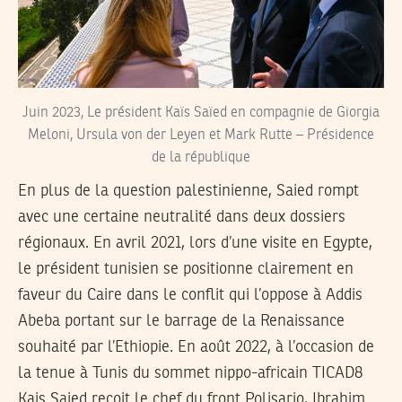
Juin 2023, Le président Kaïs Saïed en compagnie de Giorgia
Meloni, Ursula von der Leyen et Mark Rutte – Présidence
de la république
En plus de la question palestinienne, Saied rompt
avec une certaine neutralité dans deux dossiers
régionaux. En avril 2021, lors d’une visite en Egypte,
le président tunisien se positionne clairement en
faveur du Caire dans le conflit qui l’oppose à Addis
Abeba portant sur le barrage de la Renaissance
souhaité par l’Ethiopie. En août 2022, à l’occasion de
la tenue à Tunis du sommet nippo-africain TICAD8
Kais Saied reçoit le chef du front Polisario, Ibrahim