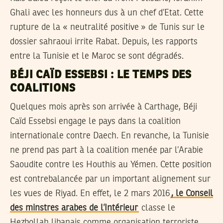
Ghali avec les honneurs dus à un chef d’Etat. Cette
rupture de la « neutralité positive » de Tunis sur le
dossier sahraoui irrite Rabat. Depuis, les rapports
entre la Tunisie et le Maroc se sont dégradés.
BÉJI CAÏD ESSEBSI : LE TEMPS DES
COALITIONS
Quelques mois après son arrivée à Carthage, Béji
Caïd Essebsi engage le pays dans la coalition
internationale contre Daech. En revanche, la Tunisie
ne prend pas part à la coalition menée par l’Arabie
Saoudite contre les Houthis au Yémen. Cette position
est contrebalancée par un important alignement sur
les vues de Riyad. En effet, le 2 mars 2016
, le Conseil
des minstres arabes de l’Intérieur
classe le
Hezbollah libanais comme organisation terroriste.