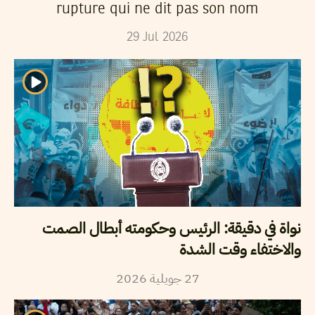
rupture qui ne dit pas son nom
29
Jul
2026
نواة في دقيقة: الرئيس وحكومته أبطال الصمت
والاختفاء وقت الشدة
2026
جويلية
27