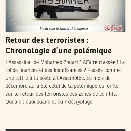
Retour des terroristes :
Chronologie d’une polémique
L’Assassinat de Mohamed Zouari ? Affaire classée ! La
loi de finances et ses insuffisances ? Passée comme
une lettre à la poste à l’Assemblée. Le mois de
décembre aura été celui de la polémique qui enfle
sur le retour des terroristes des zones de conflits.
Qui a dit quoi quand et où ? décryptage.
2016
مارس
30
سميح الباجي عكاز