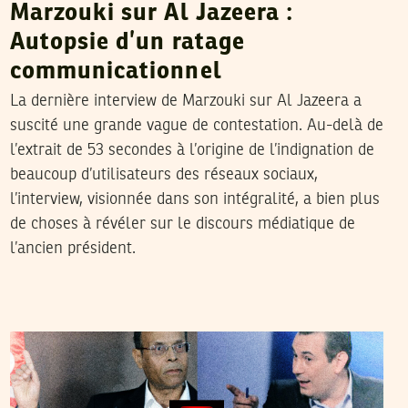
Marzouki sur Al Jazeera :
Autopsie d’un ratage
communicationnel
La dernière interview de Marzouki sur Al Jazeera a
suscité une grande vague de contestation. Au-delà de
l’extrait de 53 secondes à l’origine de l’indignation de
beaucoup d’utilisateurs des réseaux sociaux,
l’interview, visionnée dans son intégralité, a bien plus
de choses à révéler sur le discours médiatique de
l’ancien président.
THAMEUR MEKKI
15
Sep
2016