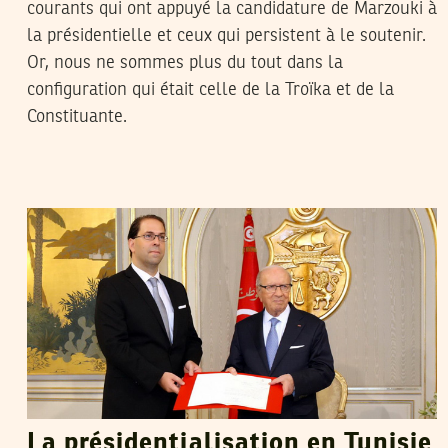
courants qui ont appuyé la candidature de Marzouki à
la présidentielle et ceux qui persistent à le soutenir.
Or, nous ne sommes plus du tout dans la
configuration qui était celle de la Troïka et de la
Constituante.
JIHED NCIB
17
Aug
2016
La présidentialisation en Tunisie