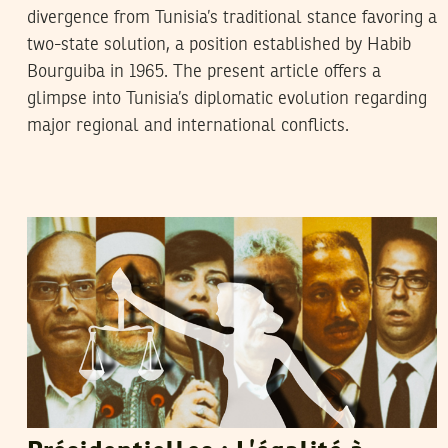
divergence from Tunisia’s traditional stance favoring a
two-state solution, a position established by Habib
Bourguiba in 1965. The present article offers a
glimpse into Tunisia’s diplomatic evolution regarding
major regional and international conflicts.
RIHAB BOUKHAYATIA
07
Sep
2019