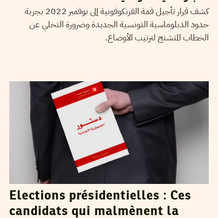
كشف قرار تأجيل قمة الفرنكوفونية إلى نوفمبر 2022 بجربة
حدود الدبلوماسية التونسية الجديدة وضرورة التخلي عن
الخطاب المتشنج لترتيب الأوضاع.
MANEL DERBALI
05
Sep
2019
Elections présidentielles : Ces
candidats qui malmènent la