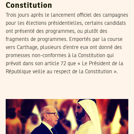
Constitution
Trois jours après le lancement officiel des campagnes
pour les élections présidentielles, certains candidats
ont présenté des programmes, ou plutôt des
fragments de programmes. Emportés par la course
vers Carthage, plusieurs d’entre eux ont donné des
promesses non-conformes à la Constitution qui
prévoit dans son article 72 que « Le Président de la
République veille au respect de la Constitution ».
SAMIH BEJI OKKEZ
29
Dec
2017