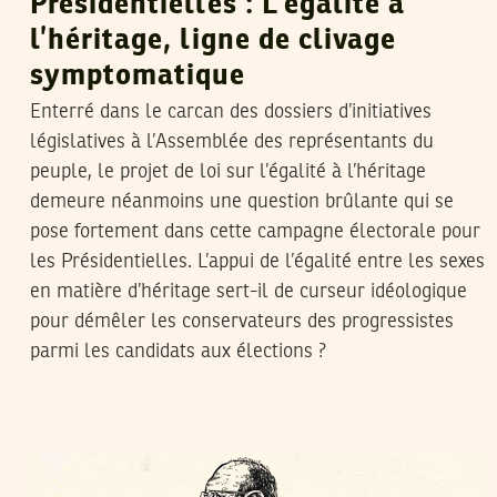
Présidentielles : L’égalité à
l’héritage, ligne de clivage
symptomatique
Enterré dans le carcan des dossiers d’initiatives
législatives à l’Assemblée des représentants du
peuple, le projet de loi sur l’égalité à l’héritage
demeure néanmoins une question brûlante qui se
pose fortement dans cette campagne électorale pour
les Présidentielles. L’appui de l’égalité entre les sexes
en matière d’héritage sert-il de curseur idéologique
pour démêler les conservateurs des progressistes
parmi les candidats aux élections ?
SADRI KHIARI
25
Jan
2018