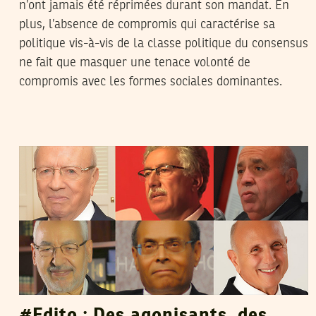
n’ont jamais été réprimées durant son mandat. En
plus, l’absence de compromis qui caractérise sa
politique vis-à-vis de la classe politique du consensus
ne fait que masquer une tenace volonté de
compromis avec les formes sociales dominantes.
THAMEUR MEKKI
24
Oct
2017
#Edito : Des agonisants, des