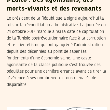
morts-vivants et des revenants
Le président de la République a signé aujourd’hui la
loi sur la réconciliation administrative. La journée du
24 octobre 2017 marque ainsi la date de capitulation
de la Tunisie postrévolutionnaire face à la corruption
et le clientélisme qui ont gangréné l’administration
depuis des décennies au point de saper les
fondements d’une économie saine. Une caste
agonisante de la classe politique s’est trouvée des
béquilles pour une dernière errance avant de tirer la
révérence à ses nombreux rejetons menacés de
disparaître.
SADRI KHIARI
09
Jan
2017