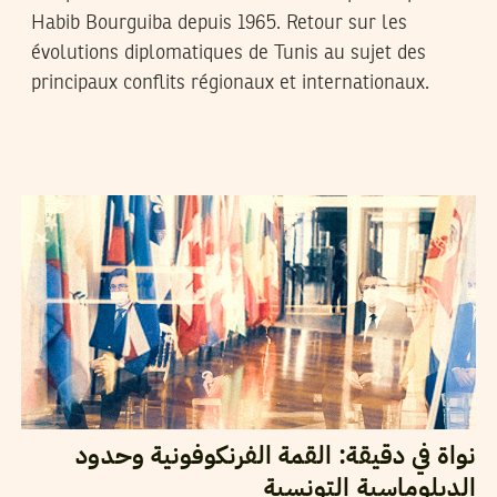
Habib Bourguiba depuis 1965. Retour sur les
évolutions diplomatiques de Tunis au sujet des
principaux conflits régionaux et internationaux.
2021
أكتوبر
15
أيمن الرزقي
نواة في دقيقة: القمة الفرنكوفونية وحدود
الدبلوماسية التونسية