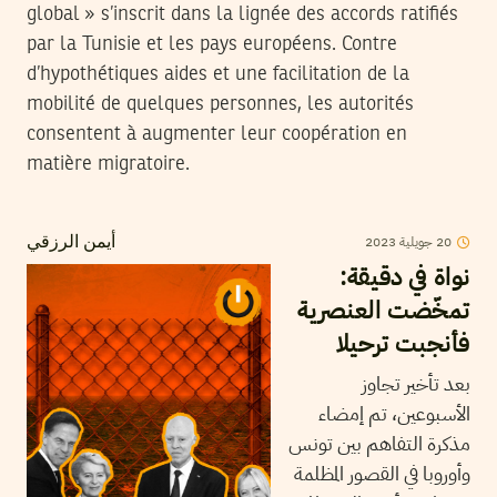
global » s’inscrit dans la lignée des accords ratifiés
par la Tunisie et les pays européens. Contre
d’hypothétiques aides et une facilitation de la
mobilité de quelques personnes, les autorités
consentent à augmenter leur coopération en
matière migratoire.
2023
جويلية
20
أيمن الرزقي
نواة في دقيقة:
تمخّضت العنصرية
فأنجبت ترحيلا
بعد تأخير تجاوز
الأسبوعين، تم إمضاء
مذكرة التفاهم بين تونس
وأوروبا في القصور المظلمة