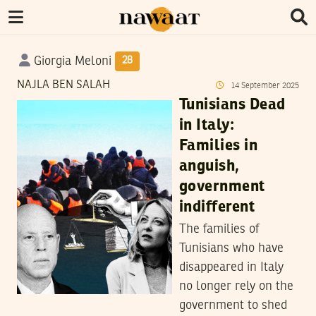
Giorgia Meloni
28
NAJLA BEN SALAH
14
September
2025
Tunisians Dead
in Italy:
Families in
anguish,
government
indifferent
The families of
Tunisians who have
disappeared in Italy
no longer rely on the
government to shed