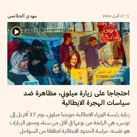
2024
أفريل
17
مهدي الجلاصي
احتجاجا على زيارة ميلوني، مظاهرة ضد
سياسات الهجرة الايطالية
زيارة رئيسة الوزراء الايطالية جورجيا ميلوني، يوم 17 أفريل إلى
تونس، هي الرابعة من نوعها في أقل من سنة، ومحور الزيارات
هو نفسه: حراسة الحدود الايطالية انطلاقا من السواحل