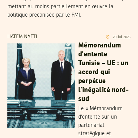
mettant au moins partiellement en œuvre la
politique préconisée par le FMI.
HATEM NAFTI
20
Jul
2023
Mémorandum
d’entente
Tunisie – UE : un
accord qui
perpétue
l’inégalité nord-
sud
Le « Mémorandum
d’entente sur un
partenariat
stratégique et