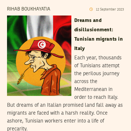
RIHAB BOUKHAYATIA
12
September
2023
Dreams and
disillusionment:
Tunisian migrants in
Italy
Each year, thousands
of Tunisians attempt
the perilous journey
across the
Mediterranean in
order to reach Italy.
But dreams of an Italian promised land fall away as
migrants are faced with a harsh reality. Once
ashore, Tunisian workers enter into a life of
precarity.