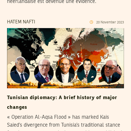
néerlandaise est devenue une évidence.
HATEM NAFTI
20
November
2023
Tunisian diplomacy: A brief history of major
changes
« Operation Al-Aqsa Flood » has marked Kais
Saied’s divergence from Tunisia’s traditional stance