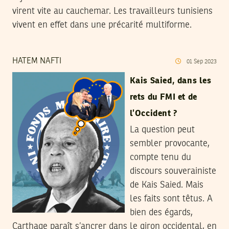
virent vite au cauchemar. Les travailleurs tunisiens
vivent en effet dans une précarité multiforme.
HATEM NAFTI
01
Sep
2023
Kais Saied, dans les
rets du FMI et de
l’Occident ?
La question peut
sembler provocante,
compte tenu du
discours souverainiste
de Kais Saied. Mais
les faits sont têtus. A
bien des égards,
Carthage paraît s’ancrer dans le giron occidental, en