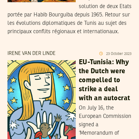
solution de deux Etats
portée par Habib Bourguiba depuis 1965. Retour sur
les évolutions diplomatiques de Tunis au sujet des
principaux conflits régionaux et internationaux.
IRENE VAN DER LINDE
23
October
2023
EU-Tunisia: Why
the Dutch were
compelled to
strike a deal
with an autocrat
On July 16, the
European Commission
signed a
‘Memorandum of