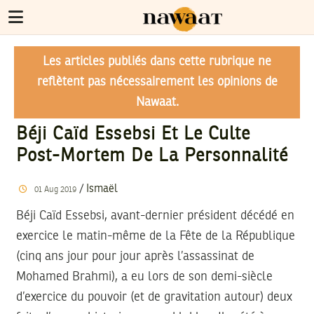
Les articles publiés dans cette rubrique ne
reflètent pas nécessairement les opinions de
Nawaat.
Béji Caïd Essebsi Et Le Culte
Post-Mortem De La Personnalité
/
Ismaël
01
Aug
2019
Béji Caïd Essebsi, avant-dernier président décédé en
exercice le matin-même de la Fête de la République
(cinq ans jour pour jour après l’assassinat de
Mohamed Brahmi), a eu lors de son demi-siècle
d’exercice du pouvoir (et de gravitation autour) deux