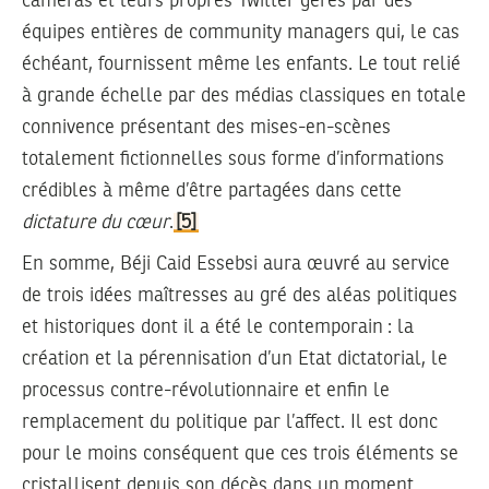
caméras et leurs propres Twitter gérés par des
équipes entières de community managers qui, le cas
échéant, fournissent même les enfants. Le tout relié
à grande échelle par des médias classiques en totale
connivence présentant des mises-en-scènes
totalement fictionnelles sous forme d’informations
crédibles à même d’être partagées dans cette
dictature du cœur
.
[5]
En somme, Béji Caid Essebsi aura œuvré au service
de trois idées maîtresses au gré des aléas politiques
et historiques dont il a été le contemporain : la
création et la pérennisation d’un Etat dictatorial, le
processus contre-révolutionnaire et enfin le
remplacement du politique par l’affect. Il est donc
pour le moins conséquent que ces trois éléments se
cristallisent depuis son décès dans un moment