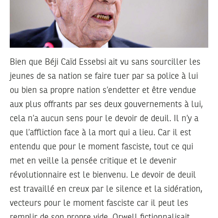
Bien que Béji Caïd Essebsi ait vu sans sourciller les
jeunes de sa nation se faire tuer par sa police à lui
ou bien sa propre nation s’endetter et être vendue
aux plus offrants par ses deux gouvernements à lui,
cela n’a aucun sens pour le devoir de deuil. Il n’y a
que l’affliction face à la mort qui a lieu. Car il est
entendu que pour le moment fasciste, tout ce qui
met en veille la pensée critique et le devenir
révolutionnaire est le bienvenu. Le devoir de deuil
est travaillé en creux par le silence et la sidération,
vecteurs pour le moment fasciste car il peut les
remplir de son propre vide. Orwell fictionnalisait