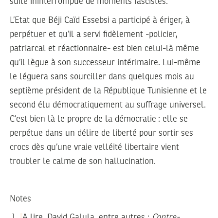
suite ininterrompue de moments fascistes.
L’Etat que Béji Caïd Essebsi a participé à ériger, à
perpétuer et qu’il a servi fidèlement -policier,
patriarcal et réactionnaire- est bien celui-là même
qu’il lègue à son successeur intérimaire. Lui-même
le léguera sans sourciller dans quelques mois au
septième président de la République Tunisienne et le
second élu démocratiquement au suffrage universel.
C’est bien là le propre de la démocratie : elle se
perpétue dans un délire de liberté pour sortir ses
crocs dès qu’une vraie velléité libertaire vient
troubler le calme de son hallucination.
Notes
A lire, David Galula, entre autres :
Contre-