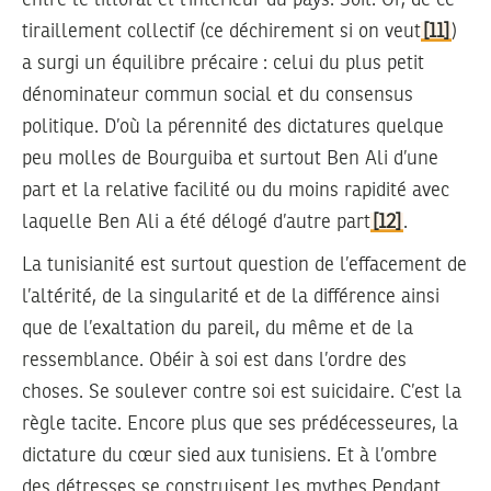
entre le littoral et l’intérieur du pays. Soit. Or, de ce
tiraillement collectif (ce déchirement si on veut
[11]
)
a surgi un équilibre précaire : celui du plus petit
dénominateur commun social et du consensus
politique. D’où la pérennité des dictatures quelque
peu molles de Bourguiba et surtout Ben Ali d’une
part et la relative facilité ou du moins rapidité avec
laquelle Ben Ali a été délogé d’autre part
[12]
.
La tunisianité est surtout question de l’effacement de
l’altérité, de la singularité et de la différence ainsi
que de l’exaltation du pareil, du même et de la
ressemblance. Obéir à soi est dans l’ordre des
choses. Se soulever contre soi est suicidaire. C’est la
règle tacite. Encore plus que ses prédécesseures, la
dictature du cœur sied aux tunisiens. Et à l’ombre
des détresses se construisent les mythes.Pendant