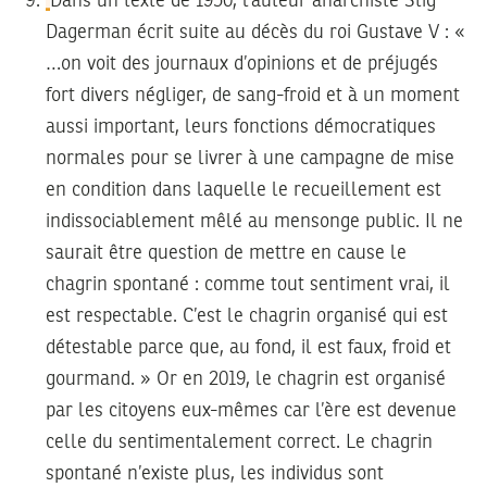
Dans un texte de 1950, l’auteur anarchiste Stig
Dagerman écrit suite au décès du roi Gustave V : «
…on voit des journaux d’opinions et de préjugés
fort divers négliger, de sang-froid et à un moment
aussi important, leurs fonctions démocratiques
normales pour se livrer à une campagne de mise
en condition dans laquelle le recueillement est
indissociablement mêlé au mensonge public. Il ne
saurait être question de mettre en cause le
chagrin spontané : comme tout sentiment vrai, il
est respectable. C’est le chagrin organisé qui est
détestable parce que, au fond, il est faux, froid et
gourmand. » Or en 2019, le chagrin est organisé
par les citoyens eux-mêmes car l’ère est devenue
celle du sentimentalement correct. Le chagrin
spontané n’existe plus, les individus sont