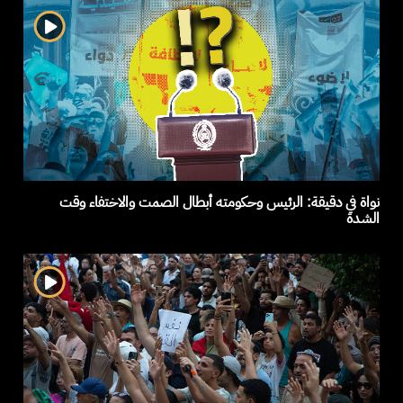
نواة في دقيقة: الرئيس وحكومته أبطال الصمت والاختفاء وقت
الشدة