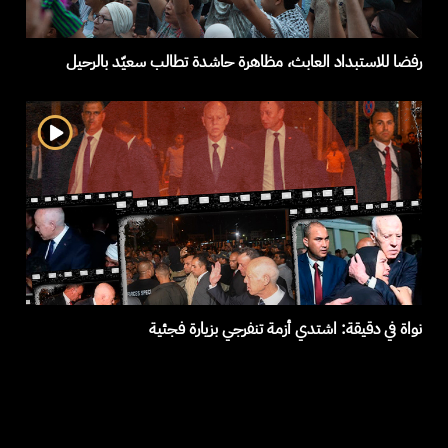
رفضا للاستبداد العابث، مظاهرة حاشدة تطالب سعيّد بالرحيل
نواة في دقيقة: اشتدي أزمة تنفرجي بزيارة فجئية