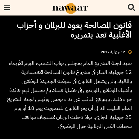
قانون المصالحة يعود للبرلمان و أحزاب
الأغلبية تعد بتمريره
2017
جويلية
12
تعيد لجنة التشريع العام بمجلس نواب الشعب، اليوم الأربعاء
12 جويلية، النظر في مشروع قانون المصالحة الاقتصادية
والمالية. ولن يشمل القانون في صيغته الجديدة الموظفين
وأشباه الموظفين المورطين في قضايا فساد ولم تحصل لهم فائدة
جراء ذلك. ويتوقع النائب عن نداء تونس ورئيس لجنة التشريع
العام الطيب المداني أن يمر القانون للتصويت يوم 18 أو يوم
25 جويلية الجاري. نواة دخلت البرلمان لاستجلاء مواقف
مختلف الكتل البرلمانية حول الموضوع.