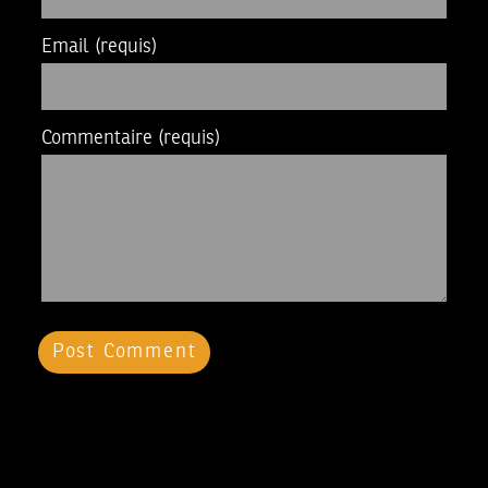
Email
(requis)
Commentaire
(requis)