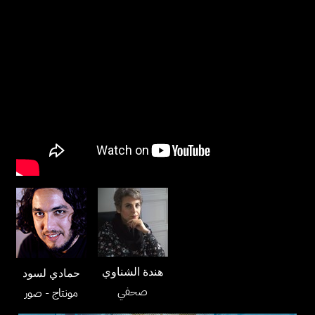
هندة الشناوي
حمادي لسود
صحفي
مونتاج
- صور