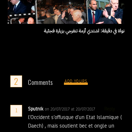
نواة في دقيقة: اشتدي أزمة تنفرجي بزيارة فجئية
2
Comments
ADD YOURS
Sputnik
Reply
on 20/07/2017 at 20/07/2017
1
l’Occident s’offusque d’un Etat Islamique (
Daech) , mais soutient bec et ongle un