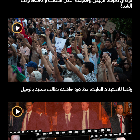
نواة في دقيقة: الرئيس وحكومته أبطال الصمت والاختفاء وقت
الشدة
رفضا للاستبداد العابث، مظاهرة حاشدة تطالب سعيّد بالرحيل