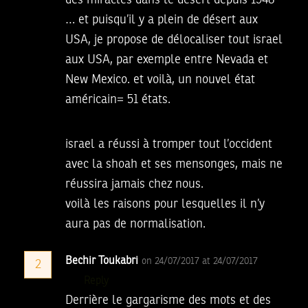
… et puisqu’il y a plein de désert aux
USA, je propose de délocaliser tout israel
aux USA, par exemple entre Nevada et
New Mexico. et voilà, un nouvel état
américain= 51 états.
israel a réussi à tromper tout l’occident
avec la shoah et ses mensonges, mais ne
réussira jamais chez nous.
voilà les raisons pour lesquelles il n’y
aura pas de normalisation.
Bechir Toukabri
on 24/07/2017 at 24/07/2017
2
Reply
Derrière le gargarisme des mots et des