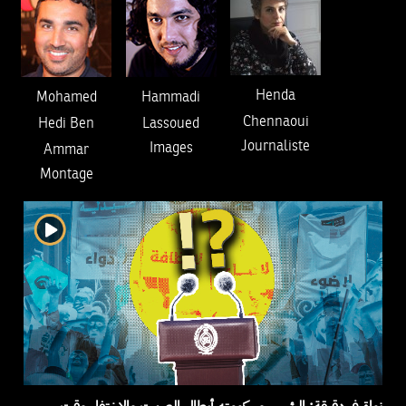
Henda
Mohamed
Hammadi
Chennaoui
Hedi Ben
Lassoued
Journaliste
Images
Ammar
Montage