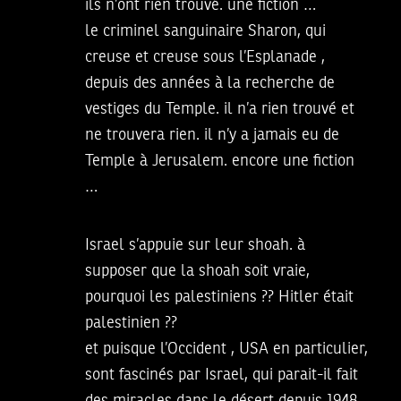
ils n’ont rien trouvé. une fiction …
le criminel sanguinaire Sharon, qui
creuse et creuse sous l’Esplanade ,
depuis des années à la recherche de
vestiges du Temple. il n’a rien trouvé et
ne trouvera rien. il n’y a jamais eu de
Temple à Jerusalem. encore une fiction
…
Israel s’appuie sur leur shoah. à
supposer que la shoah soit vraie,
pourquoi les palestiniens ?? Hitler était
palestinien ??
et puisque l’Occident , USA en particulier,
sont fascinés par Israel, qui parait-il fait
des miracles dans le désert depuis 1948