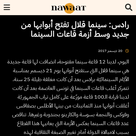
رادس: سينما قلال تفتح أبوابها من
جديد وسط أزمة قاعات السينما
2017
ديسمبر
20
اليوم، لدينا 12 قاعة سينما مفتوحة، انضافت لها قاعة جديدة
هي سينما قلال التي ستفتح أبوابها يوم 21 ديسمبر بمناسبة
الأيّام السينمائيّة برادس بعد أن كانت مغلقة طيلة 25 سنة.
تتمركز أغلب قاعات السينما في تونس العاصمة بعد أن كانت
لدينا قرابة الـ100 قاعة موزّعة على كامل تراب الجمهوريّة
أغلقت أبوابها منذ الثمانينات من بينها الأطلس بصفاقس
وفوكس والنجمة بسوسة والكازينو بجندوبة وغيرها. تناقص
عدد قاعات السينما يعكس الأزمة التي يعانيها هذا القطاع
بسبب لامبالاة الدولة أمام تغيير الصبغة الثقافية لهذه