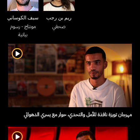
ريم بن رجب
سيف الكوساني
صحفي
مونتاج
- رسوم
بيانية
مهرجان تويزة نافذة للأمل والتحدي، حوار مع يسري الدهواثي