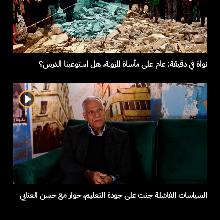
نواة في دقيقة: عام على مأساة المزونة، هل استوعبنا الدرس؟
السياسات الفاشلة جنت على جودة التعليم، حوار مع حسن العنابي