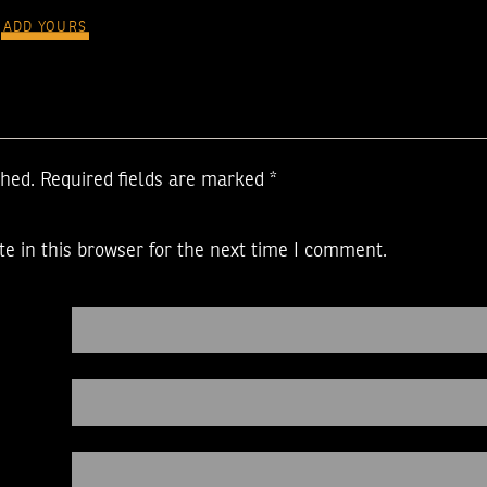
ADD YOURS
shed.
Required fields are marked
*
e in this browser for the next time I comment.