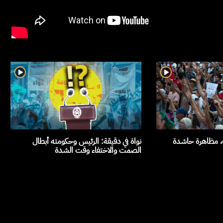
ث، مظاهرة حاشدة
نواة في دقيقة: الرئيس وحكومته أبطال
الصمت والاختفاء وقت الشدة