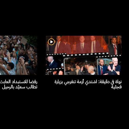
نواة في دقيقة: اشتدي أزمة تنفرجي بزيارة
رفضا للاستبداد العاب
فجئية
تطالب سعيّد بالرحيل