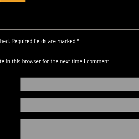
shed.
Required fields are marked
*
e in this browser for the next time I comment.