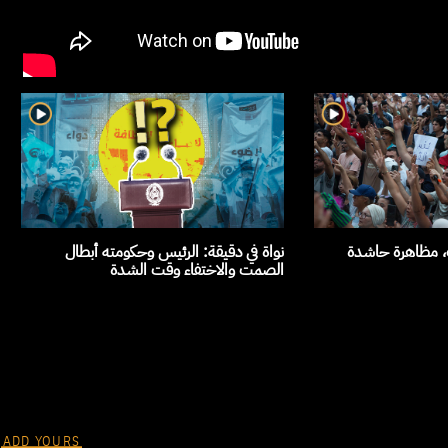
ث، مظاهرة حاشدة
نواة في دقيقة: الرئيس وحكومته أبطال
الصمت والاختفاء وقت الشدة
ADD YOURS