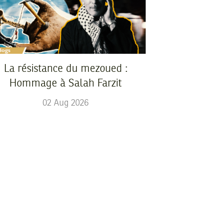
La résistance du mezoued :
Hommage à Salah Farzit
02
Aug
2026