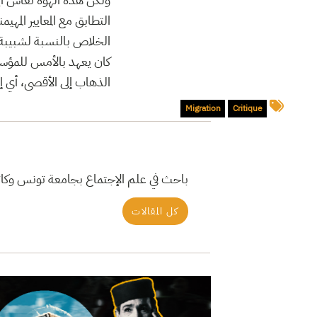
التطابق مع المعايير ال
الخلاص بالنسبة لشبيبة ا
كان يعهد بالأمس للمؤسس
الذهاب إلى الأقصى، أي إل
Migration
Critique
باحث في علم الإجتماع بجامعة تونس وكا
كل المقالات