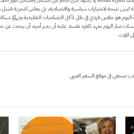
مهيمنة ليس نتيجة لاختيارات سياسية واقتصادية، بل يعاش كتجربة فشل
ليوم هو خلاص فردي في ظل تآكل التضامنات التقليدية وتهرُّؤ شبكات 
ات صار اليوم يعهد للفرد نفسه. عليه أن يدبر أمره، أن يبحث عن خل
ى الموت.
تب صحفي في موقع السفير العربي