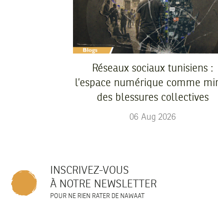
Réseaux sociaux tunisiens :
l’espace numérique comme mir
des blessures collectives
06
Aug
2026
INSCRIVEZ-VOUS
À NOTRE NEWSLETTER
POUR NE RIEN RATER DE NAWAAT