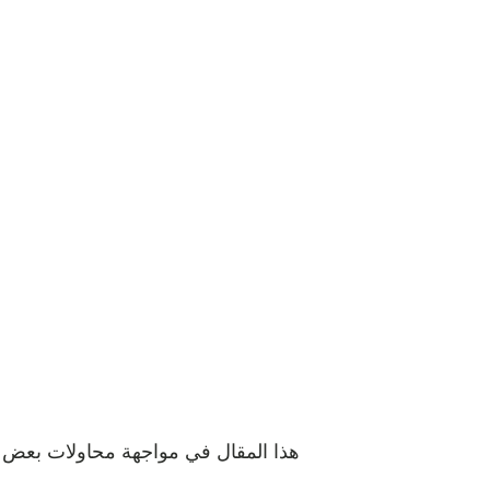
هذا المقال في مواجهة محاولات بعض م