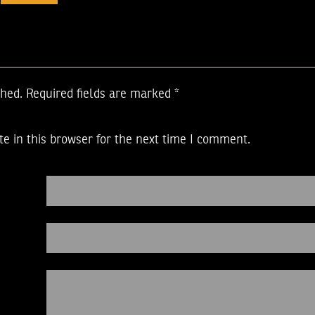
shed.
Required fields are marked
*
e in this browser for the next time I comment.