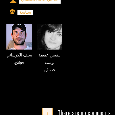
سياسة
بلقيس عفيفة
سيف الكوساني
مونتاج
بوستة
صحفي
There are no comments
i