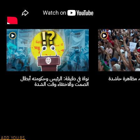
ث، مظاهرة حاشدة
نواة في دقيقة: الرئيس وحكومته أبطال
الصمت والاختفاء وقت الشدة
ADD YOURS