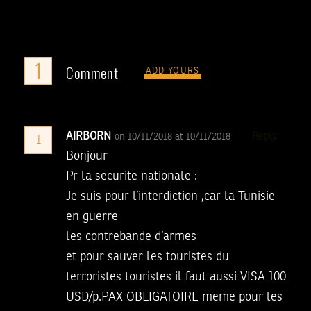
1
Comment
ADD YOURS
AIRBORN
Reply
on 10/11/2018 at 10/11/2018
1
Bonjour
Pr la securite nationale :
Je suis pour l’interdiction ,car la Tunisie
en guerre
les contrebande d’armes
et pour sauver les touristes du
terroristes touristes il faut aussi VISA 100
USD/p.PAX OBLIGATOIRE meme pour les