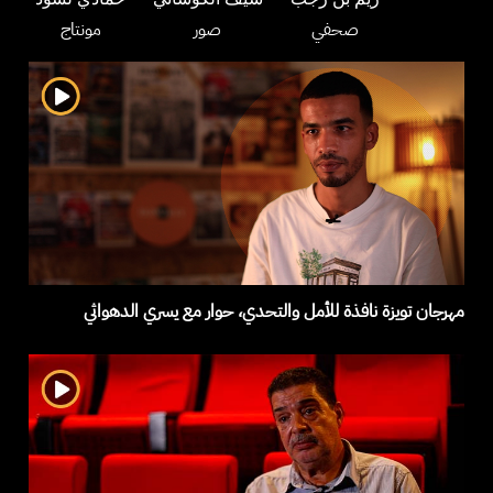
صحفي
صور
مونتاج
مهرجان تويزة نافذة للأمل والتحدي، حوار مع يسري الدهواثي