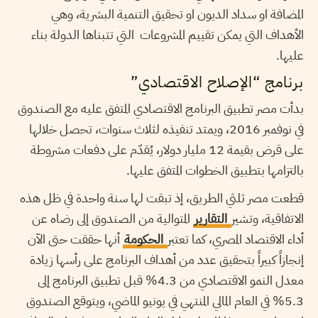
المضافة او سداد الديون او تحقيق التنمية البشرية، وهي
الأهداف التي يمكن تقييم المشروعات التي تتبناها الدولة بناء
عليها.
برنامج “الإصلاح الاقتصادي”
بدأت مصر تطبيق البرنامج الاقتصادي المتفق عليه مع الصندوق
في نوفمبر 2016، ويمتد تنفيذه لثلاث سنوات، تحصل خلالها
على قرض بقيمة 12 مليار دولار، يُقدّم على دفعات مشروطة
بالتزامها بتطبيق الخطوات المتفق عليها.
قطعت مصر ثلثي الطريق، إذ تبقت لها سنة واحدة في ظل هذه
الاتفاقية، وتشير
التقارير
المتوالية من الصندوق إلى رضاه عن
أداء الاقتصاد المصري، كما تعتبر
الحكومة
أنها حققت حتى الآن
إنجازاً كبيراً بتحقيق عدد من أهداف البرنامج على رأسها زيادة
معدل النمو الاقتصادي من 4.3% قبل تطبيق البرنامج إلى
5.3% في العام المالي المنتهي في يونيو الماضي، ويتوقع الصندوق