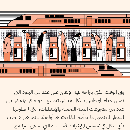
وفي الوقت الذي يتراجع فيه الإنفاق على عدد من البنود التي
تمس حياة المواطنين بشكل مباشر، تتوسع الدولة في الإنفاق على
عدد من مشروعات البنية التحتية والإنشاءات، التي لم تطرحها
للحوار المجتمعي ولم توضّح لماذا تعتبرها أولوية، بينما هي لا تصب
بأي شكل في تحسين المؤشرات الأساسية التي يسعى البرنامج