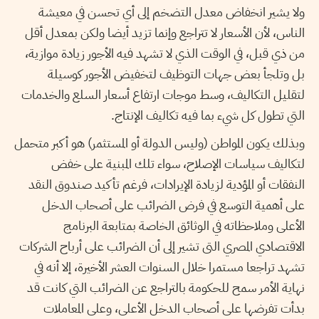
ولا يشير انخفاض معدل التضخم إلى أي تحسن في معيشة
الناس، لأن الأسعار لا تتراجع وإنما تزيد أيضا ولكن بمعدل أقل
من ذي قبل، في الوقت الذي لا تشهد فيه الأجور زيادة موازية،
بل وتلجأ بعض جهات التوظيف لتخفيض الأجور كوسيلة
لتقليل التكاليف، وسط موجات ارتفاع أسعار السلع والخدمات
التي تطول كل شيء بما فيه تكاليف الإنتاج.
وبذلك يكون المواطن (وليس الدولة أو المستثمر) هو أكبر متحمل
لتكاليف سياسات الإصلاح، سواء تلك المبنية على خفض
النفقات أو المؤدية لزيادة الإيرادات، فرغم تأكيد صندوق النقد
على أهمية التوسع في فرض الضرائب على أصحاب الدخل
الأعلى وملاحظاته في الوثائق الخاصة بمتابعة البرنامج
الاقتصادي المصري التى تشير إلى أن الضرائب على أرباح الشركات
تشهد تراجعا مستمرا خلال السنوات العشر الأخيرة، إلا أنه في
نهاية الأمر سمح للحكومة بالتراجع عن الضرائب التي كانت قد
بدأت تفرضها على أصحاب الدخل الأعلى، وعلى المعاملات