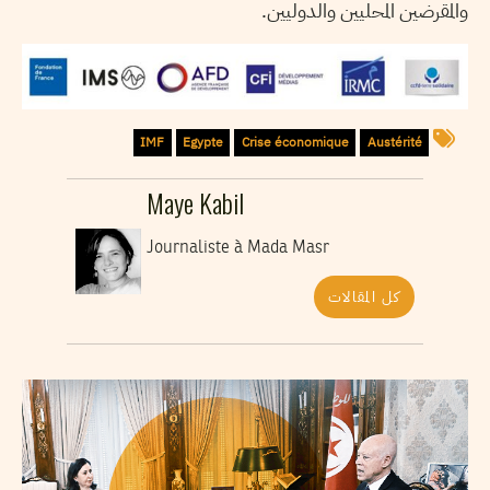
والمقرضين المحليين والدوليين.
IMF
Egypte
Crise économique
Austérité
Maye Kabil
Journaliste à Mada Masr
كل المقالات