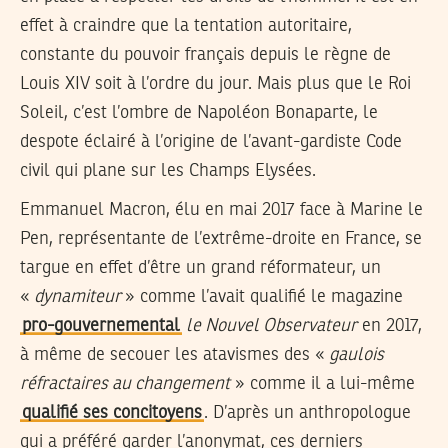
effet à craindre que la tentation autoritaire,
constante du pouvoir français depuis le règne de
Louis XIV soit à l’ordre du jour. Mais plus que le Roi
Soleil, c’est l’ombre de Napoléon Bonaparte, le
despote éclairé à l’origine de l’avant-gardiste Code
civil qui plane sur les Champs Elysées.
Emmanuel Macron, élu en mai 2017 face à Marine le
Pen, représentante de l’extrême-droite en France, se
targue en effet d’être un grand réformateur, un
«
dynamiteur
» comme l’avait qualifié le magazine
pro-gouvernemental
le Nouvel Observateur
en 2017,
à même de secouer les atavismes des «
gaulois
réfractaires
au changement
» comme il a lui-même
qualifié ses concitoyens
. D’après un anthropologue
qui a préféré garder l’anonymat, ces derniers