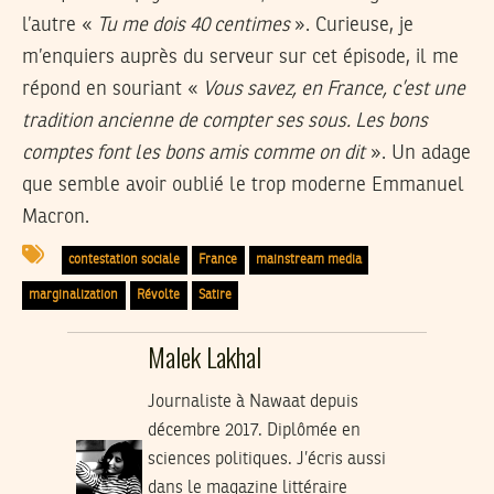
l’autre «
Tu me dois 40 centimes
». Curieuse, je
m’enquiers auprès du serveur sur cet épisode, il me
répond en souriant «
Vous savez, en France, c’est une
tradition ancienne de compter ses sous. Les bons
comptes font les bons amis comme on dit
». Un adage
que semble avoir oublié le trop moderne Emmanuel
Macron.
contestation sociale
France
mainstream media
marginalization
Révolte
Satire
Malek Lakhal
Journaliste à Nawaat depuis
décembre 2017. Diplômée en
sciences politiques. J’écris aussi
dans le magazine littéraire