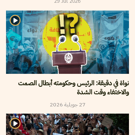
29
Jul
2026
نواة في دقيقة: الرئيس وحكومته أبطال الصمت
والاختفاء وقت الشدة
2026
جويلية
27