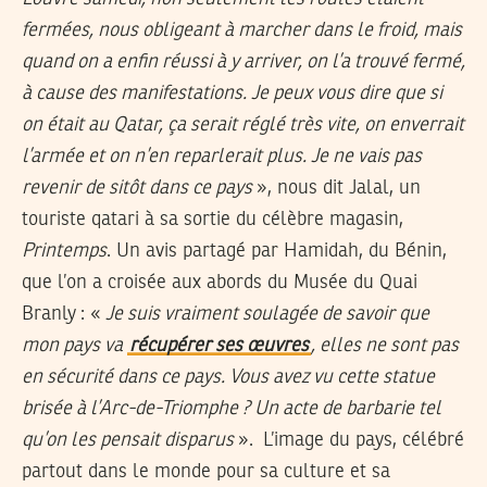
fermées, nous obligeant à marcher dans le froid, mais
quand on a enfin réussi à y arriver, on l’a trouvé fermé,
à cause des manifestations. Je peux vous dire que si
on était au Qatar, ça serait réglé très vite, on enverrait
l’armée et on n’en reparlerait plus. Je ne vais pas
revenir de sitôt dans ce pays
», nous dit Jalal, un
touriste qatari à sa sortie du célèbre magasin,
Printemps
. Un avis partagé par Hamidah, du Bénin,
que l’on a croisée aux abords du Musée du Quai
Branly : «
Je suis vraiment soulagée de savoir que
mon pays va
récupérer ses œuvres
, elles ne sont pas
en sécurité dans ce pays. Vous avez vu cette statue
brisée à l’Arc-de-Triomphe ? Un acte de barbarie tel
qu’on les pensait disparus
». L’image du pays, célébré
partout dans le monde pour sa culture et sa