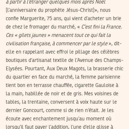
à partir à l’étranger quelques mois après Noël
[l’anniversaire du prophète Jésus-Christ]», nous
confie Marguerite, 75 ans, qui vient d’acheter un brie
de chez le fromager du marché, «
C’est fini la France.
Ces « gilets jaunes » menacent tout ce qui fait la
civilisation française, à commencer par le style
», dit-
elle en rappelant avec effroi le pillage des célèbres
boutiques d’artisanat textile de l’Avenue des Champs-
Elysées. Pourtant, Aux Deux Magots, la brasserie chic
du quartier en face du marché, la femme parisienne
tient bon en terrasse chauffée, cigarette Gauloise à
la main, habillée de noir et de gris. Mes voisines de
tables, la trentaine, conversent à voix haute sur le
dernier Goncourt, comme si de rien n’était. Je les
écoute avec enchantement jusqu’au moment où
lorsqu’il faut payer l’addition, l’une d’elle glisse à