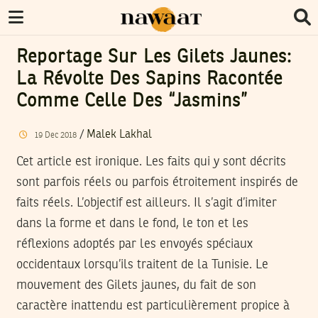
Reportage Sur Les Gilets Jaunes:
La Révolte Des Sapins Racontée
Comme Celle Des “jasmins”
/
Malek Lakhal
19
Dec
2018
Cet article est ironique. Les faits qui y sont décrits
sont parfois réels ou parfois étroitement inspirés de
faits réels. L’objectif est ailleurs. Il s’agit d’imiter
dans la forme et dans le fond, le ton et les
réflexions adoptés par les envoyés spéciaux
occidentaux lorsqu’ils traitent de la Tunisie. Le
mouvement des Gilets jaunes, du fait de son
caractère inattendu est particulièrement propice à