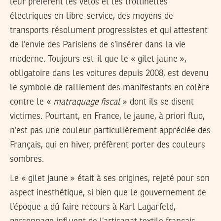
leur préfèrent les vélos et les trottinettes
électriques en libre-service, des moyens de
transports résolument progressistes et qui attestent
de l’envie des Parisiens de s’insérer dans la vie
moderne. Toujours est-il que le « gilet jaune »,
obligatoire dans les voitures depuis 2008, est devenu
le symbole de ralliement des manifestants en colère
contre le «
matraquage fiscal
» dont ils se disent
victimes. Pourtant, en France, le jaune, à priori fluo,
n’est pas une couleur particulièrement appréciée des
Français, qui en hiver, préfèrent porter des couleurs
sombres.
Le « gilet jaune » était à ses origines, rejeté pour son
aspect inesthétique, si bien que le gouvernement de
l’époque a dû faire recours à Karl Lagarfeld,