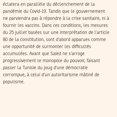
éclatera en parallèle du déclenchement de la
pandémie du Covid-19. Tandis que le gouvernement
ne parviendra pas à répondre à la crise sanitaire, ni à
fournir les vaccins. Dans ces conditions, les mesures
du 25 juillet basées sur une interprétation de l’article
80 de la constitution, sont d’abord apparues comme
une opportunité de surmonter les difficultés
accumulées. Avant que Saied ne s’arroge
progressivement le monopole du pouvoir, faisant
passer la Tunisie du joug d’une démocratie
corrompue, à celui d’un autoritarisme mâtiné de
populisme.