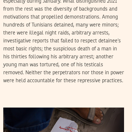
especially during January. What distinguished 2021
from the rest was the diversity of backgrounds and
motivations that propelled demonstrations. Among
hundreds of Tunisians detained, many were minors;
there were illegal night raids, arbitrary arrests,
investigative reports that failed to respect detainee’s
most basic rights; the suspicious death of a man in
his thirties following his arbitrary arrest; another
young man was tortured, one of his testicals
removed. Neither the perpetrators nor those in power
were held accountable for these repressive practices.
LA RÉDACTION
28
Jan
2022