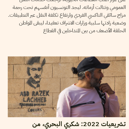
العمومي وتتالت أزماته. ليجد التونسيون أنفسهم تحت رحمة
مزاج سائقي التاكسي الفردي وارتفاع تكلفة النقل عبر التطبيقات.
وضعية زادتها سلبية وزارات الاشراف تعقيدا، ليبقى المواطن
الحلقة الأضعف من بين المتداخلين في القطاع
20
ديسمبر
2022
نجلاء بن صالح
تشريعيات 2022: شكري البحري، من