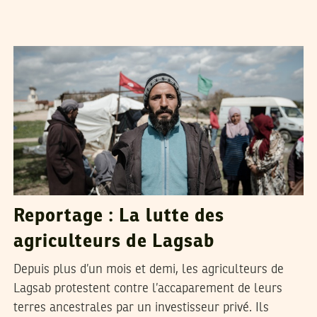
TEYCIR BEN NASER
16
Mar
2022
Reportage : La lutte des
agriculteurs de Lagsab
Depuis plus d’un mois et demi, les agriculteurs de
Lagsab protestent contre l’accaparement de leurs
terres ancestrales par un investisseur privé. Ils