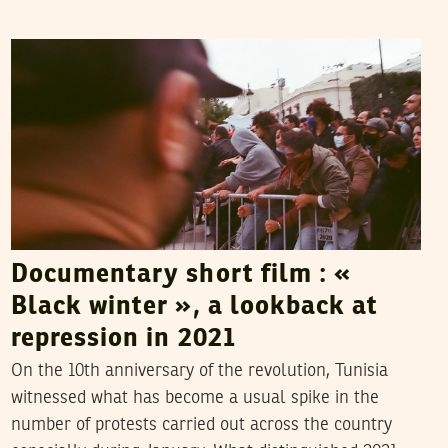
MAHDI JLASSI
30
March
2022
Documentary short film : «
Black winter », a lookback at
repression in 2021
On the 10th anniversary of the revolution, Tunisia
witnessed what has become a usual spike in the
number of protests carried out across the country