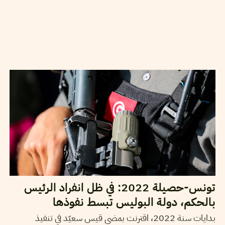
31
ديسمبر
2022
منال دربالي
تونس-حصيلة 2022: في ظل انفراد الرئيس
بالحكم، دولة البوليس تبسط نفوذها
بدايات سنة 2022، اقترنت بمضي قيس سعيّد في تنفيذ