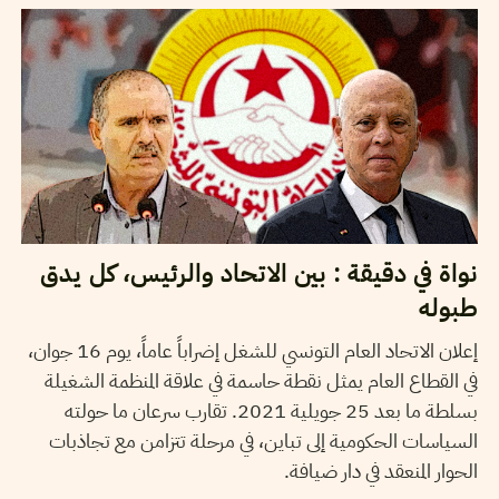
نواة في دقيقة : بين الاتحاد والرئيس، كل يدق
طبوله
إعلان الاتحاد العام التونسي للشغل إضراباً عاماً، يوم 16 جوان،
في القطاع العام يمثل نقطة حاسمة في علاقة المنظمة الشغيلة
بسلطة ما بعد 25 جويلية 2021. تقارب سرعان ما حولته
السياسات الحكومية إلى تباين، في مرحلة تتزامن مع تجاذبات
الحوار المنعقد في دار ضيافة.