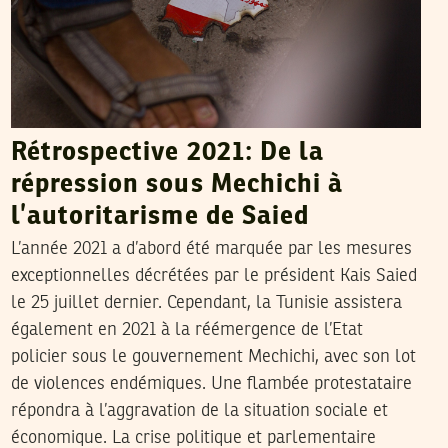
Rétrospective 2021: De la
répression sous Mechichi à
l’autoritarisme de Saied
L’année 2021 a d’abord été marquée par les mesures
exceptionnelles décrétées par le président Kais Saied
le 25 juillet dernier. Cependant, la Tunisie assistera
également en 2021 à la réémergence de l’Etat
policier sous le gouvernement Mechichi, avec son lot
de violences endémiques. Une flambée protestataire
répondra à l’aggravation de la situation sociale et
économique. La crise politique et parlementaire