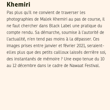
Khemiri
Pas plus qu’il ne convient de traverser les
photographies de Malek Khemiri au pas de course, il
ne faut chercher dans Black Label une pratique du
compte rendu. Sa démarche, soumise à l’autorité de
l’actualité, n’en tend pas moins à la dépasser. Ces
images prises entre janvier et février 2021, seraient-
elles plus que des petits cailloux laissés derrière soi,
des instantanés de mémoire ? Une expo tenue du 10
au 12 décembre dans le cadre de Nawaat Festival.