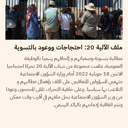
ملف الآلية 20: احتجاجات ووعود بالتسوية
مطالبة بتسوية وضعياتهم و إلحاقهم رسميا بالوظيفة
العمومية، نظمت مجموعة من شباب الآلية 20 تحركا احتجاجيا
الاثنين 18 جويلية 2022 أمام وزارة الشؤون الاجتماعية
متهمين المسؤولين المتعاقبين على الملف بإهمال مطالبهم و
التلاعب بها سياسيا. وعلى خلفية التحرك، تلقى المحتجون وعودا
من وزير الشؤون الاجتماعية بحل ملفهم في أقرب وقت ممكن
ونشر اتفاقية إدماجهم بالرائد الرسمي.
16
جوان
2022
أيمن الرزقي