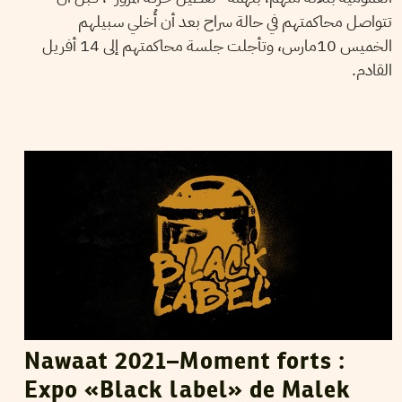
تتواصل محاكمتهم في حالة سراح بعد أن أُخلي سبيلهم
الخميس 10مارس، وتأجلت جلسة محاكمتهم إلى 14 أفريل
القادم.
ADNEN JDEY
15
Jan
2022
Nawaat 2021–Moment forts :
Expo «Black label» de Malek