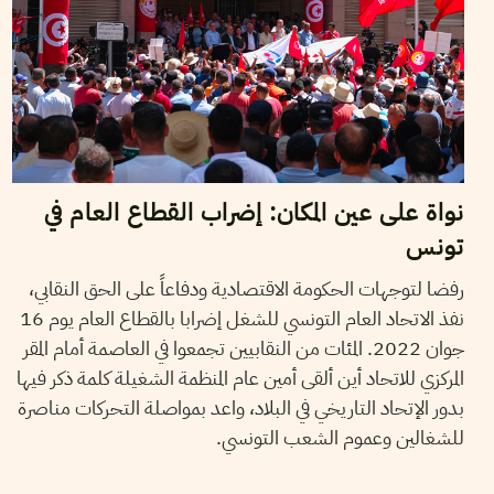
نواة على عين المكان: إضراب القطاع العام في
تونس
رفضا لتوجهات الحكومة الاقتصادية ودفاعاً على الحق النقابي،
نفذ الاتحاد العام التونسي للشغل إضرابا بالقطاع العام يوم 16
جوان 2022. المئات من النقابيين تجمعوا في العاصمة أمام المقر
المركزي للاتحاد أين ألقى أمين عام المنظمة الشغيلة كلمة ذكر فيها
بدور الإتحاد التاريخي في البلاد، واعد بمواصلة التحركات مناصرة
للشغالين وعموم الشعب التونسي.