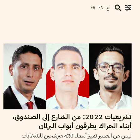
ع
FR
EN
29
ديسمبر
2022
نجلاء بن صالح
تشريعيات 2022: من الشارع إلى الصندوق،
أبناء الحراك يطرقون أبواب البرلمان
ليس من العسير تمييز أسماء ثلاثة مترشحين للانتخابات