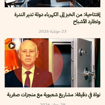
إفتتاحية: من الخبز إلى الكهرباء دولة تدير الندرة
وتطارد الأشباح
2026
جويلية
23
نواة في دقيقة: مشاريع شعبوية مع منجزات صفرية
2026
جوان
29