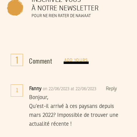
INSCRIVEZ-VOUS
À NOTRE NEWSLETTER
POUR NE RIEN RATER DE NAWAAT
1
Comment
ADD YOURS
Fanny
Reply
on 22/06/2023 at 22/06/2023
1
Bonjour,
Qu’est-il arrivé à ces paysans depuis
mars 2022? Impossible de trouver une
actualité récente !