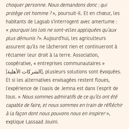
choquer personne. Nous demandons donc : qui
protège cet homme ?
», poursuit-il. Et en chœur, les
habitants de Lagsab s’interrogent avec amertume :
«
pourquoi les lois ne sont-elles appliquées qu’aux
plus démunis ?».
Aujourd’hui, les agriculteurs
assurent qu’ils ne lâcheront rien et continueront à
réclamer leur droit à la terre. Association,
coopérative, « entreprises communautaires »
[الشركات الأهلية], plusieurs solutions sont évoquées.
Et si les alternatives envisagées restent floues,
l’expérience de l’oasis de Jemna est dans l’esprit de
tous. «
Nous sommes admiratifs de ce qu’ils ont été
capable de faire, et nous sommes en train de réfléchir
à la façon dont nous pouvons nous en inspirer
»,
explique Lassaad Jouini.