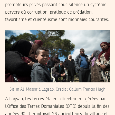
promoteurs privés passant sous silence un système
pervers où corruption, pratique de prédation,
favoritisme et clientélisme sont monnaies courantes.
Sit-in Al-Massir à Lagsab. Crédit : Callum Francis Hugh
A Lagsab, les terres étaient directement gérées par
l’Office des Terres Domaniales (OTD) depuis la fin des
années 90. Il employait 26 agriculteurs du village et