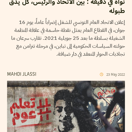
نواة في دقيقة : بين الاتحاد والرئيس، كل يدق
طبوله
إعلان الاتحاد العام التونسي للشغل إضراباً عاماً، يوم 16
جوان، في القطاع العام يمثل نقطة حاسمة في علاقة المنظمة
الشغيلة بسلطة ما بعد 25 جويلية 2021. تقارب سرعان ما
حولته السياسات الحكومية إلى تباين، في مرحلة تتزامن مع
تجاذبات الحوار المنعقد في دار ضيافة.
MAHDI JLASSI
23
May
2022