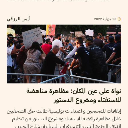
23
جويلية
2022
أيمن الرزقي
نواة على عين المكان: مظاهرة مناهضة
للاستفتاء ومشروع الدستور
إيقافات للمحتجين و اعتداءات بوليسية طالت حتى الصحفيين
خلال مظاهرة رافضة للاستفتاء ومشروع الدستور من تنظيم
ائتلاف المجتمع المدني والتنسيقيات الشبابية بشارع الحبيب