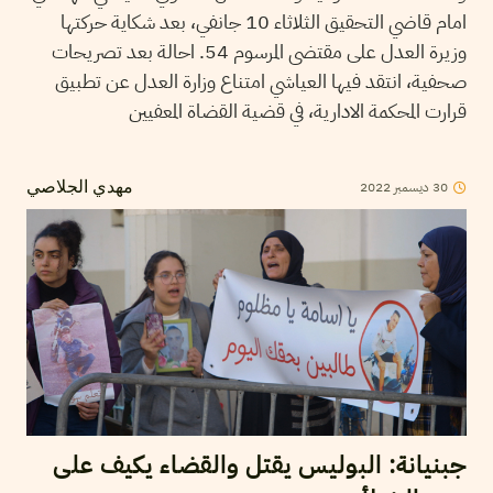
امام قاضي التحقيق الثلاثاء 10 جانفي، بعد شكاية حركتها
وزيرة العدل على مقتضى المرسوم 54. احالة بعد تصريحات
صحفية، انتقد فيها العياشي امتناع وزارة العدل عن تطبيق
قرارت المحكمة الادارية، في قضية القضاة المعفيين
30
ديسمبر
2022
مهدي الجلاصي
جبنيانة: البوليس يقتل والقضاء يكيف على