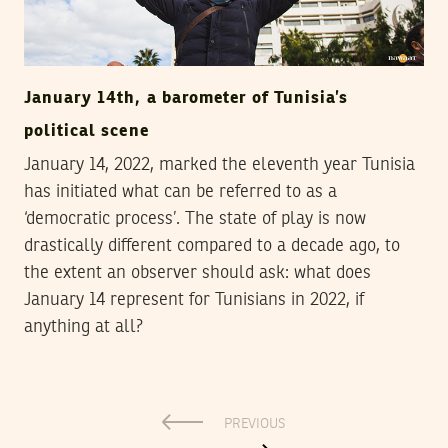
January 14th, a barometer of Tunisia’s
political scene
January 14, 2022, marked the eleventh year Tunisia
has initiated what can be referred to as a
‘democratic process’. The state of play is now
drastically different compared to a decade ago, to
the extent an observer should ask: what does
January 14 represent for Tunisians in 2022, if
anything at all?
PREVIOUS