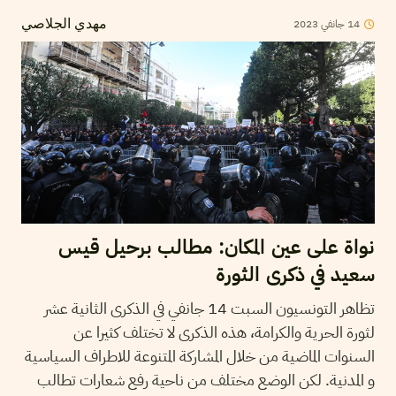
14
جانفي
2023
مهدي الجلاصي
نواة على عين المكان: مطالب برحيل قيس
سعيد في ذكرى الثورة
تظاهر التونسيون السبت 14 جانفي في الذكرى الثانية عشر
لثورة الحرية والكرامة، هذه الذكرى لا تختلف كثيرا عن
السنوات الماضية من خلال المشاركة المتنوعة للاطراف السياسية
و المدنية. لكن الوضع مختلف من ناحية رفع شعارات تطالب