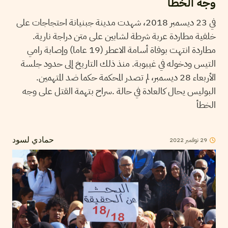
وجه الخطأ
في 23 ديسمبر 2018، شهدت مدينة جبنيانة احتجاجات على
خلفية مطاردة عربة شرطة لشابين على متن دراجة نارية.
مطاردة انتهت بوفاة أسامة الاعطر (19 عاما) وإصابة رامي
التيس ودخوله في غيبوبة. منذ ذلك التاريخ إلى حدود جلسة
الأربعاء 28 ديسمبر، لم تصدر المحكمة حكما ضد المتهمين.
البوليس يحال كالعادة في حالة .سراح بتهمة القتل على وجه
الخطأ
29
نوفمبر
2022
حمادي لسود