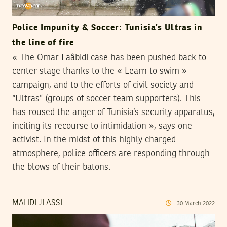
Police Impunity & Soccer: Tunisia’s Ultras in
the line of fire
« The Omar Laâbidi case has been pushed back to
center stage thanks to the « Learn to swim »
campaign, and to the efforts of civil society and
“Ultras” (groups of soccer team supporters). This
has roused the anger of Tunisia’s security apparatus,
inciting its recourse to intimidation », says one
activist. In the midst of this highly charged
atmosphere, police officers are responding through
the blows of their batons.
MAHDI JLASSI
30
March
2022