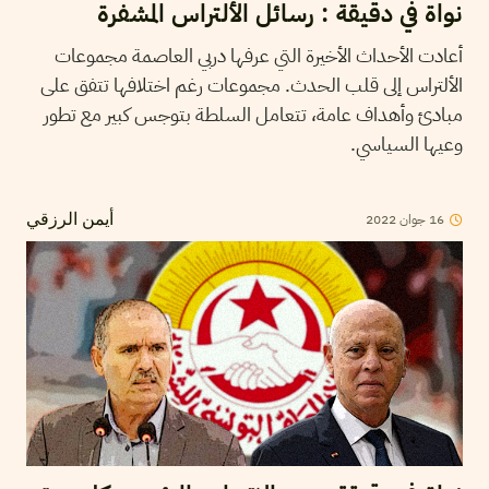
نواة في دقيقة : رسائل الألتراس المشفرة
أعادت الأحداث الأخيرة التي عرفها دربي العاصمة مجموعات
الألتراس إلى قلب الحدث. مجموعات رغم اختلافها تتفق على
مبادئ وأهداف عامة، تتعامل السلطة بتوجس كبير مع تطور
وعيها السياسي.
16
جوان
2022
أيمن الرزقي