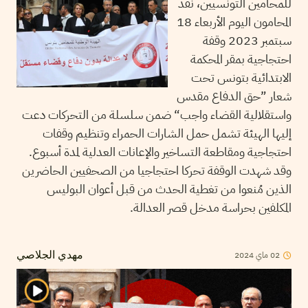
للمحامين التونسيين، نفذ
المحامون اليوم الأربعاء 18
سبتمبر 2023 وقفة
احتجاجية بمقر المحكمة
الابتدائية بتونس تحت
شعار ”حق الدفاع مقدس
واستقلالية القضاء واجب“ ضمن سلسلة من التحركات دعت
إليها الهيئة تشمل حمل الشارات الحمراء وتنظيم وقفات
احتجاجية ومقاطعة التساخير والإعانات العدلية لمدة أسبوع.
وقد شهدت الوقفة تحركا احتجاجيا من الصحفيين الحاضرين
الذين مُنعوا من تغطية الحدث من قبل أعوان البوليس
المكلفين بحراسة مدخل قصر العدالة.
02
ماي
2024
مهدي الجلاصي