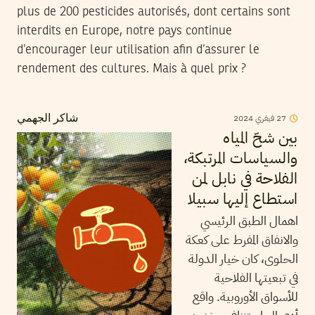
plus de 200 pesticides autorisés, dont certains sont
interdits en Europe, notre pays continue
d’encourager leur utilisation afin d’assurer le
rendement des cultures. Mais à quel prix ?
27
فيفري
2024
شاكر الجهمي
بين شحّ المياه
والسياسات المرتبكة،
الفلاحة في نابل لمن
استطاع إليها سبيلا
اهمال الطبق الرئيسي
والانفاق المفرط على كعكة
الحلوى، كان خيار الدولة
في تبعيتها الفلاحية
للأسواق الأوروبية. واقع