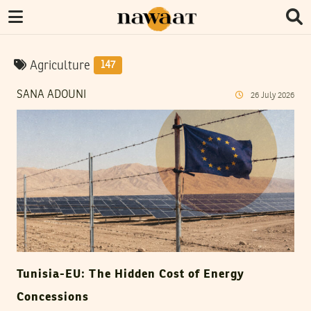
Agriculture
147
SANA ADOUNI
26
July
2026
Tunisia-EU: The Hidden Cost of Energy
Concessions