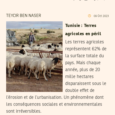
TEYCIR BEN NASER
09
Oct
2023
Tunisie : Terres
agricoles en péril
Les terres agricoles
représentent 62% de
la surface totale du
pays. Mais chaque
année, plus de 20
mille hectares
disparaissent sous le
double effet de
l’érosion et de l’urbanisation. Un phénomène dont
les conséquences sociales et environnementales
sont irréversibles.