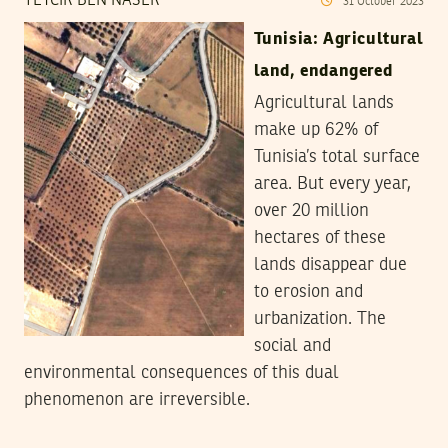
TEYCIR BEN NASER
31
October
2023
Tunisia: Agricultural
land, endangered
Agricultural lands
make up 62% of
Tunisia’s total surface
area. But every year,
over 20 million
hectares of these
lands disappear due
to erosion and
urbanization. The
social and
environmental consequences of this dual
phenomenon are irreversible.