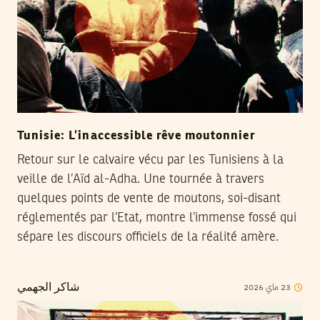
Tunisie: L’inaccessible rêve moutonnier
Retour sur le calvaire vécu par les Tunisiens à la
veille de l’Aïd al-Adha. Une tournée à travers
quelques points de vente de moutons, soi-disant
réglementés par l’Etat, montre l’immense fossé qui
sépare les discours officiels de la réalité amère.
23
ماي
2026
شاكر الجهمي