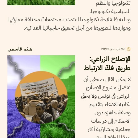
تكنولوجيا والنظم
السياسية تكنولوجيا.
وعليه فالفلاحة تكنولوجيا اعتمدت مجتمعاتٌ مختلفة معارفها
ومواردها لتطويرها من أجل تحقيق حاجياتها الغذائية.
26
ديسمبر
2023
هيثم قاسمي
الإصلاح الزراعي:
طريق فكّ الارتباط
لا يمكن لمقال صحفي أن
يُفصّل مشروع الإصلاح
الزراعي في تونس ولا يحقّ
لكاتبه الادعاء بتقديم
وصفة جاهزة دون
الاحتكام إلى دراسات
جماعية وتشاركية أكثر
عمقا للواقع الريفي