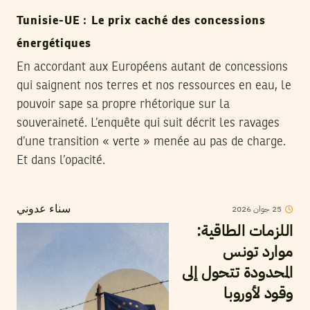
Tunisie-UE : Le prix caché des concessions
énergétiques
En accordant aux Européens autant de concessions
qui saignent nos terres et nos ressources en eau, le
pouvoir sape sa propre rhétorique sur la
souveraineté. L’enquête qui suit décrit les ravages
d’une transition « verte » menée au pas de charge.
Et dans l’opacité.
25
جوان
2026
سناء عدوني
اللزمات الطاقية:
موارد تونس
المحدودة تتحول إلى
وقود لأوروبا