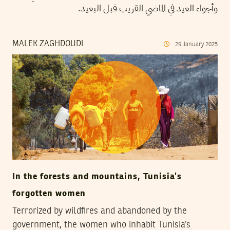
وأجواء العيد في الماضي القريب قبل البعيد.
MALEK ZAGHDOUDI
29
January
2025
In the forests and mountains, Tunisia’s
forgotten women
Terrorized by wildfires and abandoned by the
government, the women who inhabit Tunisia’s