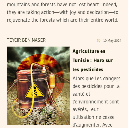
mountains and forests have not lost heart. Indeed,
they are taking action—with joy and dedication—to
rejuvenate the forests which are their entire world.
TEYCIR BEN NASER
10
May
2024
Agriculture en
Tunisie : Haro sur
les pesticides
Alors que les dangers
des pesticides pour la
santé et
l’environnement sont
avérés, leur
utilisation ne cesse
d’augmenter. Avec