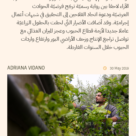
الآراء لاحقا بين رواية رسميّة ترجّح فرضيّة الحوادث
العرضيّة ودعوة اتحاد الفلاحين إلى التحقيق في شبهات أعمال
إجراميّة. وقد أضافت الأضرار التّي لحقت بالحقول الزراعيّة
عاملا جديدا لأزمة قطاع الحبوب وعجز الميزان الغذائي مع
تواصل تراجع الإنتاج وزحف الأراضي البور وارتفاع واردات
الحبوب خلال السنوات الفارطة.
ADRIANA VIDANO
30
May
2019