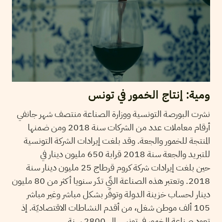
ومية: إنتاج الخمور في تونس
نشرت البورصة التونسية ووزارة الصناعة منتصف شهر جانفي
أرقام معاملات عدد من الشركات سنة 2018 ومن ضمنها
المنتجة للخمور والجعة. وقد بلغت إيرادات الشركة التونسية
للتبريد والجعة سنة 2018 قرابة 650 مليون دينار في
حين بلغت إيرادات شركة كروم قرطاج 25 مليون دينار سنة
2018. وتعتبر هذه الصناعة التّي تدّر سنويا أكثر من 80 مليون
دينار لحساب خزينة الدولة وتوفّر بشكل مباشر وغير مباشر
105 ألف موطن شغل، من أقدم النشاطات الاقتصاديّة. إذ
تعود صناعة الخمور في تونس إلى 2800 سنة.