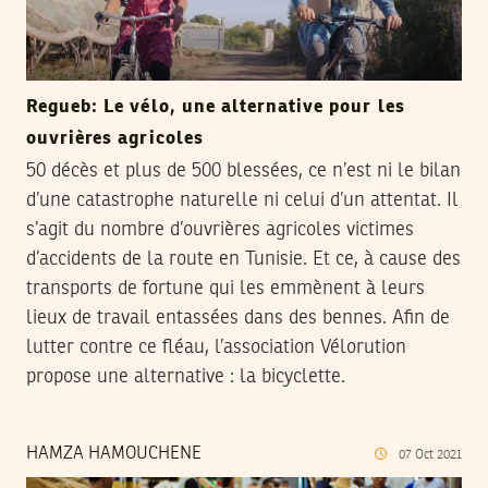
Regueb: Le vélo, une alternative pour les
ouvrières agricoles
50 décès et plus de 500 blessées, ce n’est ni le bilan
d’une catastrophe naturelle ni celui d’un attentat. Il
s’agit du nombre d’ouvrières agricoles victimes
d’accidents de la route en Tunisie. Et ce, à cause des
transports de fortune qui les emmènent à leurs
lieux de travail entassées dans des bennes. Afin de
lutter contre ce fléau, l’association Vélorution
propose une alternative : la bicyclette.
HAMZA HAMOUCHENE
07
Oct
2021