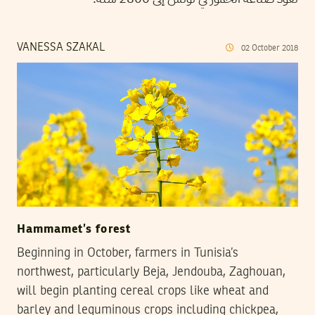
VANESSA SZAKAL
02
October
2018
Hammamet’s forest
Beginning in October, farmers in Tunisia’s
northwest, particularly Beja, Jendouba, Zaghouan,
will begin planting cereal crops like wheat and
barley and leguminous crops including chickpea,