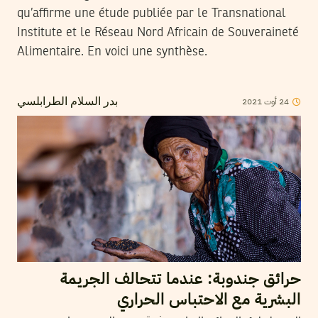
qu’affirme une étude publiée par le Transnational
Institute et le Réseau Nord Africain de Souveraineté
Alimentaire. En voici une synthèse.
24
أوت
2021
بدر السلام الطرابلسي
حرائق جندوبة: عندما تتحالف الجريمة
البشرية مع الاحتباس الحراري