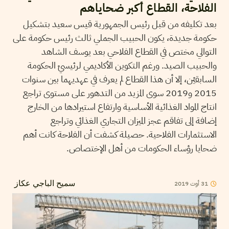
الفلاحة، القطاع أكبر ضحاياهم
بعد تكليفه من قبل رئيس الجمهورية قيس سعيد بتشكيل
حكومة جديدة، يكون الحبيب الجملي ثالث رئيس حكومة على
التوالي مختص في القطاع الفلاحي بعد يوسف الشاهد
والحبيب الصيد. ورغم التكوين الأكاديمي لرئيسيْ الحكومة
السابقيْن، إلا أن هذا القطاع لم يعرف في عهديهما بين سنوات
2015 و2019 سوى المزيد من التدهور على مستوى تراجع
انتاج المواد الغذائية الأساسية وارتفاع استيرادها من الخارج
إضافة إلى تفاقم عجز الميزان التجاري الغذائي وتراجع
الاستثمارات الفلاحية. حصيلة كشفت أن الفلاحة كانت أهم
ضحايا رؤساء الحكومات من أهل الإختصاص.
31
أوت
2019
سميح الباجي عكاز