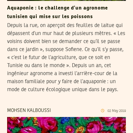
Aquaponie : le challenge d’un agronome
tunisien qui mise sur les poissons
Depuis la rue, on aperçoit des feuilles de laitue qui
dépassent d’un mur haut de plusieurs mètres. « Les
voisins doivent bien se demander ce qu’il se passe
dans ce jardin », suppose Sofiene. Ce qu’il s’y passe,
« c’est le futur de l’agriculture, que ce soit en
Tunisie ou dans le monde ». Depuis un an, cet
ingénieur agronome a investi l’arrière-cour de la
maison familiale pour y faire de l’aquaponie : un
mode de culture écologique unique dans le pays.
MOHSEN KALBOUSSI
02
May
2019