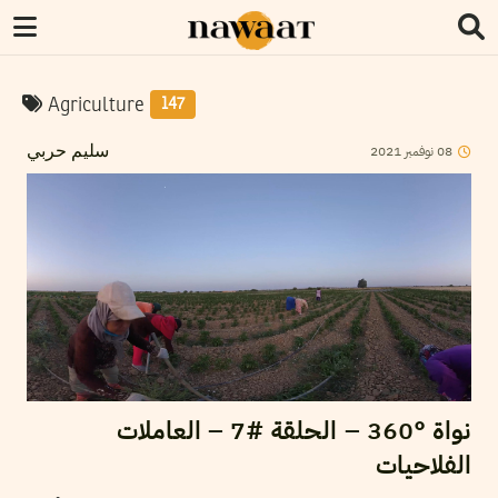
Agriculture
147
08
نوفمبر
2021
سليم حربي
نواة °360 – الحلقة #7 – العاملات
الفلاحيات