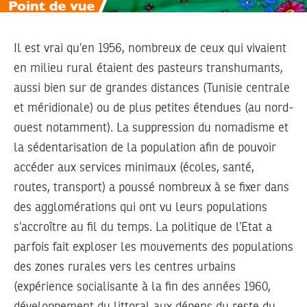
Il est vrai qu’en 1956, nombreux de ceux qui vivaient
en milieu rural étaient des pasteurs transhumants,
aussi bien sur de grandes distances (Tunisie centrale
et méridionale) ou de plus petites étendues (au nord-
ouest notamment). La suppression du nomadisme et
la sédentarisation de la population afin de pouvoir
accéder aux services minimaux (écoles, santé,
routes, transport) a poussé nombreux à se fixer dans
des agglomérations qui ont vu leurs populations
s’accroître au fil du temps. La politique de l’Etat a
parfois fait exploser les mouvements des populations
des zones rurales vers les centres urbains
(expérience socialisante à la fin des années 1960,
développement du littoral aux dépens du reste du