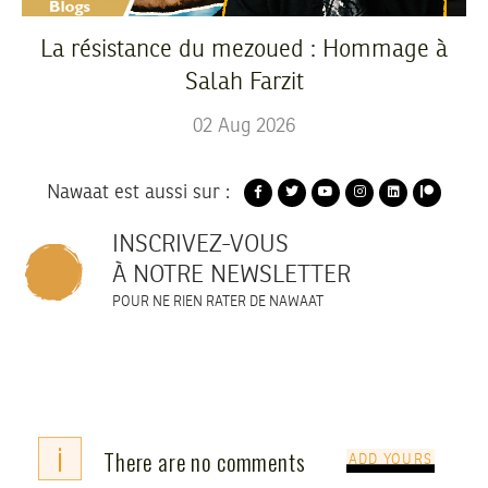
La résistance du mezoued : Hommage à
Salah Farzit
02
Aug
2026
Nawaat est aussi sur :
INSCRIVEZ-VOUS
À NOTRE NEWSLETTER
POUR NE RIEN RATER DE NAWAAT
i
There are no comments
ADD YOURS