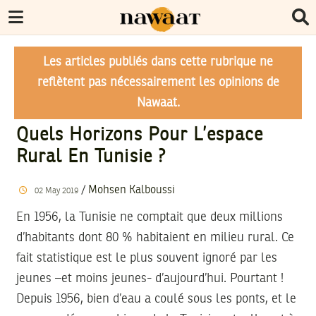
Les articles publiés dans cette rubrique ne
reflètent pas nécessairement les opinions de
Nawaat.
Quels Horizons Pour L’espace
Rural En Tunisie ?
/
Mohsen Kalboussi
02
May
2019
En 1956, la Tunisie ne comptait que deux millions
d’habitants dont 80 % habitaient en milieu rural. Ce
fait statistique est le plus souvent ignoré par les
jeunes –et moins jeunes- d’aujourd’hui. Pourtant !
Depuis 1956, bien d’eau a coulé sous les ponts, et le