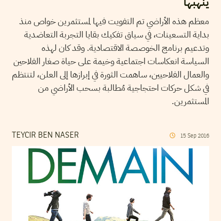
ينهبها
معظم هذه الأراضي تم التفويت فيها لمستثمرين خواص منذ
بداية التسعينات، في سياق تفكيك بقايا التجربة التعاضدية
وتدعيم برنامج الخوصصة الاقتصادية. وقد كان لهذه
السياسة انعكاسات اجتماعية وخيمة على حياة صغار الفلاحين
والعمال الفلاحيين، ساهمت الثورة في إبرازها إلى العلن، لتنتظم
في شكل حركات احتجاجية مُطالبة بسحب الأراضي من
المستثمرين.
TEYCIR BEN NASER
15
Sep
2016