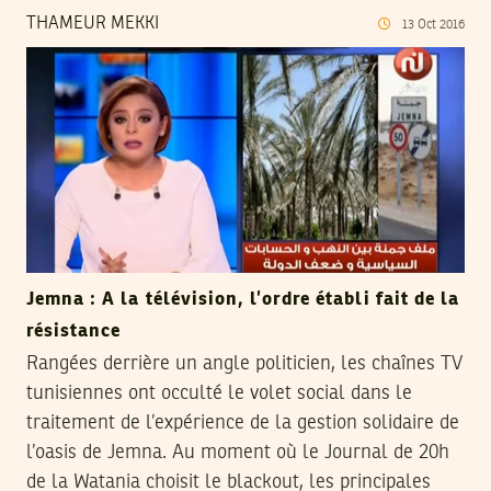
THAMEUR MEKKI
13
Oct
2016
Jemna : A la télévision, l’ordre établi fait de la
résistance
Rangées derrière un angle politicien, les chaînes TV
tunisiennes ont occulté le volet social dans le
traitement de l’expérience de la gestion solidaire de
l’oasis de Jemna. Au moment où le Journal de 20h
de la Watania choisit le blackout, les principales