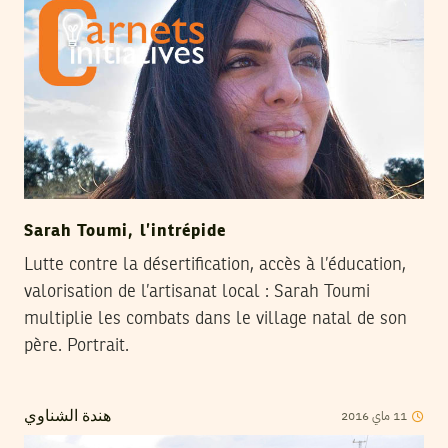
Sarah Toumi, l’intrépide
Lutte contre la désertification, accès à l’éducation,
valorisation de l’artisanat local : Sarah Toumi
multiplie les combats dans le village natal de son
père. Portrait.
2016
ماي
11
هندة الشناوي