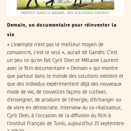
Demain, un documentaire pour réinventer la
vie
« L’exemple n’est pas le meilleur moyen de
convaincre, c’est le seul », aurait dit Gandhi. C’est
un peu ce qu’on fait Cyril Dion et Mélanie Laurent
avec le film documentaire « Demain » qui montre
que partout dans le monde des solutions existent et
que des individus expérimentent déjà des nouveaux
mode de vie, de nouvelles façons de cultiver,
d’enseigner, de produire de l’énergie, d’échanger ou
de vivre en démocratie. Interview du co-réalisateur,
Cyril Dion, à l’occasion de la diffusion du film à
l’Institut Français de Tunis, aujourd’hui 15 septembre