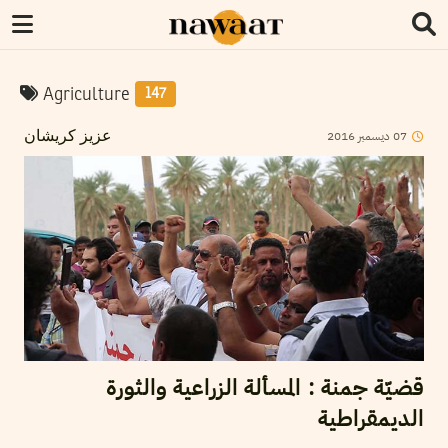
Agriculture
147
2016
ديسمبر
07
عزيز كريشان
قضيّة جمنة : المسألة الزراعية والثورة
الديمقراطية