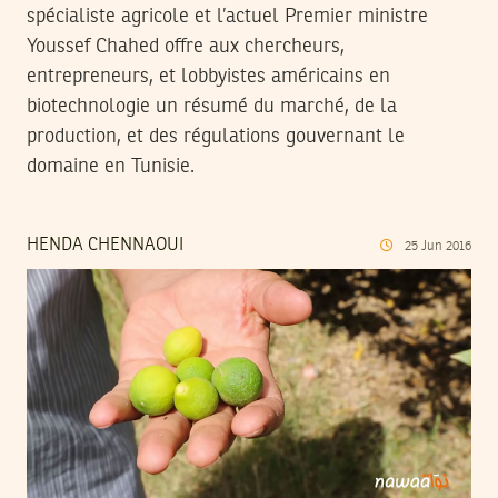
spécialiste agricole et l’actuel Premier ministre
Youssef Chahed offre aux chercheurs,
entrepreneurs, et lobbyistes américains en
biotechnologie un résumé du marché, de la
production, et des régulations gouvernant le
domaine en Tunisie.
HENDA CHENNAOUI
25
Jun
2016