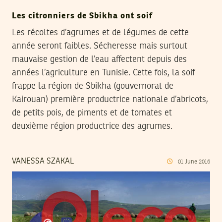
Les citronniers de Sbikha ont soif
Les récoltes d’agrumes et de légumes de cette
année seront faibles. Sécheresse mais surtout
mauvaise gestion de l’eau affectent depuis des
années l’agriculture en Tunisie. Cette fois, la soif
frappe la région de Sbikha (gouvernorat de
Kairouan) première productrice nationale d’abricots,
de petits pois, de piments et de tomates et
deuxième région productrice des agrumes.
VANESSA SZAKAL
01
June
2016