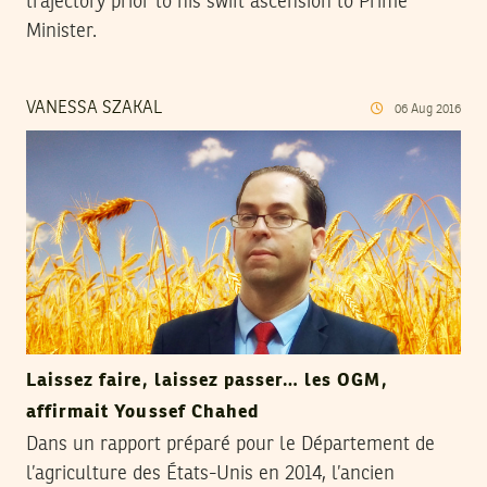
trajectory prior to his swift ascension to Prime
Minister.
VANESSA SZAKAL
06
Aug
2016
Laissez faire, laissez passer… les OGM,
affirmait Youssef Chahed
Dans un rapport préparé pour le Département de
l’agriculture des États-Unis en 2014, l’ancien