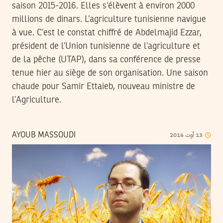
saison 2015-2016. Elles s’élèvent à environ 2000
millions de dinars. L’agriculture tunisienne navigue
à vue. C’est le constat chiffré de Abdelmajid Ezzar,
président de l’Union tunisienne de l’agriculture et
de la pêche (UTAP), dans sa conférence de presse
tenue hier au siège de son organisation. Une saison
chaude pour Samir Ettaieb, nouveau ministre de
l’Agriculture.
2016
أوت
13
AYOUB MASSOUDI