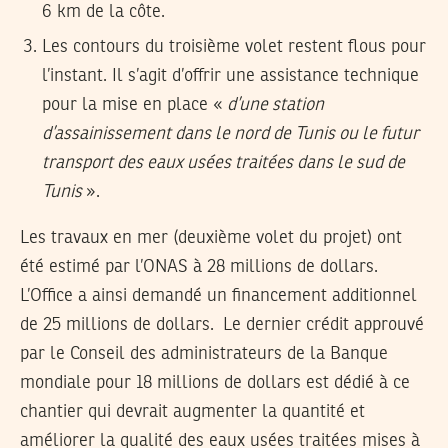
6 km de la côte.
Les contours du troisième volet restent flous pour
l’instant. Il s’agit d’offrir une assistance technique
pour la mise en place «
d’une station
d’assainissement dans le nord de Tunis ou le futur
transport des eaux usées traitées dans le sud de
Tunis
».
Les travaux en mer (deuxième volet du projet) ont
été estimé par l’ONAS à 28 millions de dollars.
L’Office a ainsi demandé un financement additionnel
de 25 millions de dollars. Le dernier crédit approuvé
par le Conseil des administrateurs de la Banque
mondiale pour 18 millions de dollars est dédié à ce
chantier qui devrait augmenter la quantité et
améliorer la qualité des eaux usées traitées mises à