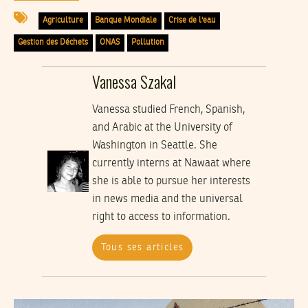
Agriculture
Banque Mondiale
Crise de l'eau
Gestion des Déchets
ONAS
Pollution
Vanessa Szakal
Vanessa studied French, Spanish,
and Arabic at the University of
Washington in Seattle. She
currently interns at Nawaat where
she is able to pursue her interests
in news media and the universal
right to access to information.
Tous ses articles