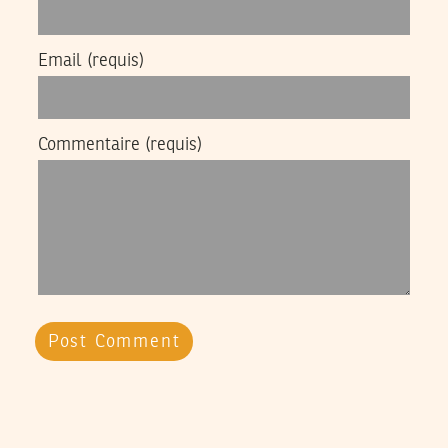
Email
(requis)
Commentaire
(requis)