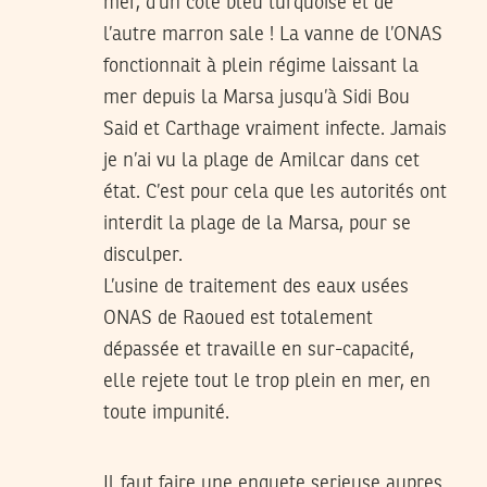
mer, d’un côté bleu turquoise et de
l’autre marron sale ! La vanne de l’ONAS
fonctionnait à plein régime laissant la
mer depuis la Marsa jusqu’à Sidi Bou
Said et Carthage vraiment infecte. Jamais
je n’ai vu la plage de Amilcar dans cet
état. C’est pour cela que les autorités ont
interdit la plage de la Marsa, pour se
disculper.
L’usine de traitement des eaux usées
ONAS de Raoued est totalement
dépassée et travaille en sur-capacité,
elle rejete tout le trop plein en mer, en
toute impunité.
Il faut faire une enquete serieuse aupres