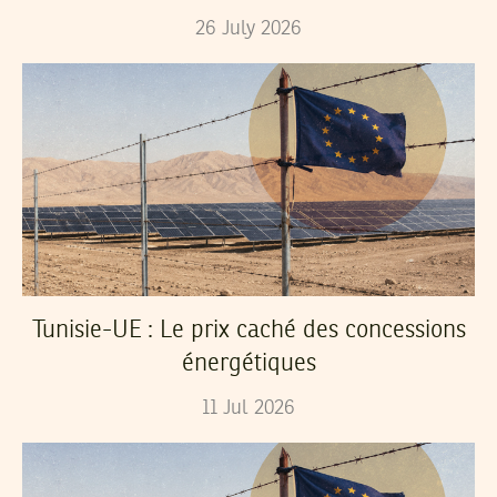
26
July
2026
Tunisie-UE : Le prix caché des concessions
énergétiques
11
Jul
2026