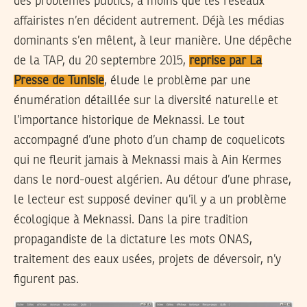
des problèmes publics, à moins que les réseaux
affairistes n’en décident autrement. Déjà les médias
dominants s’en mêlent, à leur manière. Une dépêche
de la TAP, du 20 septembre 2015,
reprise par La
Presse de Tunisie
, élude le problème par une
énumération détaillée sur la diversité naturelle et
l’importance historique de Meknassi. Le tout
accompagné d’une photo d’un champ de coquelicots
qui ne fleurit jamais à Meknassi mais à Ain Kermes
dans le nord-ouest algérien. Au détour d’une phrase,
le lecteur est supposé deviner qu’il y a un problème
écologique à Meknassi. Dans la pire tradition
propagandiste de la dictature les mots ONAS,
traitement des eaux usées, projets de déversoir, n’y
figurent pas.