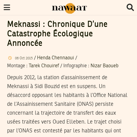
Meknassi : Chronique D’une
Catastrophe Écologique
Annoncée
/
Henda Chennaoui
/
06
Oct
2015
Montage
:
Tarek Chouiref
/
Infographie
:
Nizar Baoueb
Depuis 2012, la station d’assainissement de
Meknassi à Sidi Bouzid est en suspens. Un
désaccord opposant les habitants à l’Office National
de l’Assainissement Sanitaire (ONAS) persiste
concernant la trajectoire de transfert des eaux
usées traitées vers Oued Elleben. Le trajet choisi
par l’ONAS est contesté par les habitants qui ont