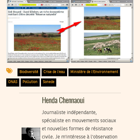
Biodiversité
Crise de l'eau
Ministère de l'Environnement
ONAS
Pollution
Sonede
Henda Chennaoui
Journaliste indépendante,
spécialiste en mouvements sociaux
et nouvelles formes de résistance
civile. Je m'intéresse à l'observation