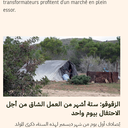
transformateurs profitent d’un marché en plein
essor.
2017
ديسمبر
01
فانيسا سزاكال
الزقوقو: ستة أشهر من العمل الشاق من أجل
الاحتفال بيوم واحد
يُصادف أول يوم من شهر ديسمبر لهذه السنة، ذكرى المولد