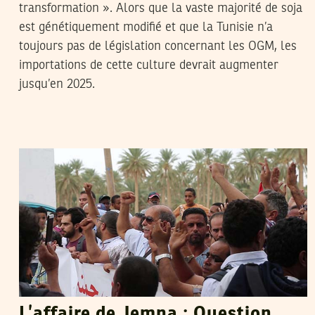
transformation ». Alors que la vaste majorité de soja
est génétiquement modifié et que la Tunisie n’a
toujours pas de législation concernant les OGM, les
importations de cette culture devrait augmenter
jusqu’en 2025.
AZIZ KRICHEN
07
Dec
2016
L’affaire de Jemna : Question