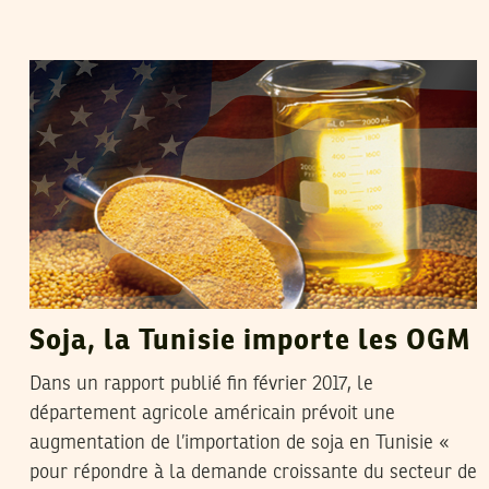
VANESSA SZAKAL
21
Mar
2017
Soja, la Tunisie importe les OGM
Dans un rapport publié fin février 2017, le
département agricole américain prévoit une
augmentation de l’importation de soja en Tunisie «
pour répondre à la demande croissante du secteur de