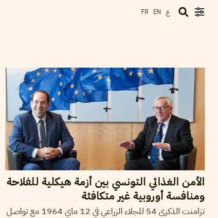
ع
FR
EN
2018
ماي
21
سميح الباجي عكاز
الأمن الغذائي التونسي بين أزمة هيكلية للفلاحة
ومنافسة أوروبية غير متكافئة
تزامنت الذكرى 54 للجلاء الزراعي في 12 ماي 1964 مع تواصل