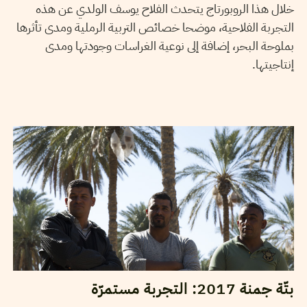
خلال هذا الروبورتاج يتحدث الفلاح يوسف الولدي عن هذه
التجربة الفلاحية، موضحا خصائص التربية الرملية ومدى تأثرها
بملوحة البحر، إضافة إلى نوعية الغراسات وجودتها ومدى
إنتاجيتها.
2017
نوفمبر
04
سميح الباجي عكاز
بتّة جمنة 2017: التجربة مستمرّة