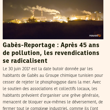
Gabès-Reportage : Après 45 ans
de pollution, les revendications
se radicalisent
Le 30 juin 2017 est la date butoir donnée par les
habitants de Gabès au Groupe chimique tunisien pour
cesser de rejeter le phosphogypse dans la mer. Avec
le soutien des associations et collectifs locaux, les
habitants prévoient d’organiser une grève générale,
menacent de bloquer eux-mêmes le déversement, de
fermer tout le complexe industriel, comme ils l’ont