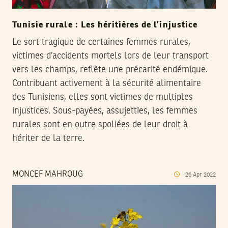
Tunisie rurale : Les héritières de l’injustice
Le sort tragique de certaines femmes rurales,
victimes d’accidents mortels lors de leur transport
vers les champs, reflète une précarité endémique.
Contribuant activement à la sécurité alimentaire
des Tunisiens, elles sont victimes de multiples
injustices. Sous-payées, assujetties, les femmes
rurales sont en outre spoliées de leur droit à
hériter de la terre.
MONCEF MAHROUG
26
Apr
2022