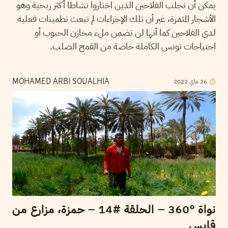
يمكن أن تجلب الفلاحين الذين اختاروا نشاطا أكثر ربحية وهو
الأشجار المثمرة، غير أن تلك الإجراءات لم تبعث تطمينات فعلية
لدى الفلاحين كما أنها لن تضمن ملء مخازن الحبوب أو
احتياجات تونس الكاملة خاصة من القمح الصلب.
2022
ماي
26
MOHAMED ARBI SOUALHIA
نواة °360 – الحلقة #14 – حمزة، مزارع من
قابس