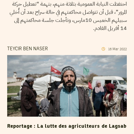
احتفظت النيابة العمومية بثلاثة منهم، بتهمة “تعطيل حركة
المرور”، قبل أن تتواصل محاكمتهم في حالة سراح بعد أن أُخلي
سبيلهم الخميس 10مارس، وتأجلت جلسة محاكمتهم إلى
14 أفريل القادم.
TEYCIR BEN NASER
16
Mar
2022
Reportage : La lutte des agriculteurs de Lagsab