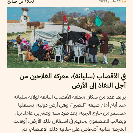
2022
مارس
22
نجلاء بن صالح
في الأقصاب (سليانة)، معركة الفلاحين من
أجل النفاذ إلى الأرض
يرابط عدد من سكان منطقة الأقصاب التابعة لولاية سليانة
منذ أيام أمام ضيعة “المصير”، وهي أرض دولية، يستغلها
مستثمر من خارج الجهة، بعد طرد ستة وعشرين عاملا بها.
ويطالب المعتصمون بحقهم في استغلال تلك الأرض. أوقفت
الشرطة ثمانية أشخاص على خلفية ذلك الاعتصام، ثم