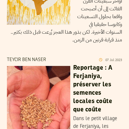
أواخر سبعينات القرن
الفائت إلى أن أصبحت
واقعا بحلول التسعينات
وكابوسا حقيقيا في
السنوات الأخيرة. لكن بذور هذا العجز زُرعت قبل ذلك بكثير..
منذ قرابة قرنين من الزمن.
TEYCIR BEN NASER
07
Jul
2023
Reportage : A
Ferjaniya,
préserver les
semences
locales coûte
que coûte
Dans le petit village
de Ferjaniya, les