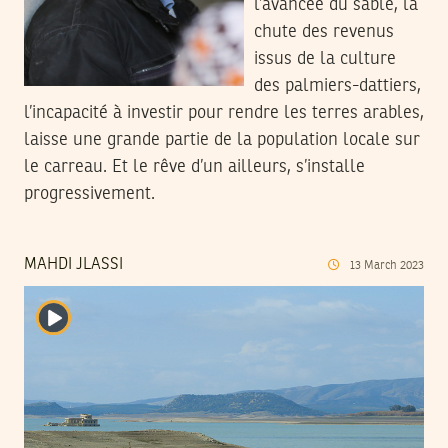
l’avancée du sable, la
chute des revenus
issus de la culture
des palmiers-dattiers,
l’incapacité à investir pour rendre les terres arables,
laisse une grande partie de la population locale sur
le carreau. Et le rêve d’un ailleurs, s’installe
progressivement.
MAHDI JLASSI
13
March
2023