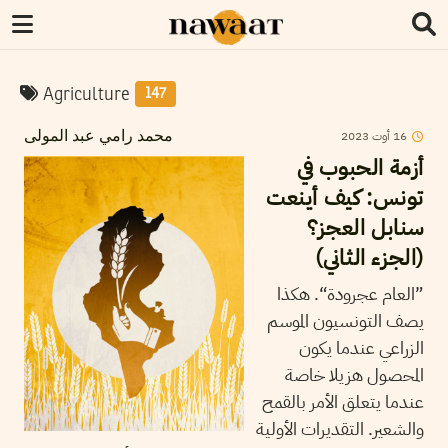
Agriculture
147
2023
أوت
16
محمد رامي عبد المولى
أزمة الحبوب في
تونس: كيف أينعت
سنابل العجز؟
(الجزء الثاني)
”العام عجرودة“. هكذا
يصف التونسيون الموسم
الزراعي عندما يكون
المحصول هزيلا خاصة
عندما يتعلق الأمر بالقمح
والشعير. التقديرات الأولية