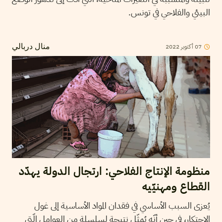
البيئي والفلاحي في تونس.
2022
أكتوبر
07
منال دربالي
منظومة الإنتاج الفلاحي: ارتجال الدولة يهدّد
القطاع ومهنيّيه
يُعزى السبب الأساسي في فقدان المواد الأساسية إلى غول
الاحتكار، في حين أنّه يُمثّل نتيجة لسلسلة من العوامل الّتي