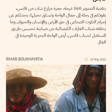
بتقنية التصوير 360 درجة، حمزة مزارع شاب من قابس،
يقودكم في رحلة إلى جمال الواحة وتسلق نخيلها، يحدثكم عن
إجرام التلوث الصناعي في حق الأرض والإنسان والحيوان وما
يخلفه ضباب الغازات الكيميائية من ضبابية تحسس طريق
المستقبل لشباب قابس، أرض الواحة البحرية الوحيدة في
العالم.
RIHAB BOUKHAYATIA
25
May
2022