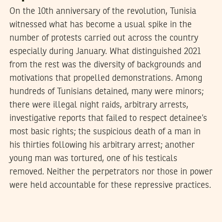
On the 10th anniversary of the revolution, Tunisia
witnessed what has become a usual spike in the
number of protests carried out across the country
especially during January. What distinguished 2021
from the rest was the diversity of backgrounds and
motivations that propelled demonstrations. Among
hundreds of Tunisians detained, many were minors;
there were illegal night raids, arbitrary arrests,
investigative reports that failed to respect detainee’s
most basic rights; the suspicious death of a man in
his thirties following his arbitrary arrest; another
young man was tortured, one of his testicals
removed. Neither the perpetrators nor those in power
were held accountable for these repressive practices.
2021
جانفي
20
مهدي الجلاصي