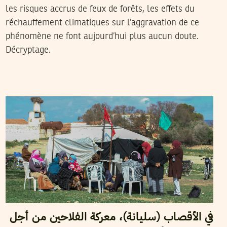
les risques accrus de feux de forêts, les effets du
réchauffement climatiques sur l’aggravation de ce
phénomène ne font aujourd’hui plus aucun doute.
Décryptage.
2022
مارس
22
نجلاء بن صالح
في الأقصاب (سليانة)، معركة الفلاحين من أجل