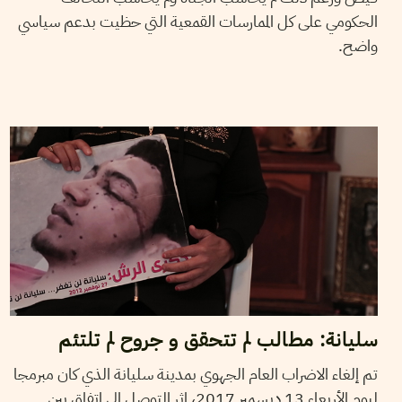
الحكومي على كل الممارسات القمعية التي حظيت بدعم سياسي
واضح.
2017
ديسمبر
18
حمادي لسود
سليانة: مطالب لم تتحقق و جروح لم تلتئم
تم إلغاء الاضراب العام الجهوي بمدينة سليانة الذي كان مبرمجا
ليوم الأربعاء 13 ديسمبر 2017، إثر التوصل إلى اتفاق بين