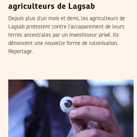
agriculteurs de Lagsab
Depuis plus d’un mois et demi, les agriculteurs de
Lagsab protestent contre l’accaparement de leurs
terres ancestrales par un investisseur privé. Ils
dénoncent une nouvelle forme de colonisation.
Reportage.
CHAHD LINA BELHADJ
28
December
2021