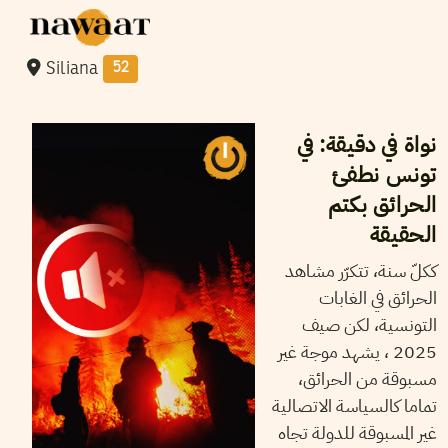
Siliana
52
2025
جويلية
29
سميح الباجي عكاز
نواة في دقيقة: في
تونس نطفئ
الحرائق بكتم
الحقيقة
ككلّ سنة، تتكرّر مشاهد
الحرائق في الغابات
التونسية، لكن صيف
2025 ، يشهد موجة غير
مسبوقة من الحرائق،
تماما كالسياسة الاتصالية
غير المسبوقة للدولة تجاه