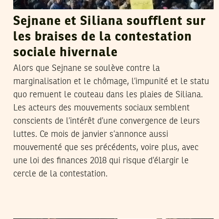
Sejnane et Siliana soufflent sur
les braises de la contestation
sociale hivernale
Alors que Sejnane se soulève contre la
marginalisation et le chômage, l’impunité et le statu
quo remuent le couteau dans les plaies de Siliana.
Les acteurs des mouvements sociaux semblent
conscients de l’intérêt d’une convergence de leurs
luttes. Ce mois de janvier s’annonce aussi
mouvementé que ses précédents, voire plus, avec
une loi des finances 2018 qui risque d’élargir le
cercle de la contestation.
HENDA CHENNAOUI
12
Apr
2015