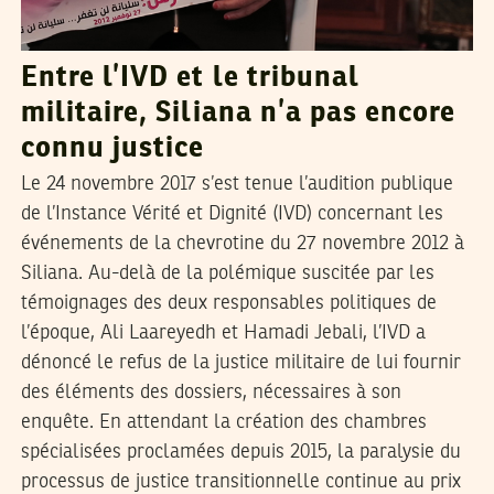
Entre l’IVD et le tribunal
militaire, Siliana n’a pas encore
connu justice
Le 24 novembre 2017 s’est tenue l’audition publique
de l’Instance Vérité et Dignité (IVD) concernant les
événements de la chevrotine du 27 novembre 2012 à
Siliana. Au-delà de la polémique suscitée par les
témoignages des deux responsables politiques de
l’époque, Ali Laareyedh et Hamadi Jebali, l’IVD a
dénoncé le refus de la justice militaire de lui fournir
des éléments des dossiers, nécessaires à son
enquête. En attendant la création des chambres
spécialisées proclamées depuis 2015, la paralysie du
processus de justice transitionnelle continue au prix