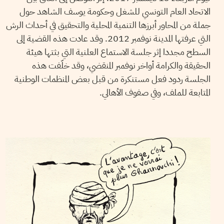
الاتحاد العام التونسي للشغل وحكومة يوسف الشاهد حول
جملة من المحاور أبرزها التنمية المحلية والتحقيق في أحداث الرش
التي عرفتها المدينة نوفمبر 2012. وقد عادت هذه القضية إلى
السطح مجددا إثر جلسة الاستماع العلنية التي بثتها هيئة
الحقيقة والكرامة أواخر نوفمبر المنقضي، وقد خلّفت هذه
الجلسة ردود فعل مستنكرة من قبل بعض المنظمات الوطنية
المتابعة للملف، وفي صفوف الأهالي.
SADRI KHIARI
30
Nov
2017