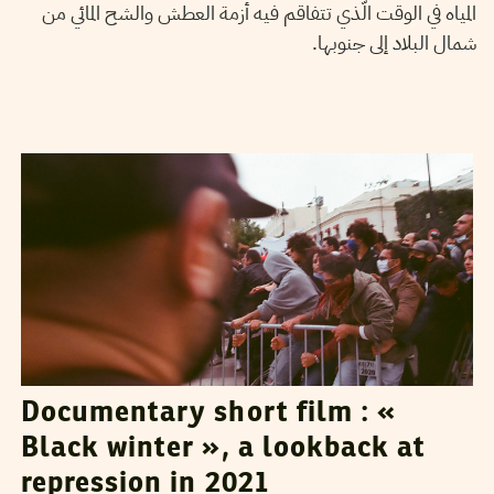
المياه في الوقت الّذي تتفاقم فيه أزمة العطش والشح المائي من
شمال البلاد إلى جنوبها.
MAHDI JLASSI
30
March
2022
Documentary short film : «
Black winter », a lookback at
repression in 2021