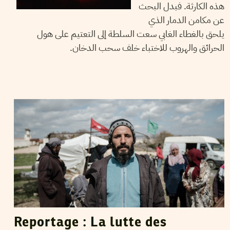
هذه الكارثة. فبدل البحث
عن مكامن الدمار الذي
يلحق بالغطاء الغابي سعت السلطة إلى التعتيم على هول
الحرائق والهروب للاختباء خلف سحب الدخان.
TEYCIR BEN NASER
16
Mar
2022
Reportage : La lutte des