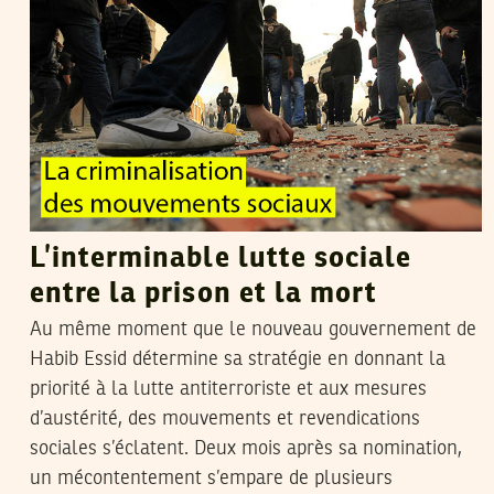
L’interminable lutte sociale
entre la prison et la mort
Au même moment que le nouveau gouvernement de
Habib Essid détermine sa stratégie en donnant la
priorité à la lutte antiterroriste et aux mesures
d’austérité, des mouvements et revendications
sociales s’éclatent. Deux mois après sa nomination,
un mécontentement s’empare de plusieurs