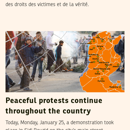
des droits des victimes et de la vérité.
VANESSA SZAKAL
25
January
2016
Peaceful protests continue
throughout the country
Today, Monday, January 25, a demonstration took