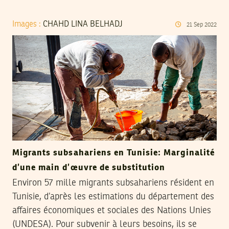
Images :
CHAHD LINA BELHADJ
21
Sep
2022
Migrants subsahariens en Tunisie: Marginalité
d’une main d’œuvre de substitution
Environ 57 mille migrants subsahariens résident en
Tunisie, d’après les estimations du département des
affaires économiques et sociales des Nations Unies
(UNDESA). Pour subvenir à leurs besoins, ils se