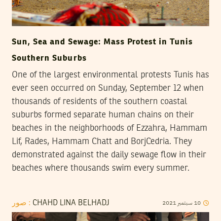
Sun, Sea and Sewage: Mass Protest in Tunis
Southern Suburbs
One of the largest environmental protests Tunis has
ever seen occurred on Sunday, September 12 when
thousands of residents of the southern coastal
suburbs formed separate human chains on their
beaches in the neighborhoods of Ezzahra, Hammam
Lif, Rades, Hammam Chatt and BorjCedria. They
demonstrated against the daily sewage flow in their
beaches where thousands swim every summer.
2021
سبتمبر
10
صور :
CHAHD LINA BELHADJ