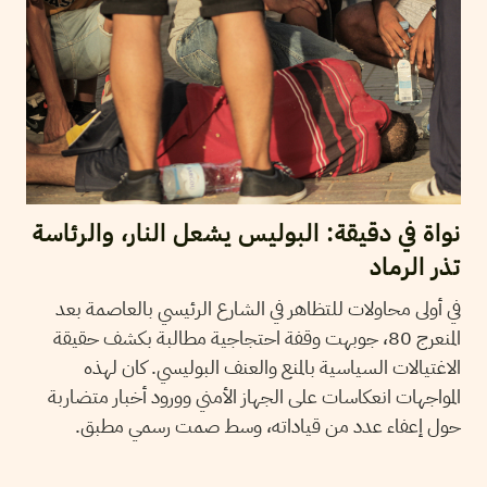
نواة في دقيقة: البوليس يشعل النار، والرئاسة
تذر الرماد
في أولى محاولات للتظاهر في الشارع الرئيسي بالعاصمة بعد
المنعرج 80، جوبهت وقفة احتجاجية مطالبة بكشف حقيقة
الاغتيالات السياسية بالمنع والعنف البوليسي. كان لهذه
المواجهات انعكاسات على الجهاز الأمني وورود أخبار متضاربة
حول إعفاء عدد من قياداته، وسط صمت رسمي مطبق.