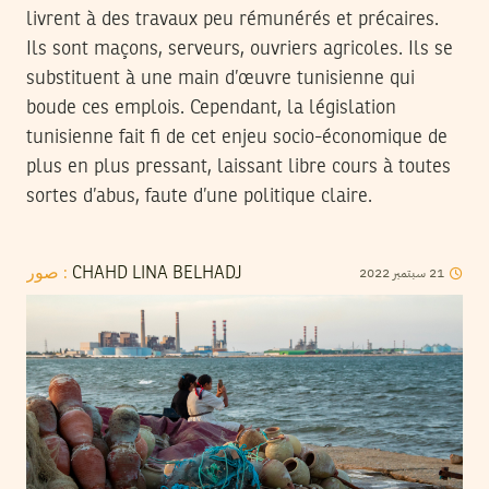
livrent à des travaux peu rémunérés et précaires.
Ils sont maçons, serveurs, ouvriers agricoles. Ils se
substituent à une main d’œuvre tunisienne qui
boude ces emplois. Cependant, la législation
tunisienne fait fi de cet enjeu socio-économique de
plus en plus pressant, laissant libre cours à toutes
sortes d’abus, faute d’une politique claire.
2022
سبتمبر
21
صور :
CHAHD LINA BELHADJ