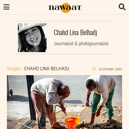
Chahd Lina Belhadj
Journalist & photojournalist
Images :
CHAHD LINA BELHADJ
19
October
2022