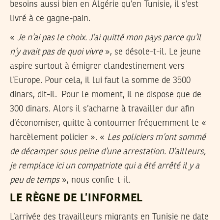
besoins aussi bien en Algérie qu’en Tunisie, il s’est
livré à ce gagne-pain.
«
Je n’ai pas le choix. J’ai quitté mon pays parce qu’il
n’y avait pas de quoi vivre
», se désole-t-il. Le jeune
aspire surtout à émigrer clandestinement vers
l’Europe. Pour cela, il lui faut la somme de 3500
dinars, dit-il. Pour le moment, il ne dispose que de
300 dinars. Alors il s’acharne à travailler dur afin
d’économiser, quitte à contourner fréquemment le «
harcèlement policier ». «
Les policiers m’ont sommé
de décamper sous peine d’une arrestation. D’ailleurs,
je remplace ici un compatriote qui a été arrêté il y a
peu de temps
», nous confie-t-il.
LE RÈGNE DE L’INFORMEL
L’arrivée des travailleurs migrants en Tunisie ne date