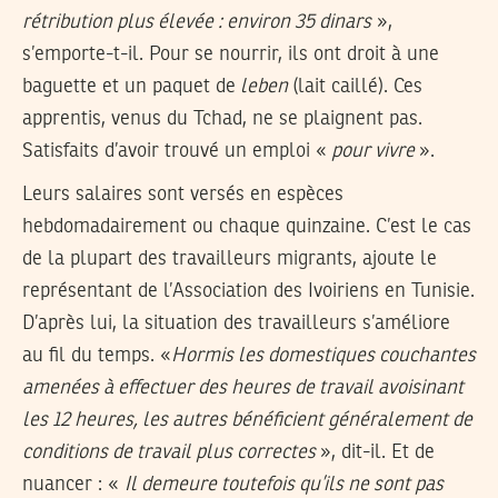
rétribution plus élevée : environ 35 dinars
»,
s’emporte-t-il. Pour se nourrir, ils ont droit à une
baguette et un paquet de
leben
(lait caillé). Ces
apprentis, venus du Tchad, ne se plaignent pas.
Satisfaits d’avoir trouvé un emploi «
pour vivre
».
Leurs salaires sont versés en espèces
hebdomadairement ou chaque quinzaine. C’est le cas
de la plupart des travailleurs migrants, ajoute le
représentant de l’Association des Ivoiriens en Tunisie.
D’après lui, la situation des travailleurs s’améliore
au fil du temps. «
Hormis les domestiques couchantes
amenées à effectuer des heures de travail avoisinant
les 12 heures, les autres bénéficient généralement de
conditions de travail plus correctes
», dit-il. Et de
nuancer : «
Il demeure toutefois qu’ils ne sont pas