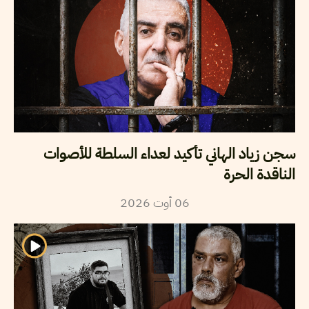
سجن زياد الهاني تأكيد لعداء السلطة للأصوات
الناقدة الحرة
2026
أوت
06