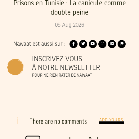
Prisons en Tunisie : La canicule comme
double peine
05
Aug
2026
Nawaat est aussi sur :
INSCRIVEZ-VOUS
À NOTRE NEWSLETTER
POUR NE RIEN RATER DE NAWAAT
i
There are no comments
ADD YOURS