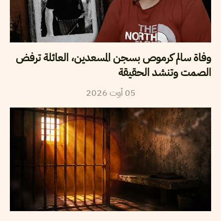
وفاة سالم كرموص بسجن المسعدين، العائلة ترفض
الصمت وتنشد الحقيقة
2026
أوت
05