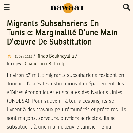
Migrants Subsahariens En
Tunisie: Marginalité D’une Main
D’œuvre De Substitution
/
Rihab Boukhayatia
/
21
Sep
2022
Images
:
Chahd Lina Belhadj
Environ 57 mille migrants subsahariens résident en
Tunisie, d’après les estimations du département des
affaires économiques et sociales des Nations Unies
(UNDESA). Pour subvenir à leurs besoins, ils se
livrent à des travaux peu rémunérés et précaires. Ils
sont maçons, serveurs, ouvriers agricoles. Ils se
substituent à une main d’œuvre tunisienne qui