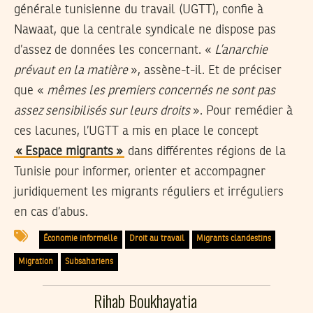
générale tunisienne du travail (UGTT), confie à
Nawaat, que la centrale syndicale ne dispose pas
d’assez de données les concernant. «
L’anarchie
prévaut en la matière
», assène-t-il. Et de préciser
que «
mêmes les premiers concernés ne sont pas
assez sensibilisés sur leurs droits
». Pour remédier à
ces lacunes, l’UGTT a mis en place le concept
« Espace migrants »
dans différentes régions de la
Tunisie pour informer, orienter et accompagner
juridiquement les migrants réguliers et irréguliers
en cas d’abus.
Économie informelle
Droit au travail
Migrants clandestins
Migration
Subsahariens
Rihab Boukhayatia