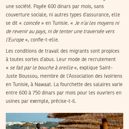
une société. Payée 600 dinars par mois, sans
couverture sociale, ni autres types d’assurance, elle
se dit «
coincée
» en Tunisie. «
Je n’ai les moyens ni
de revenir au pays, ni de tenter une traversée vers
l’Europe
», confie-t-elle.
Les conditions de travail des migrants sont propices
à toutes sortes d’abus. Leur mode de recrutement
«
se fait par le bouche à oreille
», explique Saint-
Juste Boussou, membre de l’Association des Ivoiriens
en Tunisie, à Nawaat. La fourchette des salaires varie
entre 600 à 750 dinars par mois pour les ouvriers en
usines par exemple, précise-t-il.