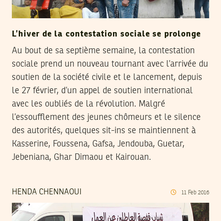
L’hiver de la contestation sociale se prolonge
Au bout de sa septième semaine, la contestation
sociale prend un nouveau tournant avec l’arrivée du
soutien de la société civile et le lancement, depuis
le 27 février, d’un appel de soutien international
avec les oubliés de la révolution. Malgré
l’essoufflement des jeunes chômeurs et le silence
des autorités, quelques sit-ins se maintiennent à
Kasserine, Foussena, Gafsa, Jendouba, Guetar,
Jebeniana, Ghar Dimaou et Kairouan.
HENDA CHENNAOUI
11
Feb
2016