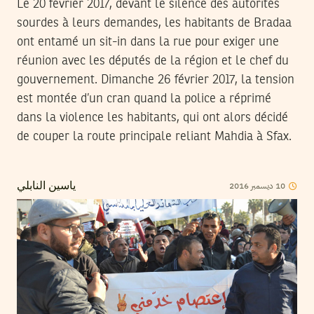
Le 20 février 2017, devant le silence des autorités
sourdes à leurs demandes, les habitants de Bradaa
ont entamé un sit-in dans la rue pour exiger une
réunion avec les députés de la région et le chef du
gouvernement. Dimanche 26 février 2017, la tension
est montée d’un cran quand la police a réprimé
dans la violence les habitants, qui ont alors décidé
de couper la route principale reliant Mahdia à Sfax.
2016
ديسمبر
10
ياسين النابلي