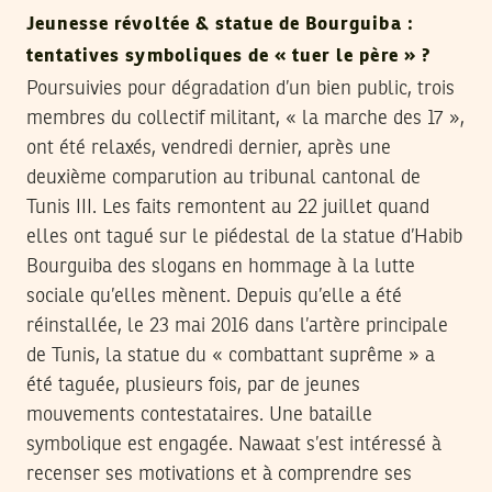
Jeunesse révoltée & statue de Bourguiba :
tentatives symboliques de « tuer le père » ?
Poursuivies pour dégradation d’un bien public, trois
membres du collectif militant, « la marche des 17 »,
ont été relaxés, vendredi dernier, après une
deuxième comparution au tribunal cantonal de
Tunis III. Les faits remontent au 22 juillet quand
elles ont tagué sur le piédestal de la statue d’Habib
Bourguiba des slogans en hommage à la lutte
sociale qu’elles mènent. Depuis qu’elle a été
réinstallée, le 23 mai 2016 dans l’artère principale
de Tunis, la statue du « combattant suprême » a
été taguée, plusieurs fois, par de jeunes
mouvements contestataires. Une bataille
symbolique est engagée. Nawaat s’est intéressé à
recenser ses motivations et à comprendre ses