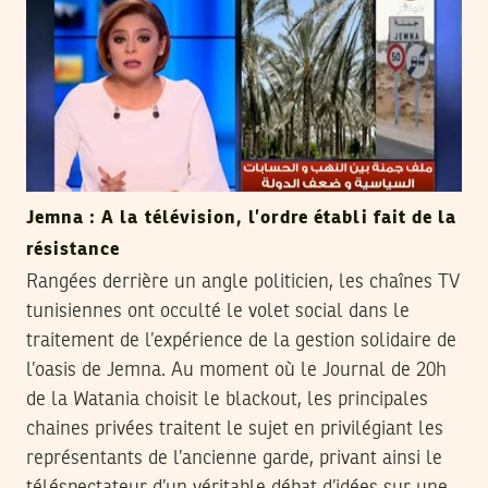
Jemna : A la télévision, l’ordre établi fait de la
résistance
Rangées derrière un angle politicien, les chaînes TV
tunisiennes ont occulté le volet social dans le
traitement de l’expérience de la gestion solidaire de
l’oasis de Jemna. Au moment où le Journal de 20h
de la Watania choisit le blackout, les principales
chaines privées traitent le sujet en privilégiant les
représentants de l’ancienne garde, privant ainsi le
téléspectateur d’un véritable débat d’idées sur une