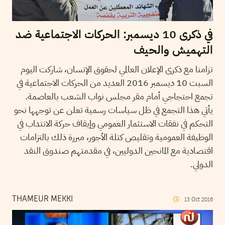
في ذكرى 10 ديسمبر: الحركات الاجتماعية ضد
التهميش والحيف
تزامنا مع ذكرى الإعلان العالمي لحقوق الإنسان، شاركت اليوم
السبت 10 ديسمبر 2016 العديد من الحركات الاجتماعية في
تجمع احتجاجي أمام مقر مجلس نواب الشعب بالعاصمة.
يأتي هذا التجمع في ظل سياسات رسمية تعلن عن توجهها نحو
التحكم في نفقات الاستثمار العمومي وإيقاف حركة الانتداب في
الوظيفة العمومية وتقليص كتلة الأجور، مبررة ذلك بالتزامات
اقتصادية مع المانحين الدوليين، في مقدمتهم صندوق النقد
الدولي.
THAMEUR MEKKI
13
Oct
2016