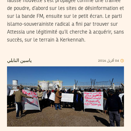
fausse nouvelle s’est propagée comme une trainée
de poudre, d’abord sur les sites de désinformation et
sur la bande FM, ensuite sur le petit écran. Le parti
islamo-souverainiste radical a fini par trouver sur
Attessia une légitimité qu’il cherche à acquérir, sans
succès, sur le terrain à Kerkennah.
2016
أفريل
04
ياسين النابلي