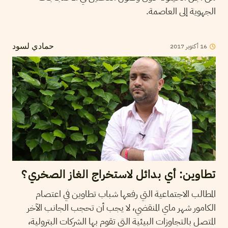
الجهوية إلى العاصمة.
2017
أكتوبر
16
حمادي لسود
تطاوين: أي بدائل لاستخراج الغاز الصخري؟
المطالب الاجتماعية التي رفعها شباب تطاوين في اعتصام
الكامور شهر ماي المنقضي، لا يجب أن تحجب الجانب الآخر
المتصل بالتجاوزات البيئية التي تقوم بها الشركات البترولية،