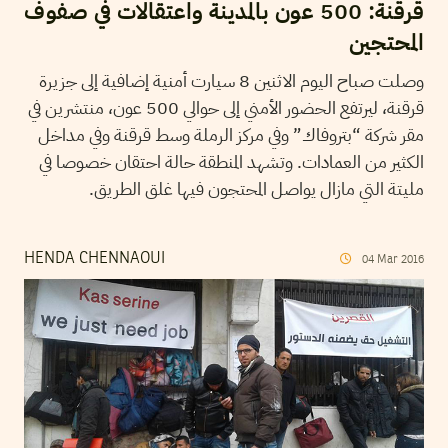
قرقنة: 500 عون بالمدينة واعتقالات في صفوف
المحتجين
وصلت صباح اليوم الاثنين 8 سيارت أمنية إضافية إلى جزيرة
قرقنة، ليرتفع الحضور الأمني إلى حوالي 500 عون، منتشرين في
مقر شركة “بتروفاك” وفي مركز الرملة وسط قرقنة وفي مداخل
الكثير من العمادات. وتشهد المنطقة حالة احتقان خصوصا في
مليتة التي مازال يواصل المحتجون فيها غلق الطريق.
HENDA CHENNAOUI
04
Mar
2016