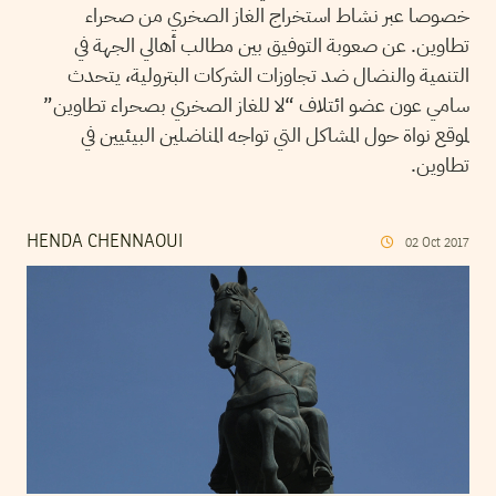
خصوصا عبر نشاط استخراج الغاز الصخري من صحراء
تطاوين. عن صعوبة التوفيق بين مطالب أهالي الجهة في
التنمية والنضال ضد تجاوزات الشركات البترولية، يتحدث
سامي عون عضو ائتلاف “لا للغاز الصخري بصحراء تطاوين”
لموقع نواة حول المشاكل التي تواجه المناضلين البيئيين في
تطاوين.
HENDA CHENNAOUI
02
Oct
2017