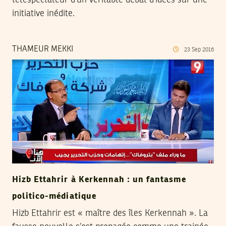
initiative inédite.
THAMEUR MEKKI
23
Sep
2016
Hizb Ettahrir à Kerkennah : un fantasme
politico-médiatique
Hizb Ettahrir est « maître des îles Kerkennah ». La