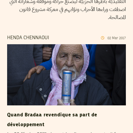
التقليديّة بأطرها الحزبيّة ليصنع حراكه وموقفه وشعاراته التي
اصطفت وراءها الأحزاب ونوّابهم في معركة مشروع قانون
المصالحة.
HENDA CHENNAOUI
02
Mar
2017
Quand Bradaa revendique sa part de
développement