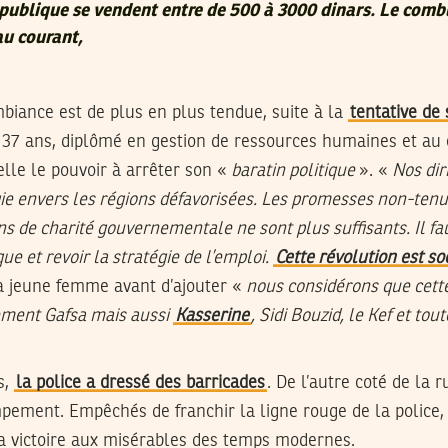
 publique se vendent entre de 500 à 3000 dinars. Le comb
au courant,
mbiance est de plus en plus tendue, suite à la
tentative de 
i, 37 ans, diplômé en gestion de ressources humaines et a
elle le pouvoir à arrêter son «
baratin politique
». «
Nos dir
ie envers les régions défavorisées. Les promesses non-tenu
ns de charité gouvernementale ne sont plus suffisants. Il fa
e et revoir la stratégie de l’emploi.
Cette révolution est soc
a jeune femme avant d’ajouter «
nous considérons que cet
ement Gafsa mais aussi
Kasserine
, Sidi Bouzid, le Kef et tou
s,
la police a dressé des barricades
. De l’autre coté de la r
ement. Empêchés de franchir la ligne rouge de la police, 
la victoire aux misérables des temps modernes.