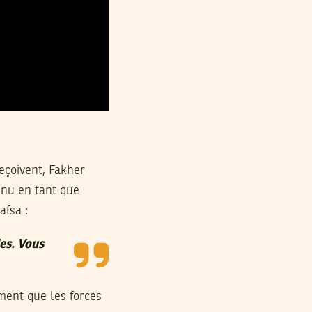
reçoivent, Fakher
enu en tant que
afsa :
es. Vous
ment que les forces