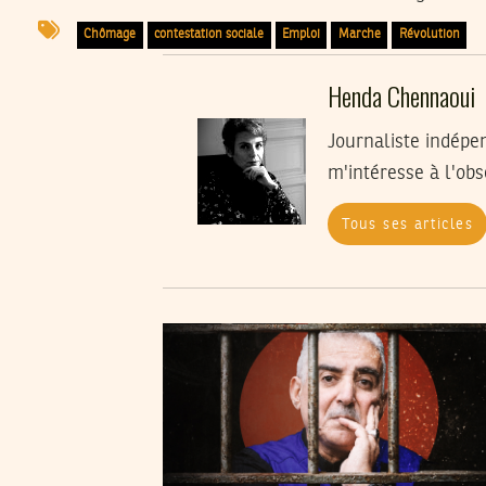
Chômage
contestation sociale
Emploi
Marche
Révolution
Henda Chennaoui
Journaliste indépe
m'intéresse à l'obs
Tous ses articles