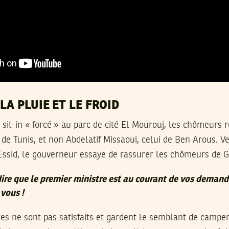
LA PLUIE ET LE FROID
 sit-in « forcé » au parc de cité El Mourouj, les chômeurs 
 de Tunis, et non Abdelatif Missaoui, celui de Ben Arous. V
ssid, le gouverneur essaye de rassurer les chômeurs de G
dire que le premier ministre est au courant de vos demand
 vous !
res ne sont pas satisfaits et gardent le semblant de campe