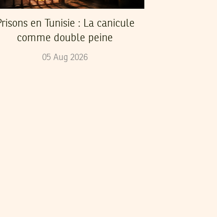
risons en Tunisie : La canicule
comme double peine
05
Aug
2026