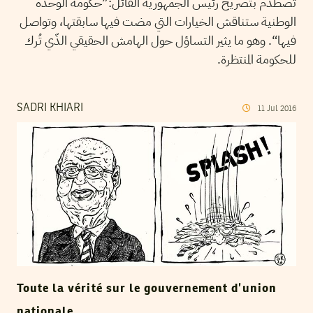
تصطدم بتصريح رئيس الجمهورية القائل:”حكومة الوحدة
الوطنية ستناقش الخيارات التي مضت فيها سابقتها، وتواصل
فيها“. وهو ما يثير التساؤل حول الهامش الحقيقي الذّي تُرك
للحكومة المنتظرة.
SADRI KHIARI
11
Jul
2016
Toute la vérité sur le gouvernement d’union
nationale