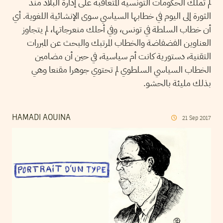
لم تملك الحكومات التونسية المتعاقبة على إدارة البلاد منذ
الثورة إلى اليوم في خطابها السياسي سوى الإنشائية اللغوية. أي
أن خطاب السلطة في تونس، وفي أحلك منعرجاتها، لم يتجاوز
العناوين الفضفاضة والخطاب المرتبك والبحث عن المبررات
التقنية، دستورية كانت أم سياسية، في حين أن مضامين
الخطاب السياسي السلطوي لم تحتوي جوهرا مقنعا وهي
بذلك مليئة بالحشو.
HAMADI AOUINA
21
Sep
2017