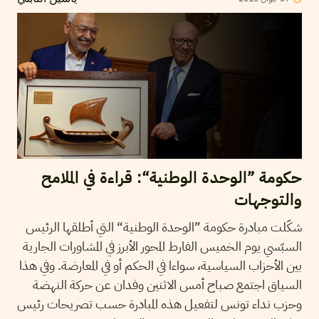
حكومة ”الوحدة الوطنية“: قراءة في الملامح
والتوجهات
شكّلت مبادرة حكومة ”الوحدة الوطنية“ التي أطلقها الرئيس
السبّسي يوم الخميس الفارط المحور الأبرز في المشاورات الجارية
بين الأحزاب السياسية، سواءا في الحكم أو في المعارضة. وفي هذا
السياق اجتمع صباح أمس الاثنين وفدان عن حركة النهضة
وحزب نداء تونس لتفعيل هذه المبادرة حسب تصريحات رئيس