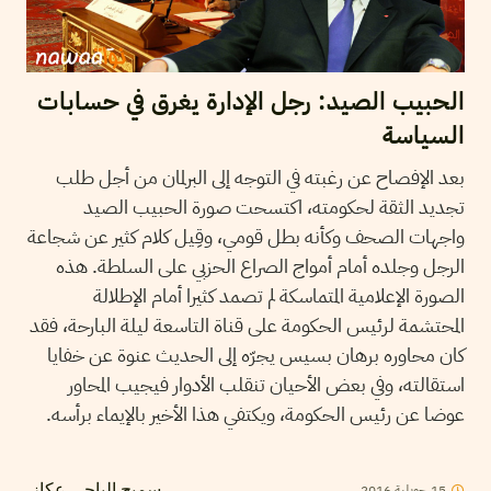
الحبيب الصيد: رجل الإدارة يغرق في حسابات
السياسة
بعد الإفصاح عن رغبته في التوجه إلى البرلمان من أجل طلب
تجديد الثقة لحكومته، اكتسحت صورة الحبيب الصيد
واجهات الصحف وكأنه بطل قومي، وقِيل كلام كثير عن شجاعة
الرجل وجلده أمام أمواج الصراع الحزبي على السلطة. هذه
الصورة الإعلامية المتماسكة لم تصمد كثيرا أمام الإطلالة
المحتشمة لرئيس الحكومة على قناة التاسعة ليلة البارحة، فقد
كان محاوره برهان بسيس يجرّه إلى الحديث عنوة عن خفايا
استقالته، وفي بعض الأحيان تنقلب الأدوار فيجيب المحاور
عوضا عن رئيس الحكومة، ويكتفي هذا الأخير بالإيماء برأسه.
15
جويلية
2016