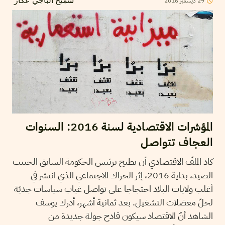
29
ديسمبر
2016
سميح الباجي عكاز
المؤشرات الاقتصادية لسنة 2016: السنوات
العجاف تتواصل
كاد الملفّ الاقتصادي أن يطيح برئيس الحكومة السابق الحبيب
الصيد، بداية 2016، إثر الحراك الاجتماعي الذي انتشر في
أغلب ولايات البلاد احتجاجا على تواصل غياب سياسات جديّة
لحلّ معضلات التشغيل. بعد ثمانية أشهر، أدرك يوسف
الشاهد أنّ الاقتصاد سيكون قادح جولة جديدة من