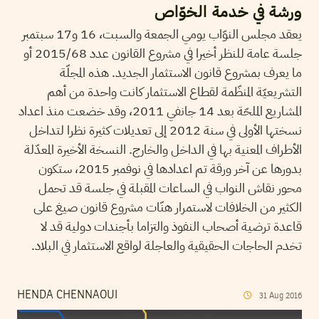
ورشة في خدمة الخوّاص
يعقد مجلس النوّاب يومي الجمعة والسبت، 16 و17 سبتمبر
جلسة عامة للنظر أخيرا في مشروع القانون عدد 2015/68 أو
ما يعرف بمشروع قانون الاستثمار الجديد. هذه المجلّة
التشريعيّة المنظّمة لقطاع الاستثمار كانت واحدة من أهم
المشاريع الملحّة بعد 14 جانفي 2011، وقد خضعت منذ اعداد
نسختها الأولى في سنة 2012 إلى تعديلات كثيرة نظرا لتداخل
الأطراف المعنية بها في الداخل والخارج. النسخة الأخيرة المعدّلة
بدورها عن آخر ورقة تم اعدادها في نوفمبر 2015، ستكون
محور نقاش النواب في الساعات المقبلة في جلسة قد تحمل
الكثير من الخلافات لاستمرار هنّات مشروع قانون صيغ على
قاعدة ترضية أصحاب النفوذ والتزاما بأجندات دولية قد لا
تخدم الحاجات الحقيقية والعاجلة لواقع الاستثمار في البلاد.
HENDA CHENNAOUI
31
Aug
2016