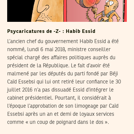
Psycaricatures de -Z- : Habib Essid
L’ancien chef du gouvernement Habib Essid a été
nommé, lundi 6 mai 2018, ministre conseiller
spécial chargé des affaires politiques auprès du
président de la République. Le fait d’avoir été
malmené par les députés du parti fondé par Béji
Caïd Essebsi qui lui ont retiré leur confiance le 30
juillet 2016 n’a pas dissuadé Essid d’intégrer le
cabinet présidentiel. Pourtant, il considérait à
l’époque l’approbation de son limogeage par Caïd
Essebsi après un an et demi de loyaux services
comme « un coup de poignard dans le dos ».