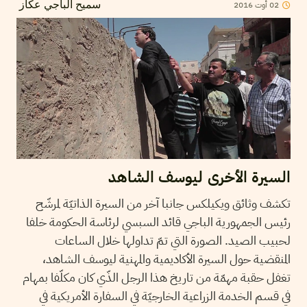
02
أوت
2016
سميح الباجي عكاز
السيرة الأخرى ليوسف الشاهد
تكشف وثائق ويكيلكس جانبا آخر من السيرة الذاتيّة لمرشّح
رئيس الجمهورية الباجي قائد السبسي لرئاسة الحكومة خلفا
لحبيب الصيد. الصورة التي تمّ تداولها خلال الساعات
المنقضية حول السيرة الأكاديمية والمهنية ليوسف الشاهد،
تغفل حقبة مهمّة من تاريخ هذا الرجل الذّي كان مكلّفا بمهام
في قسم الخدمة الزراعية الخارجيّة في السفارة الأمريكية في