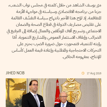
مرّر يوسف الشاهد من خلال كلمته في مجلس نواب الشعب،
جزءا من برنامجه الاقتصادي وسياسته في مواجهة الأزمة
المتفاقمة. إذ لوّح هذا الأخير بانتهاج سياسة التقشّف القائمة
على تقليص مصاريف الدولة في قطاع الصحة والضمان
الاجتماعي وتسريح آلاف الموظّفين والعمال إضافة إلى الترفيع في
الضرائب وإيقاف الاستثمار العمومي والمشاريع التنموية. أمّا
رؤيته للتنمية، فتمحورت حول ضرورة الضرب بحزم على
التحركات الاحتجاجية والمطلبية وإعادة قيمة العمل كأساس
للإنتاج، بمفهومه الخاصّ.
JIHED NCIB
17
Aug
2016