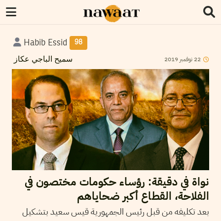
Habib Essid
98
22
نوفمبر
2019
سميح الباجي عكاز
نواة في دقيقة: رؤساء حكومات مختصون في
الفلاحة، القطاع أكبر ضحاياهم
بعد تكليفه من قبل رئيس الجمهورية قيس سعيد بتشكيل