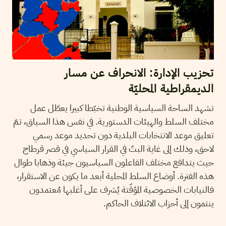
تحزيب الإدارة: الانحراف عن مسار
الديمقراطية المحليّة
تشهد الساحة السياسية الوطنية تخبّطا كبيرا يعطّل عمل
مختلف السلط والهيئات الدستورية. في نفس هذا السياق، تمّ
تعليق موعد الانتخابات البلدية دون تحديد موعد رسمي
لاحق، وذلك إلى غاية البتّ في القرار السياسي في قصر قرطاج
حيث يتدافع مختلف الفاعلون السياسيون جيئة وذهابا طوال
هذه الفترة. أوضاع السلط المحلية أبعد ما يكون عن الاستقرار،
فالنيابات الخصوصية المؤقّتة يُشرف على أغلبها مُعتمدون
ينتمون إلى أحزاب الائتلاف الحاكم.