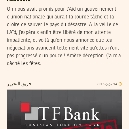
On nous avait promis pour l’Aïd un gouvernement
d’union nationale qui aurait la lourde tâche et la
gloire de sauver le pays du désastre. A la veille de
l’Aïd, j’espérais enfin être libéré de mon attente
impatiente, et voilà qu’on nous annonce que les
négociations avancent tellement vite qu’elles n’ont
pas progressé d’un pouce ! Amère déception. Ça m’a
gâché les fêtes.
14
جوان
2016
فريق التحرير