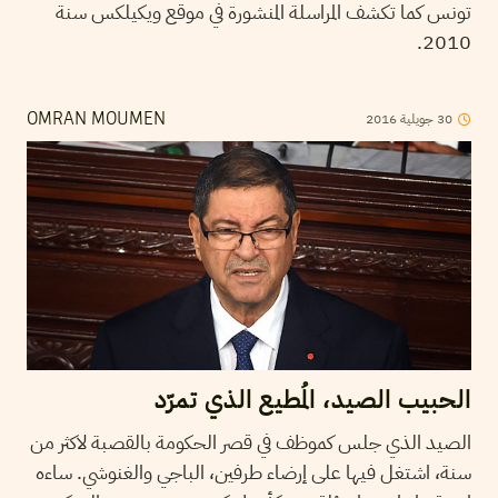
تونس كما تكشف المراسلة المنشورة في موقع ويكيلكس سنة
2010.
30
جويلية
2016
OMRAN MOUMEN
الحبيب الصيد، المُطيع الذي تمرّد
الصيد الذي جلس كموظف في قصر الحكومة بالقصبة لاكثر من
سنة، اشتغل فيها على إرضاء طرفين، الباجي والغنوشي. ساءه