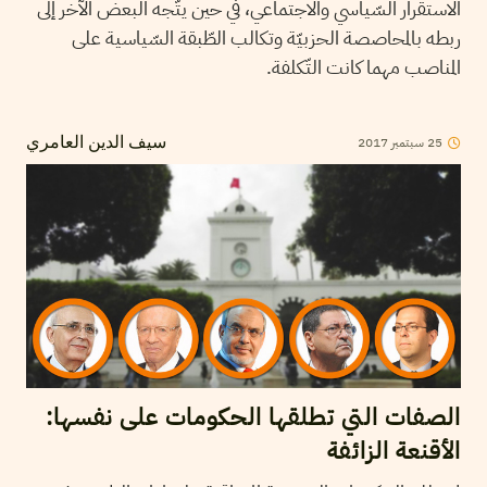
الاستقرار السّياسي والاجتماعي، في حين يتّجه البعض الآخر إلى
ربطه بالمحاصصة الحزبيّة وتكالب الطّبقة السّياسية على
المناصب مهما كانت التّكلفة.
25
سبتمبر
2017
سيف الدين العامري
الصفات التي تطلقها الحكومات على نفسها:
الأقنعة الزائفة