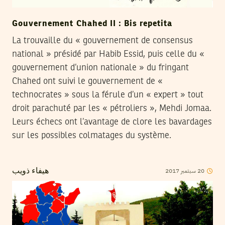
Gouvernement Chahed II : Bis repetita
La trouvaille du « gouvernement de consensus
national » présidé par Habib Essid, puis celle du «
gouvernement d’union nationale » du fringant
Chahed ont suivi le gouvernement de «
technocrates » sous la férule d’un « expert » tout
droit parachuté par les « pétroliers », Mehdi Jomaa.
Leurs échecs ont l’avantage de clore les bavardages
sur les possibles colmatages du système.
20
سبتمبر
2017
هيفاء ذويب