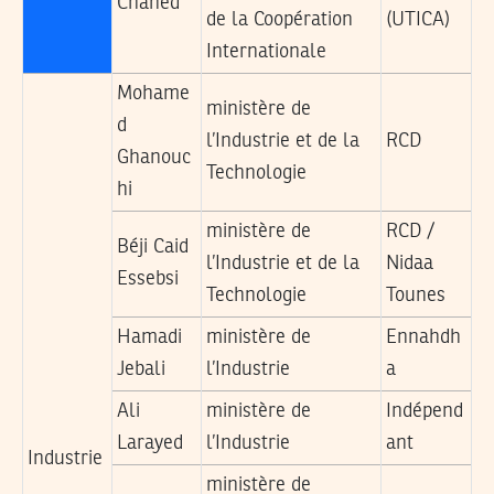
Chahed
de la Coopération
(UTICA)
Internationale
Mohame
ministère de
d
l’Industrie et de la
RCD
Ghanouc
Technologie
hi
ministère de
RCD /
Béji Caid
l’Industrie et de la
Nidaa
Essebsi
Technologie
Tounes
Hamadi
ministère de
Ennahdh
Jebali
l’Industrie
a
Ali
ministère de
Indépend
Larayed
l’Industrie
ant
Industrie
ministère de