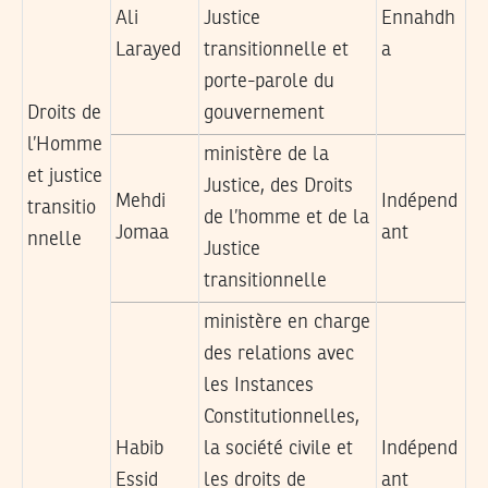
Ali
Justice
Ennahdh
Larayed
transitionnelle et
a
porte-parole du
Droits de
gouvernement
l’Homme
ministère de la
et justice
Justice, des Droits
Mehdi
Indépend
transitio
de l’homme et de la
Jomaa
ant
nnelle
Justice
transitionnelle
ministère en charge
des relations avec
les Instances
Constitutionnelles,
Habib
la société civile et
Indépend
Essid
les droits de
ant