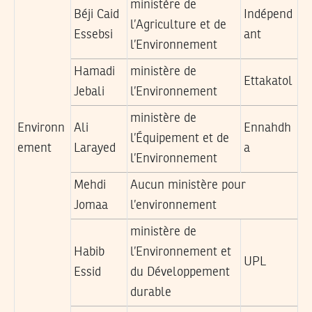
ministère de
Béji Caid
Indépend
l’Agriculture et de
Essebsi
ant
l’Environnement
Hamadi
ministère de
Ettakatol
Jebali
l’Environnement
ministère de
Environn
Ali
Ennahdh
l’Équipement et de
ement
Larayed
a
l’Environnement
Mehdi
Aucun ministère pour
Jomaa
l’environnement
ministère de
Habib
l’Environnement et
UPL
Essid
du Développement
durable