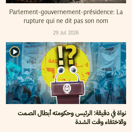
Parlement-gouvernement-présidence: La
rupture qui ne dit pas son nom
29
Jul
2026
نواة في دقيقة: الرئيس وحكومته أبطال الصمت
والاختفاء وقت الشدة