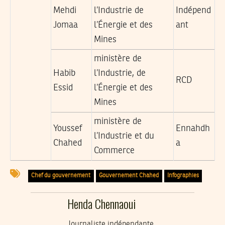
Mehdi
l’Industrie de
Indépend
Jomaa
l’Énergie et des
ant
Mines
ministère de
Habib
l’Industrie, de
RCD
Essid
l’Énergie et des
Mines
ministère de
Youssef
Ennahdh
l’Industrie et du
Chahed
a
Commerce
Chef du gouvernement
Gouvernement Chahed
Infographies
Henda Chennaoui
Journaliste indépendante,