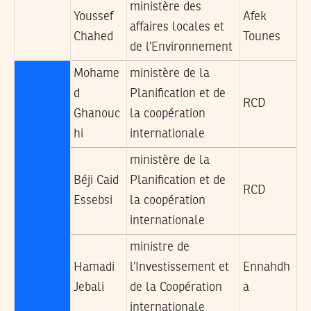
ministère des
Youssef
Afek
affaires locales et
Chahed
Tounes
de l’Environnement
Mohame
ministère de la
d
Planification et de
RCD
Ghanouc
la coopération
hi
internationale
ministère de la
Béji Caid
Planification et de
RCD
Essebsi
la coopération
internationale
ministre de
Hamadi
l’Investissement et
Ennahdh
Jebali
de la Coopération
a
internationale