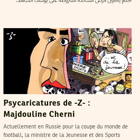
Z
20
Jun
2018
Psycaricatures de -Z- :
Majdouline Cherni
Actuellement en Russie pour la coupe du monde de
football, la ministre de la Jeunesse et des Sports