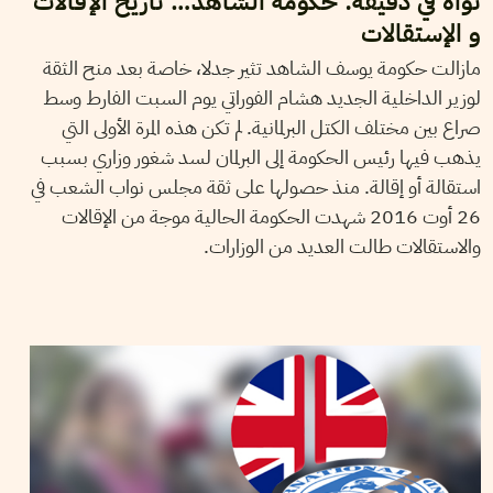
نواة في دقيقة: حكومة الشاهد… تاريخ الإقالات
و الإستقالات
مازالت حكومة يوسف الشاهد تثير جدلا، خاصة بعد منح الثقة
لوزير الداخلية الجديد هشام الفوراتي يوم السبت الفارط وسط
صراع بين مختلف الكتل البرلمانية. لم تكن هذه المرة الأولى التي
يذهب فيها رئيس الحكومة إلى البرلمان لسد شغور وزاري بسبب
استقالة أو إقالة. منذ حصولها على ثقة مجلس نواب الشعب في
26 أوت 2016 شهدت الحكومة الحالية موجة من الإقالات
والاستقالات طالت العديد من الوزارات.
MALEK LAKHAL
17
July
2018