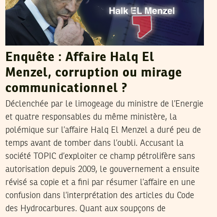
Enquête : Affaire Halq El
Menzel, corruption ou mirage
communicationnel ?
Déclenchée par le limogeage du ministre de l’Energie
et quatre responsables du même ministère, la
polémique sur l’affaire Halq El Menzel a duré peu de
temps avant de tomber dans l’oubli. Accusant la
société TOPIC d’exploiter ce champ pétrolifère sans
autorisation depuis 2009, le gouvernement a ensuite
révisé sa copie et a fini par résumer l’affaire en une
confusion dans l’interprétation des articles du Code
des Hydrocarbures. Quant aux soupçons de