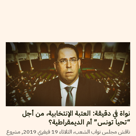
22
فيفري
2019
حمادي لسود
نواة في دقيقة: العتبة الإنتخابية، من أجل
“تحيا تونس” أم الديمقراطية؟
ناقش مجلس نواب الشعب، الثلاثاء 19 فيفري 2019, مشروع