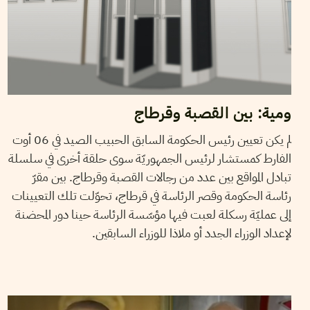
ومية: بين القصبة وقرطاج
لم يكن تعيين رئيس الحكومة السابق الحبيب الصيد في 06 أوت
الفارط كمستشار لرئيس الجمهوريّة سوى حلقة أخرى في سلسلة
تبادل المواقع بين عدد من رجالات القصبة وقرطاج. بين مقرّ
رئاسة الحكومة وقصر الرئاسة في قرطاج، تحوّلت تلك التعيينات
إلى عمليّة رسكلة لعبت فيها مؤسّسة الرئاسة حينا دور المحضنة
لإعداد الوزراء الجدد أو ملاذا للوزراء السابقين.
20
جويلية
2018
بلقيس عفيفة بوستة