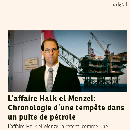
الدولية.
MALEK LAKHAL
10
Sep
2018
L’affaire Halk el Menzel:
Chronologie d’une tempête dans
un puits de pétrole
L’affaire Halk el Menzel a retenti comme une