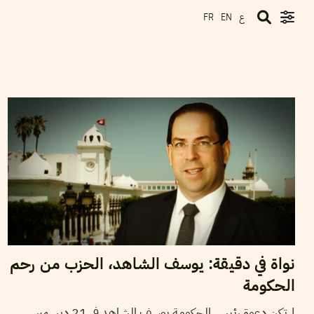
ع
FR
EN
22
جانفي
2019
حمادي لسود
نواة في دقيقة: يوسف الشاهد، الحزب من رحم
الحكومة
لم تكن دعوة رئيس الحكومة يوسف الشاهد في 21 ديسمبر