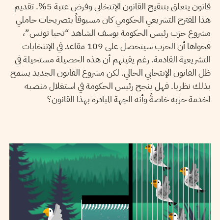
قانون يتعلق بتنقيح القانون الإنتخابي وفرض عتبة 5%. تقديم
هذا المقترح التشريعي الحكومي كان مسبوقاً بتصريحات حاملي
مشروع حزب رئيس الحكومة يوسف الشاهد “تحيا تونس”،
فحواها أن الحزب سيتحصل على 109 مقاعد في الإنتخابات
التشريعية القادمة. رغم يقينهم أن هذه الحصيلة مستحيلة في
ظل القانون الإنتخابي الحالي. لكن مشروع القانون الجديد يسمح
بذلك نظريا. فهل ينجح رئيس الحكومة في استغلال منصبه
لخدمة حزبه خاصةً وأنه الجهة المبادرة بهذا القانون؟
20
ديسمبر
2018
سميح الباجي عكاز