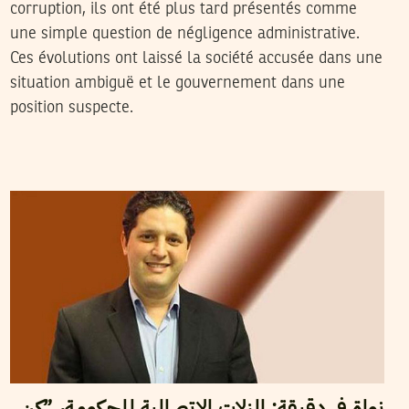
corruption, ils ont été plus tard présentés comme
une simple question de négligence administrative.
Ces évolutions ont laissé la société accusée dans une
situation ambiguë et le gouvernement dans une
position suspecte.
08
أكتوبر
2018
سميح الباجي عكاز
نواة في دقيقة: الزلات الاتصالية للحكومة، ”كن