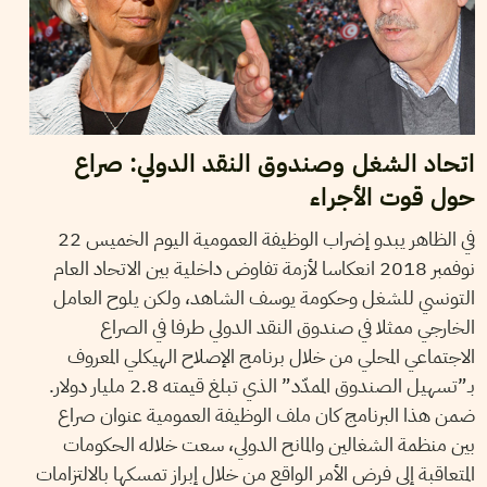
اتحاد الشغل وصندوق النقد الدولي: صراع
حول قوت الأجراء
في الظاهر يبدو إضراب الوظيفة العمومية اليوم الخميس 22
نوفمبر 2018 انعكاسا لأزمة تفاوض داخلية بين الاتحاد العام
التونسي للشغل وحكومة يوسف الشاهد، ولكن يلوح العامل
الخارجي ممثلا في صندوق النقد الدولي طرفا في الصراع
الاجتماعي المحلي من خلال برنامج الإصلاح الهيكلي المعروف
بـ”تسهيل الصندوق الممدّد” الذي تبلغ قيمته 2.8 مليار دولار.
ضمن هذا البرنامج كان ملف الوظيفة العمومية عنوان صراع
بين منظمة الشغالين والمانح الدولي، سعت خلاله الحكومات
المتعاقبة إلى فرض الأمر الواقع من خلال إبراز تمسكها بالالتزامات