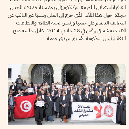
اتفاقية استغلال الملح مع شركة كوتيزال بعد سنة 2029، الجدل
مجدّدا حول هذا الملّف الذّي خرج إلى العلن رسميّا عبر النائب عن
التحالف الديمقراطي حينها ورئيس لجنة الطاقة والقطاعات
الانتاجية شفيق زرقين في 28 جانفي 2014، خلال جلسة منح
الثقة لرئيس الحكومة الأسبق مهدي جمعة
23
ديسمبر
2018
سميح الباجي عكاز