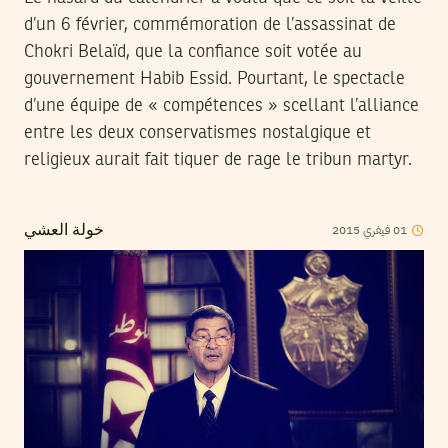
d’un 6 février, commémoration de l’assassinat de
Chokri Belaïd, que la confiance soit votée au
gouvernement Habib Essid. Pourtant, le spectacle
d’une équipe de « compétences » scellant l’alliance
entre les deux conservatismes nostalgique et
religieux aurait fait tiquer de rage le tribun martyr.
2015
فيفري
01
خولة العشي