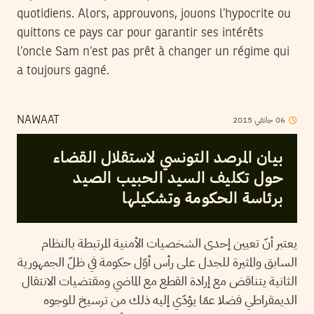
quotidiens. Alors, approuvons, jouons l’hypocrite ou
quittons ce pays car pour garantir ses intérêts
l’oncle Sam n’est pas prêt à changer un régime qui
a toujours gagné.
2015
جانفي
06
NAWAAT
بيان المرصد التونسي لاستقلال القضاء
حول تكليف السيد الحبيب الصيد
برئاسة الحكومة وتشكيلها
يعتبر أنّ تعيين إحدى الشخصيات الأمنية المرتبطة بالنظام
السابق والمثيرة للجدل على رأس أوّل حكومة في ظلّ الجمهورية
الثانية يتناقض مع إرادة القطع مع الماضي ومقتضيات الانتقال
الديمقراطي فضلا عمّا يؤدّي إليه ذلك من ترسيخ للوجوه