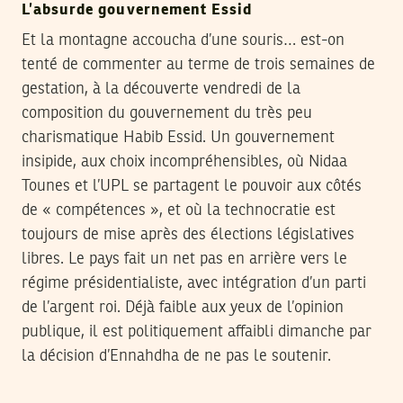
L’absurde gouvernement Essid
Et la montagne accoucha d’une souris… est-on
tenté de commenter au terme de trois semaines de
gestation, à la découverte vendredi de la
composition du gouvernement du très peu
charismatique Habib Essid. Un gouvernement
insipide, aux choix incompréhensibles, où Nidaa
Tounes et l’UPL se partagent le pouvoir aux côtés
de « compétences », et où la technocratie est
toujours de mise après des élections législatives
libres. Le pays fait un net pas en arrière vers le
régime présidentialiste, avec intégration d’un parti
de l’argent roi. Déjà faible aux yeux de l’opinion
publique, il est politiquement affaibli dimanche par
la décision d’Ennahdha de ne pas le soutenir.