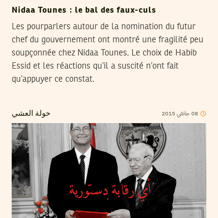
Nidaa Tounes : le bal des faux-culs
Les pourparlers autour de la nomination du futur
chef du gouvernement ont montré une fragilité peu
soupçonnée chez Nidaa Tounes. Le choix de Habib
Essid et les réactions qu’il a suscité n’ont fait
qu’appuyer ce constat.
2015
جانفي
08
خولة العشي