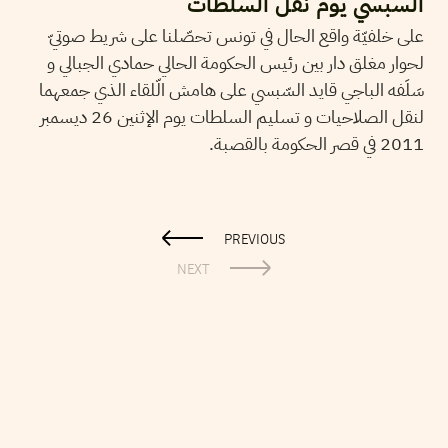
السبسي يوم نقل السلطات
على خلفيّة واقع الحال في تونس تحصّلنا على شريط صوتيّ
لحوار مغلق دار بين رئيس الحكومة الحالي حمادي الجبالي و
سَلَفه الباجي قايد السّبسي على هامش الّلقاء الذي جمعهما
لنقل الصلاحيات و تسليم السلطات يوم الإثنين 26 ديسمبر
2011 في قصر الحكومة بالقصبة.
PREVIOUS
NEXT