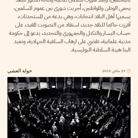
يحمي الوطن والمواطنين، أُجريت شورى بين عموم المسلمين،
يسميها أهل البلاد انتخابات، وهي بدعة من المستحدثات،
أفرزت حاكما للبلاد جديد، استفاد من التصويت المفيد، على
حساب اليسار والتكتل والجمهوري والتجديد، يدعو إلى حكومة
مدنية علمانية، تقضي على ارهاب السلفية الجهادية، وتعيد
الينا هيبة السلطنة البوليسية.
2015
جانفي
29
خولة العشي