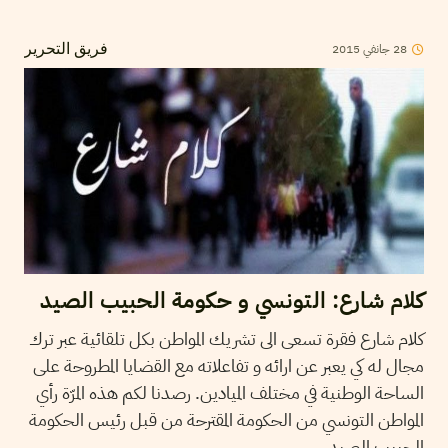
2015
جانفي
28
فريق التحرير
كلام شارع: التونسي و حكومة الحبيب الصيد
كلام شارع فقرة تسعى الى تشريك المواطن بكل تلقائية عبر ترك
مجال له كي يعبر عن ارائه و تفاعلاته مع القضايا المطروحة على
الساحة الوطنية في مختلف الميادين. رصدنا لكم هذه المرّة رأي
المواطن التونسي من الحكومة المقترحة من قبل رئيس الحكومة
الحبيب الصيد.