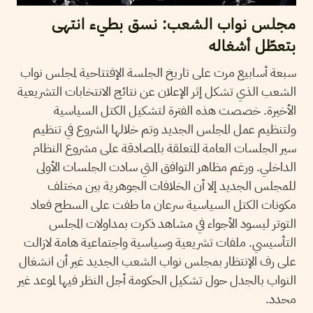
مجلس نواب الشعب: نسق بطيء انتهى
بتعطّل أشغاله
سبعة أسابيع مرت على تاريخ الجلسة الإفتتاحية لمجلس نواب
الشعب الذي تشكل إثر الإعلان عن نتائج الانتخابات التشريعية
الأخيرة. خصصت هذه الفترة لتشكيل الكتل السياسية
ولتنظيم عمل المجلس الجديد وتم خلالها الشروع في تنظيم
سير الجلسات العامة المتعلقة بالمصادقة على مشروع النظام
الداخلي. ورغم مظاهر التوافق التي سادت الجلسات الأولى
للمجلس الجديد إلا أن الخلافات الجوهرية بين مختلف
مكونات الكتل السياسية سرعان ما طفت على السطح فعاد
التوتر ليسود الأجواء في مشاهد ذكرت بمداولات المجلس
التأسيسي. ملفات تشريعية وسياسية واجتماعية هامة لازالت
على رف الإنتظار بمجلس نواب الشعب الجديد غير أن انشغال
النواب بالجدل حول تشكيل الحكومة أجل النظر فيها لموعد غير
محدد.