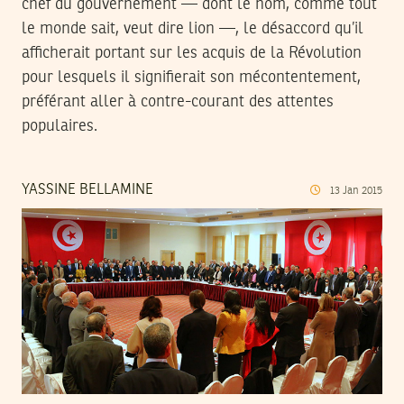
chef du gouvernement — dont le nom, comme tout
le monde sait, veut dire lion —, le désaccord qu’il
afficherait portant sur les acquis de la Révolution
pour lesquels il signifierait son mécontentement,
préférant aller à contre-courant des attentes
populaires.
YASSINE BELLAMINE
13
Jan
2015