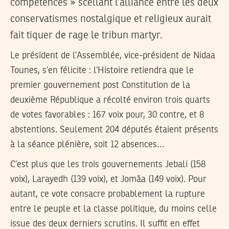
compétences » scellant l’alliance entre les deux
conservatismes nostalgique et religieux aurait
fait tiquer de rage le tribun martyr.
Le président de l’Assemblée, vice-président de Nidaa
Tounes, s’en félicite : l’Histoire retiendra que le
premier gouvernement post Constitution de la
deuxième République a récolté environ trois quarts
de votes favorables : 167 voix pour, 30 contre, et 8
abstentions. Seulement 204 députés étaient présents
à la séance plénière, soit 12 absences…
C’est plus que les trois gouvernements Jebali (158
voix), Larayedh (139 voix), et Jomâa (149 voix). Pour
autant, ce vote consacre probablement la rupture
entre le peuple et la classe politique, du moins celle
issue des deux derniers scrutins. Il suffit en effet