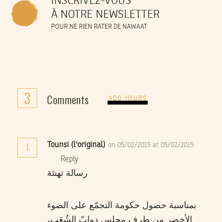
INSCRIVEZ-VOUS
À NOTRE NEWSLETTER
POUR NE RIEN RATER DE NAWAAT
3
Comments
ADD YOURS
Tounsi (l'original)
on 05/02/2015 at 05/02/2015
1
Reply
رسالة تهنئة
بمناسبة حصول حكومة التجمّع على الضوء
الأخضر من طرف مجلس دوابّ الشُعَب،