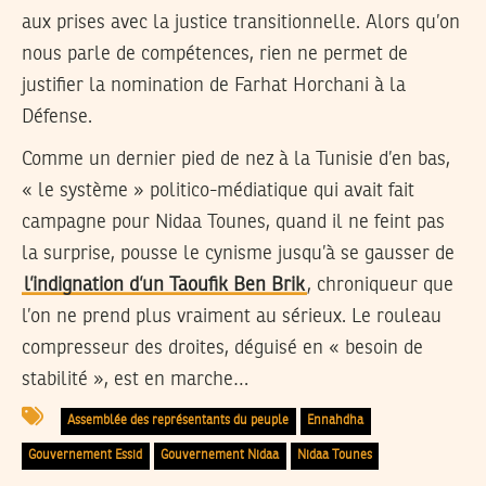
aux prises avec la justice transitionnelle. Alors qu’on
nous parle de compétences, rien ne permet de
justifier la nomination de Farhat Horchani à la
Défense.
Comme un dernier pied de nez à la Tunisie d’en bas,
« le système » politico-médiatique qui avait fait
campagne pour Nidaa Tounes, quand il ne feint pas
la surprise, pousse le cynisme jusqu’à se gausser de
l’indignation d’un Taoufik Ben Brik
, chroniqueur que
l’on ne prend plus vraiment au sérieux. Le rouleau
compresseur des droites, déguisé en « besoin de
stabilité », est en marche…
Assemblée des représentants du peuple
Ennahdha
Gouvernement Essid
Gouvernement Nidaa
Nidaa Tounes