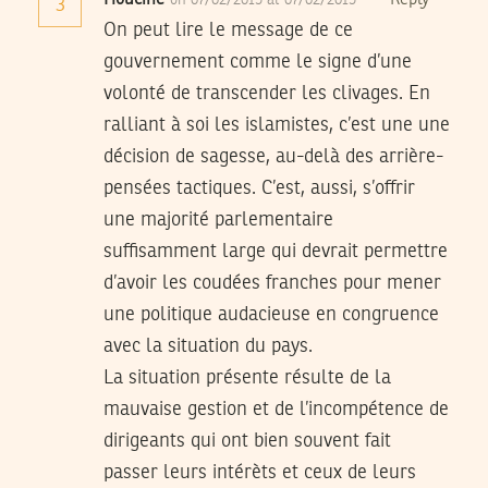
Houcine
Reply
on 07/02/2015 at 07/02/2015
3
On peut lire le message de ce
gouvernement comme le signe d’une
volonté de transcender les clivages. En
ralliant à soi les islamistes, c’est une une
décision de sagesse, au-delà des arrière-
pensées tactiques. C’est, aussi, s’offrir
une majorité parlementaire
suffisamment large qui devrait permettre
d’avoir les coudées franches pour mener
une politique audacieuse en congruence
avec la situation du pays.
La situation présente résulte de la
mauvaise gestion et de l’incompétence de
dirigeants qui ont bien souvent fait
passer leurs intérèts et ceux de leurs