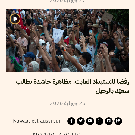
رفضا للاستبداد العابث، مظاهرة حاشدة تطالب
سعيّد بالرحيل
2026
جويلية
25
Nawaat est aussi sur :