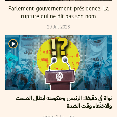
Parlement-gouvernement-présidence: La
rupture qui ne dit pas son nom
29
Jul
2026
نواة في دقيقة: الرئيس وحكومته أبطال الصمت
والاختفاء وقت الشدة
2026
جويلية
27