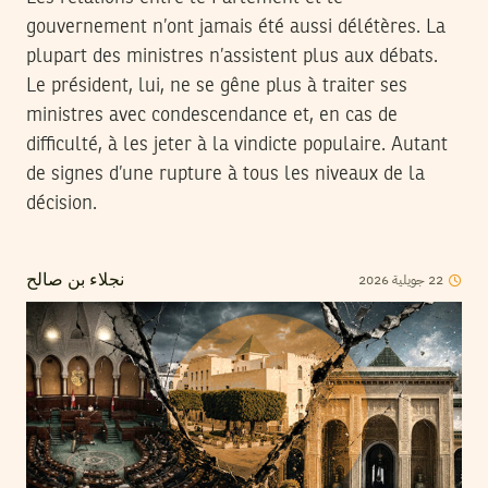
gouvernement n’ont jamais été aussi délétères. La
plupart des ministres n’assistent plus aux débats.
Le président, lui, ne se gêne plus à traiter ses
ministres avec condescendance et, en cas de
difficulté, à les jeter à la vindicte populaire. Autant
de signes d’une rupture à tous les niveaux de la
décision.
2026
جويلية
22
نجلاء بن صالح