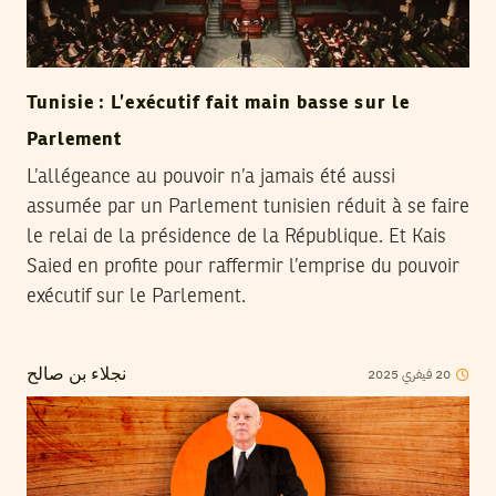
Tunisie : L’exécutif fait main basse sur le
Parlement
L’allégeance au pouvoir n’a jamais été aussi
assumée par un Parlement tunisien réduit à se faire
le relai de la présidence de la République. Et Kais
Saied en profite pour raffermir l’emprise du pouvoir
exécutif sur le Parlement.
2025
فيفري
20
نجلاء بن صالح