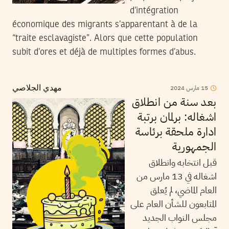
d’intégration
économique des migrants s’apparentant à de la
“traite esclavagiste”. Alors que cette population
subit d’ores et déjà de multiples formes d’abus.
2024
مارس
15
مهدي الجلاصي
بعد سنة من انطلاق
اشغاله: برلمان برتبة
ادارة ملحقة برئاسة
الجمهورية
قبل انتخابه وانطلاق
اشغاله في 13 مارس من
العام الماضي، لم يُعلق
المتابعون للشأن العام على
مجلس النواب الجديد