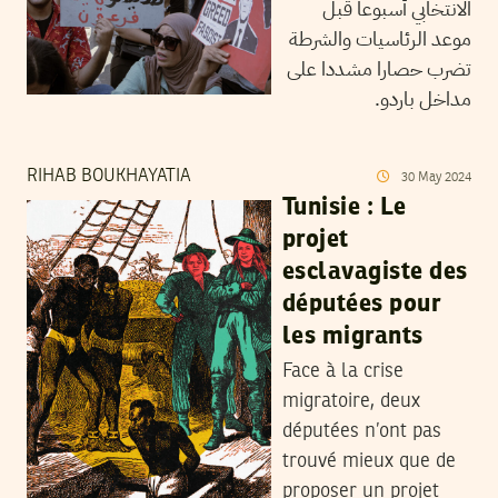
الانتخابي أسبوعاً قبل
موعد الرئاسيات والشرطة
تضرب حصارا مشددا على
مداخل باردو.
RIHAB BOUKHAYATIA
30
May
2024
Tunisie : Le
projet
esclavagiste des
députées pour
les migrants
Face à la crise
migratoire, deux
députées n’ont pas
trouvé mieux que de
proposer un projet