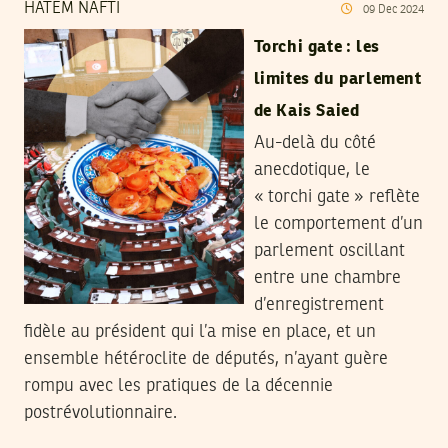
HATEM NAFTI
09
Dec
2024
Torchi gate : les
limites du parlement
de Kais Saied
Au-delà du côté
anecdotique, le
« torchi gate » reflète
le comportement d’un
parlement oscillant
entre une chambre
d’enregistrement
fidèle au président qui l’a mise en place, et un
ensemble hétéroclite de députés, n’ayant guère
rompu avec les pratiques de la décennie
postrévolutionnaire.