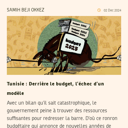
SAMIH BEJI OKKEZ
02
Dec
2024
Tunisie : Derrière le budget, l’échec d’un
modèle
Avec un bilan qu’il sait catastrophique, le
gouvernement peine à trouver des ressources
suffisantes pour redresser la barre. D’où ce ronron
budgétaire qui annonce de nouvelles années de