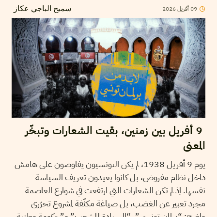
2026
أفريل
09
سميح الباجي عكاز
9 أفريل بين زمنين، بقيت الشعارات وتبخّر
المعنى
يوم 9 أفريل 1938، لم يكن التونسيون يفاوضون على هامش
داخل نظام مفروض، بل كانوا يعيدون تعريف السياسة
نفسها. إذ لم تكن الشعارات التي ارتفعت في شوارع العاصمة
مجرد تعبير عن الغضب، بل صياغة مكثّفة لمشروع تحرّري
واضح: “برلمان تونسي”، “السيادة للشعب” و”حكومة وطنية