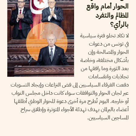
الحوار أمام واقع
المظالم والتفرد
بالرأي؟
لا تكاد تخلو فترة سياسية
في تونس من دعوات
الحوار والمصالحة وإن
بأشكال مختلفة، وخاصة
بعد الثورة وما رافقها من
تجاذبات وانقسامات
دفعت الفرقاء السياسيين إلى فض النزاعات وإيجاد التسويات
عبر لجان الحوار والتوافقات سواء كانت داخل مجلس النواب
أو خارجه. اليوم تُطرح مرة أخرى دعوة للحوار الوطني أطلقها
أعضاء بالبرلمان بهدف تهدئة الأجواء المتوترة وإطلاق سراح
المساجين السياسيين.