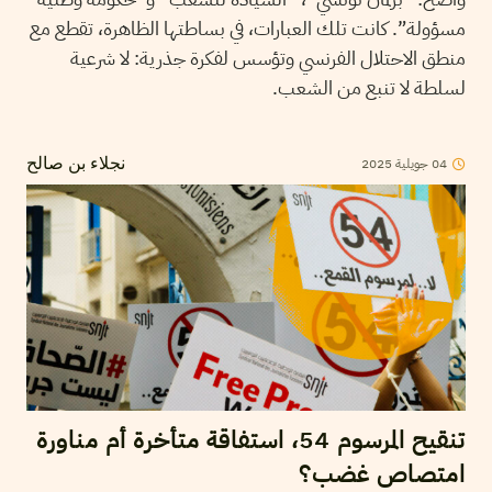
مسؤولة”. كانت تلك العبارات، في بساطتها الظاهرة، تقطع مع
منطق الاحتلال الفرنسي وتؤسس لفكرة جذرية: لا شرعية
لسلطة لا تنبع من الشعب.
2025
جويلية
04
نجلاء بن صالح
تنقيح المرسوم 54، استفاقة متأخرة أم مناورة
امتصاص غضب؟