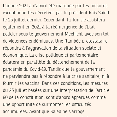
L’année 2021 a d’abord été marquée par les mesures
exceptionnelles décrétées par le président Kais Saied
le 25 juillet dernier. Cependant, la Tunisie assistera
également en 2021 à la réémergence de l’Etat
policier sous le gouvernement Mechichi, avec son lot
de violences endémiques. Une flambée protestataire
répondra à l’aggravation de la situation sociale et
économique. La crise politique et parlementaire
éclatera en parallèle du déclenchement de la
pandémie du Covid-19. Tandis que le gouvernement
ne parviendra pas à répondre à la crise sanitaire, ni à
fournir les vaccins. Dans ces conditions, les mesures
du 25 juillet basées sur une interprétation de l’article
80 de la constitution, sont d’abord apparues comme
une opportunité de surmonter les difficultés
accumulées. Avant que Saied ne s’arroge