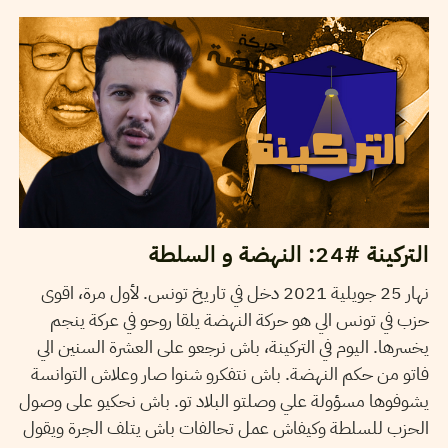
التركينة #24: النهضة و السلطة
نهار 25 جويلية 2021 دخل في تاريخ تونس. لأول مرة، اقوى
حزب في تونس الي هو حركة النهضة يلقا روحو في عركة ينجم
يخسرها. اليوم في التركينة، باش نرجعو على العشرة السنين الي
فاتو من حكم النهضة. باش نتفكرو شنوا صار وعلاش التوانسة
يشوفوها مسؤولة علي وصلتو البلاد تو. باش نحكيو على وصول
الحزب للسلطة وكيفاش عمل تحالفات باش يتلف الجرة ويقول