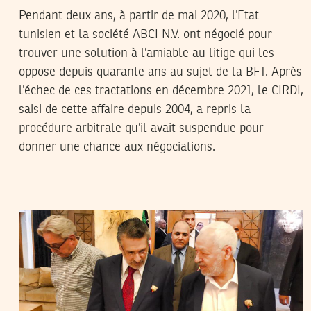
Pendant deux ans, à partir de mai 2020, l’Etat
tunisien et la société ABCI N.V. ont négocié pour
trouver une solution à l’amiable au litige qui les
oppose depuis quarante ans au sujet de la BFT. Après
l’échec de ces tractations en décembre 2021, le CIRDI,
saisi de cette affaire depuis 2004, a repris la
procédure arbitrale qu’il avait suspendue pour
donner une chance aux négociations.
2021
أوت
26
منال دربالي