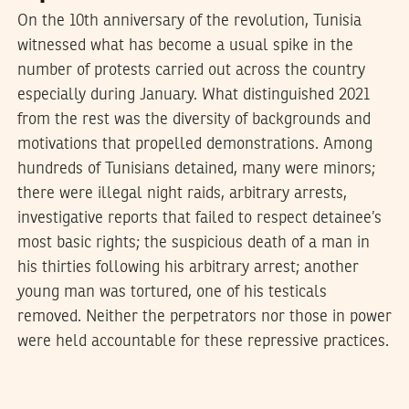
On the 10th anniversary of the revolution, Tunisia
witnessed what has become a usual spike in the
number of protests carried out across the country
especially during January. What distinguished 2021
from the rest was the diversity of backgrounds and
motivations that propelled demonstrations. Among
hundreds of Tunisians detained, many were minors;
there were illegal night raids, arbitrary arrests,
investigative reports that failed to respect detainee’s
most basic rights; the suspicious death of a man in
his thirties following his arbitrary arrest; another
young man was tortured, one of his testicals
removed. Neither the perpetrators nor those in power
were held accountable for these repressive practices.
2021
جويلية
30
LOUAY CHERNI