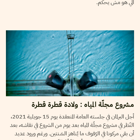
الي هو مش يحكم.
2021
جويلية
16
منال دربالي
مشروع مجلّة المياه : ولادة قطرة قطرة
أجل البرلمان في جلسته العامة المنعقدة يوم 15 جويلية 2021،
النّظر في مشروع مجلّة المياه بعد يوم من الشروع في نقاشه، بعد
أن بقي مركونا في الرّفوف ما يُناهز السّنتين. ورغم ورود عديد