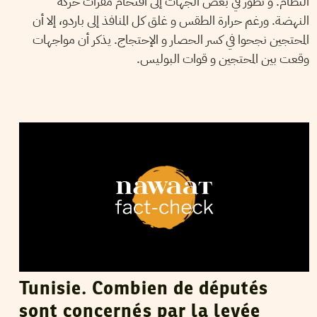
النظام. و تطور في بعض الجهات إلى اقتحام مقرات حركة
النهضة. ورغم حرارة الطقس و غلق كل المنافذ إلى باردو، إلا أن
المحتجين نجحوا في كسر الحصار و الإحتجاج. يذكر أن مواجهات
وقعت بين المحتجين و قوات البوليس.
MANEL DERBALI
31
May
2021
Tunisie. Combien de députés
sont concernés par la levée