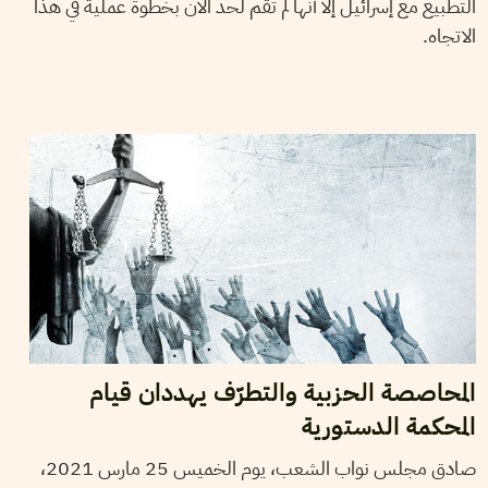
التطبيع مع إسرائيل إلا أنها لم تقم لحد الآن بخطوة عملية في هذا
الاتجاه.
2021
مارس
29
ناجي البغوري
المحاصصة الحزبية والتطرّف يهددان قيام
المحكمة الدستورية
صادق مجلس نواب الشعب، يوم الخميس 25 مارس 2021،