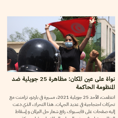
2021
جويلية
25
حمادي لسود
نواة على عين المكان: مظاهرة 25 جويلية ضد
المنظومة الحاكمة
انتظمت، الأحد 25 جويلية 2021، مسيرة في باردو، تزامنت مع
تحركات احتجاجية في عديد الجهات. هذا التحرك، الذي دعت
إليه صفحات على فايسبوك، رفع شعار حل البرلمان و إسقاط