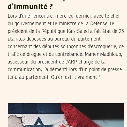
d’immunité ?
Lors d’une rencontre, mercredi dernier, avec le chef
du gouvernement et le ministre de la Défense, le
président de la République Kais Saied a fait état de 25
plaintes déposées au bureau du parlement
concernant des députés soupçonnés d’escroquerie, de
trafic de drogue et de contrebande. Maher Madhioub,
assesseur du président de l’ARP chargé de la
communication, l’a démenti lors d’un point de presse
tenu au parlement. Qu’en est-il vraiment ?
2021
ماي
20
نجلاء بن صالح