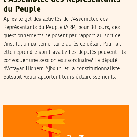
du Peuple
Après le gel des activités de l’Assemblée des
Représentants du Peuple (ARP) pour 30 jours, des
questionnements se posent par rapport au sort de
l’institution parlementaire après ce délai : Pourrait-
elle reprendre son travail ? Les députés peuvent- ils
convoquer une session extraordinaire? Le député
d’Attayar Hichem Ajbouni et la constitutionnaliste
Salsabil Kelibi apportent leurs éclaircissements.
HATEM NAFTI
22
Jun
2021