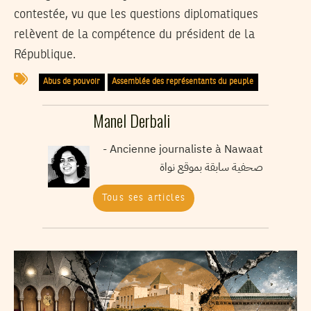
contestée, vu que les questions diplomatiques
relèvent de la compétence du président de la
République.
Abus de pouvoir
Assemblée des représentants du peuple
Manel Derbali
Ancienne journaliste à Nawaat -
صحفية سابقة بموقع نواة
Tous ses articles