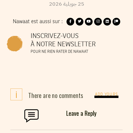
2026
جويلية
25
Nawaat est aussi sur :
INSCRIVEZ-VOUS
À NOTRE NEWSLETTER
POUR NE RIEN RATER DE NAWAAT
i
There are no comments
ADD YOURS
Leave a Reply