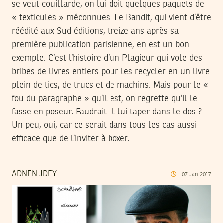
se veut couillarde, on lui doit quelques paquets de
« texticules » méconnues. Le Bandit, qui vient d’être
réédité aux Sud éditions, treize ans après sa
première publication parisienne, en est un bon
exemple. C’est l’histoire d’un Plagieur qui vole des
bribes de livres entiers pour les recycler en un livre
plein de tics, de trucs et de machins. Mais pour le «
fou du paragraphe » qu’il est, on regrette qu’il le
fasse en poseur. Faudrait-il lui taper dans le dos ?
Un peu, oui, car ce serait dans tous les cas aussi
efficace que de l’inviter à boxer.
ADNEN JDEY
07
Jan
2017