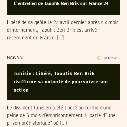
L’ entretien de Taoufik Ben Brik sur France 24
Libéré de sa geôle le 27 avril dernier après six mois
d’internement, Taoufik Ben Brik est arrivé
récemment en France, […]
NAWAAT
28
Apr
2010
Tunisie : Libéré, Taoufik Ben Brik
réaffirme sa volonté de poursuivre son
action
Le dissident tunisien a été libéré au terme d’une
peine de 6 mois d’emprisonnement. Il parle d’”une
prison préhistorique” où […]