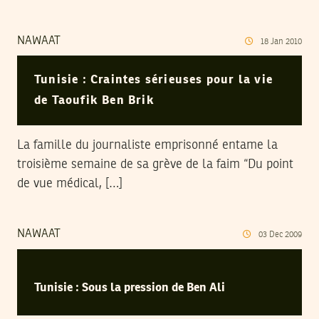
NAWAAT
18
Jan
2010
Tunisie : Craintes sérieuses pour la vie
de Taoufik Ben Brik
La famille du journaliste emprisonné entame la
troisième semaine de sa grève de la faim “Du point
de vue médical, […]
NAWAAT
03
Dec
2009
Tunisie : Sous la pression de Ben Ali