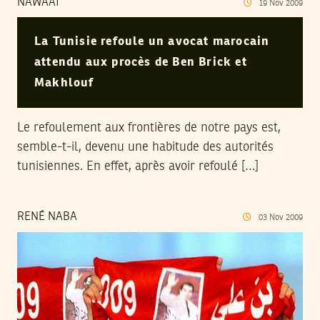
NAWAAT
19
Nov
2009
La Tunisie refoule un avocat marocain
attendu aux procès de Ben Brick et
Makhlouf
Le refoulement aux frontières de notre pays est,
semble-t-il, devenu une habitude des autorités
tunisiennes. En effet, après avoir refoulé […]
RENÉ NABA
03
Nov
2009