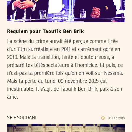
Requiem pour Taoufik Ben Brik
La scène du crime aurait été perçue comme tirée
d’un film surréaliste en 2011 et carrément gore en
2010. Mais la transition, lente et douloureuse, a
préparé les téléspectateurs à l’homicide. Et puis, ce
n’est pas la première fois qu’on en voit sur Nessma.
Mais la perte du lundi 09 novembre 2015 est
inestimable. Il s’agit de Taoufik Ben Brik, paix à son
âme.
SEIF SOUDANI
05
Feb
2015