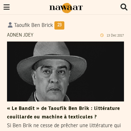
Taoufik Ben Brick
23
ADNEN JDEY
13
Dec
2017
« Le Bandit » de Taoufik Ben Brik : littérature
couillarde ou machine à texticules ?
Si Ben Brik ne cesse de prêcher une littérature qui