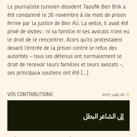
Le journaliste tunisien dissi­dent Taoufik Ben Brik a
été condamné le 26 novembre à six mois de prison
ferme par la justice de Ben Ali. La veille, il avait été
privé de visites : ni sa famille ni ses avocats n’ont eu
le droit de le rencontrer. Alors qu’ils protestaient
devant l’entrée de la prison contre le refus des
autorités – tous les détenus ont normalement le
droit de recevoir leurs familles et leurs avocats -,
ses principaux soutiens ont été […]
2009
نوفمبر
28
VOS CONTRIBUTIONS
إلى الشاعر البطل