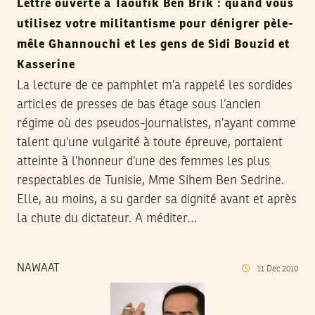
Lettre ouverte à Taoufik Ben Brik : quand vous
utilisez votre militantisme pour dénigrer pèle-
mêle Ghannouchi et les gens de Sidi Bouzid et
Kasserine
La lecture de ce pamphlet m’a rappelé les sordides
articles de presses de bas étage sous l’ancien
régime où des pseudos-journalistes, n’ayant comme
talent qu’une vulgarité à toute épreuve, portaient
atteinte à l’honneur d’une des femmes les plus
respectables de Tunisie, Mme Sihem Ben Sedrine.
Elle, au moins, a su garder sa dignité avant et après
la chute du dictateur. A méditer…
NAWAAT
11
Dec
2010