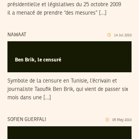
présidentielle et législatives du 25 octobre 2009
il a menacé de prendre “des mesures” […]
NAWAAT
14
Jul
2010
Ben Brik, le censuré
Symbole de la censure en Tunisie, l’écrivain et
journaliste Taoufik Ben Brik, qui vient de passer six
mois dans une […]
SOFIEN GUERFALI
05
May
2010