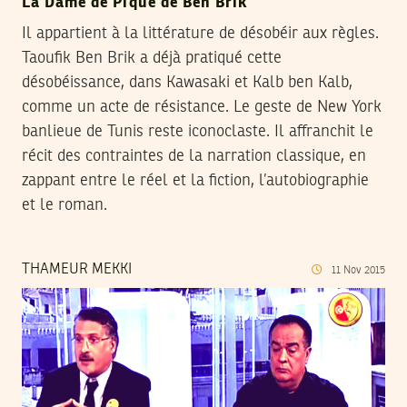
La Dame de Pique de Ben Brik
Il appartient à la littérature de désobéir aux règles.
Taoufik Ben Brik a déjà pratiqué cette
désobéissance, dans Kawasaki et Kalb ben Kalb,
comme un acte de résistance. Le geste de New York
banlieue de Tunis reste iconoclaste. Il affranchit le
récit des contraintes de la narration classique, en
zappant entre le réel et la fiction, l’autobiographie
et le roman.
THAMEUR MEKKI
11
Nov
2015