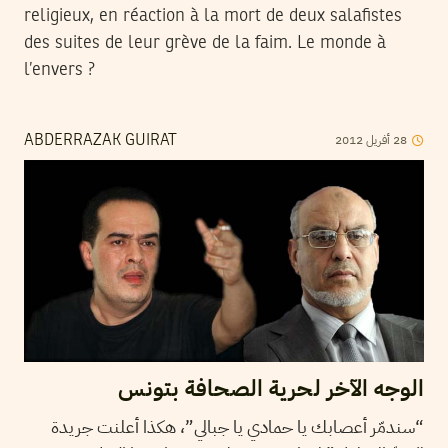
religieux, en réaction à la mort de deux salafistes
des suites de leur grève de la faim. Le monde à
l’envers ?
2012
أفريل
28
ABDERRAZAK GUIRAT
الوجه الآخر لحرية الصحافة بتونس
“سندمّر أعصابك يا حمادي يا جبالي”، هكذا أعلنت جريدة