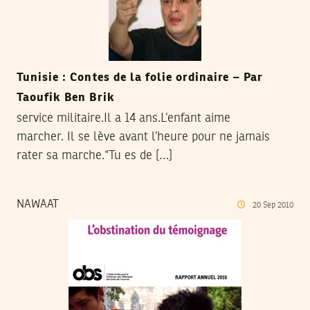
Tunisie : Contes de la folie ordinaire – Par
Taoufik Ben Brik
service militaire.Il a 14 ans.L’enfant aime
marcher. Il se lève avant l’heure pour ne jamais
rater sa marche.“Tu es de […]
NAWAAT
20
Sep
2010