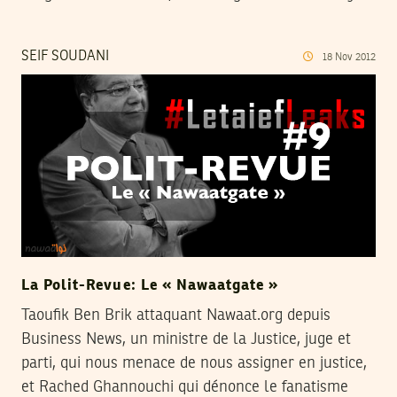
SEIF SOUDANI
18
Nov
2012
La Polit-Revue: Le « Nawaatgate »
Taoufik Ben Brik attaquant Nawaat.org depuis
Business News, un ministre de la Justice, juge et
parti, qui nous menace de nous assigner en justice,
et Rached Ghannouchi qui dénonce le fanatisme