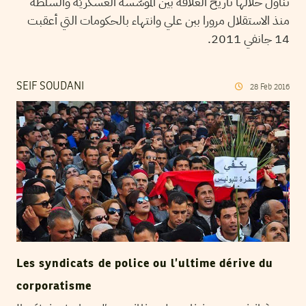
تناول خلالها تاريخ العلاقة بين المؤسّسة العسكريّة والسلطة
منذ الاستقلال مرورا ببن علي وانتهاء بالحكومات التي أعقبت
14 جانفي 2011.
SEIF SOUDANI
28
Feb
2016
Les syndicats de police ou l’ultime dérive du
corporatisme