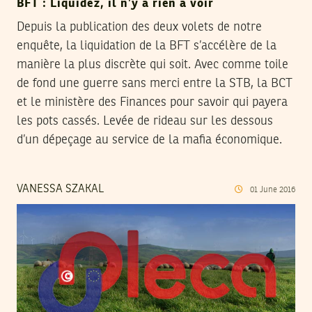
BFT : Liquidez, il n’y a rien à voir
Depuis la publication des deux volets de notre
enquête, la liquidation de la BFT s’accélère de la
manière la plus discrète qui soit. Avec comme toile
de fond une guerre sans merci entre la STB, la BCT
et le ministère des Finances pour savoir qui payera
les pots cassés. Levée de rideau sur les dessous
d’un dépeçage au service de la mafia économique.
VANESSA SZAKAL
01
June
2016