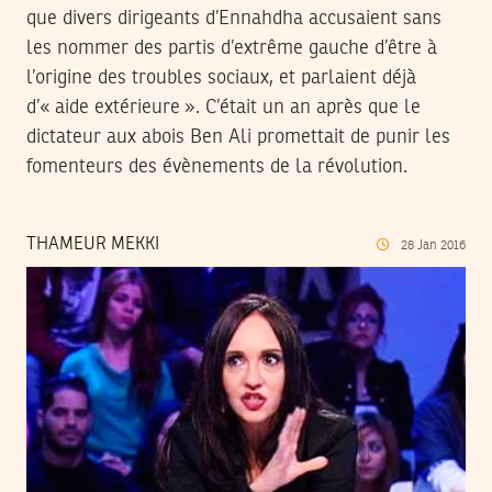
que divers dirigeants d’Ennahdha accusaient sans
les nommer des partis d’extrême gauche d’être à
l’origine des troubles sociaux, et parlaient déjà
d’« aide extérieure ». C’était un an après que le
dictateur aux abois Ben Ali promettait de punir les
fomenteurs des évènements de la révolution.
THAMEUR MEKKI
28
Jan
2016