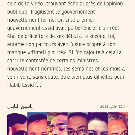
sein de la vidéo -trouvant écho auprès de l’opinion
publique- fragilisent le gouvernement
nouvellement formé. Or, si le premier
gouvernement Essid avait pu bénéficier d’un réel
état de grâce lors de ses débuts, le second, lui,
entame son parcours avec l’usure propre à son
manque «d’intelligibilité». Si l’on rajoute à cela la
carrure contestée de certains ministres
nouvellement nommés, les semaines et les mois à
venir vont, sans doute, être bien plus difficiles pour
Habib Essid […]
2016
جانفي
12
ياسين النابلي