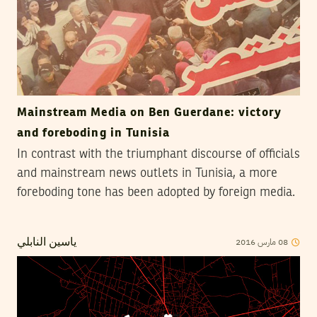
Mainstream Media on Ben Guerdane: victory
and foreboding in Tunisia
In contrast with the triumphant discourse of officials
and mainstream news outlets in Tunisia, a more
foreboding tone has been adopted by foreign media.
2016
مارس
08
ياسين النابلي