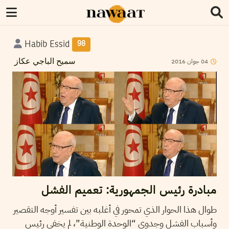
Habib Essid
98
2016
جوان
04
سميح الباجي عكاز
مبادرة رئيس الجمهورية: تعميم الفشل
طوال هذا الحوار الذي تمحور في أغلبه بين تفسير أوجه التقصير
وأسباب الفشل وجدوى “الوحدة الوطنية”، لم يخفي رئيس