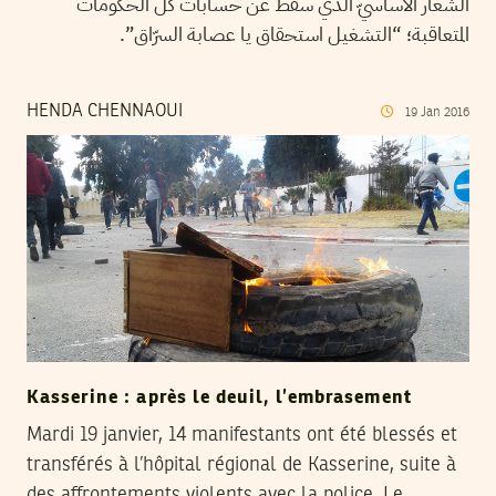
الشعار الأساسيّ الذّي سقط عن حسابات كلّ الحكومات
المتعاقبة؛ “التشغيل استحقاق يا عصابة السرّاق”.
HENDA CHENNAOUI
19
Jan
2016
Kasserine : après le deuil, l’embrasement
Mardi 19 janvier, 14 manifestants ont été blessés et
transférés à l’hôpital régional de Kasserine, suite à
des affrontements violents avec la police. Le