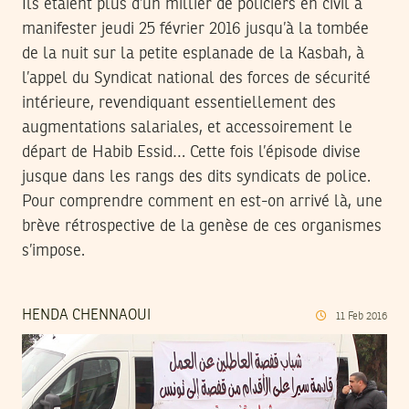
Ils étaient plus d’un millier de policiers en civil à
manifester jeudi 25 février 2016 jusqu’à la tombée
de la nuit sur la petite esplanade de la Kasbah, à
l’appel du Syndicat national des forces de sécurité
intérieure, revendiquant essentiellement des
augmentations salariales, et accessoirement le
départ de Habib Essid… Cette fois l’épisode divise
jusque dans les rangs des dits syndicats de police.
Pour comprendre comment en est-on arrivé là, une
brève rétrospective de la genèse de ces organismes
s’impose.
HENDA CHENNAOUI
11
Feb
2016