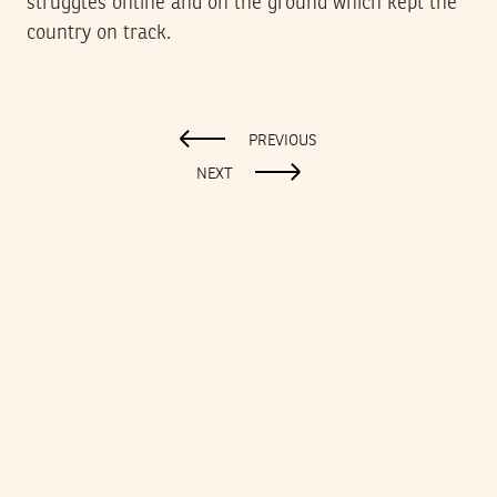
struggles online and on the ground which kept the
country on track.
PREVIOUS
NEXT