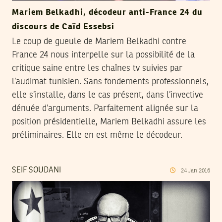
Mariem Belkadhi, décodeur anti-France 24 du
discours de Caïd Essebsi
Le coup de gueule de Mariem Belkadhi contre
France 24 nous interpelle sur la possibilité de la
critique saine entre les chaînes tv suivies par
l’audimat tunisien. Sans fondements professionnels,
elle s’installe, dans le cas présent, dans l’invective
dénuée d’arguments. Parfaitement alignée sur la
position présidentielle, Mariem Belkadhi assure les
préliminaires. Elle en est même le décodeur.
SEIF SOUDANI
24
Jan
2016