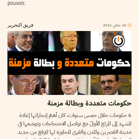
pouvoir.
2016
جانفي
20
فريق التحرير
حكومات متعددة وبطالة مزمنة
6 حكومات خلال خمس سنوات، كان أهمّ إنجازاتها إعادة
المشهد إلى المربّع الأولّ مع تواصل الاحتجاجات وتوسّعها في
مدينة القصرين والمدن والقرى المجاوزة لها ليُرفع من جديد