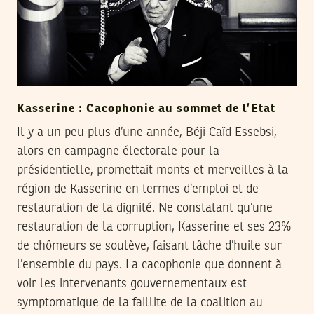
Kasserine : Cacophonie au sommet de l’Etat
Il y a un peu plus d’une année, Béji Caïd Essebsi,
alors en campagne électorale pour la
présidentielle, promettait monts et merveilles à la
région de Kasserine en termes d’emploi et de
restauration de la dignité. Ne constatant qu’une
restauration de la corruption, Kasserine et ses 23%
de chômeurs se soulève, faisant tâche d’huile sur
l’ensemble du pays. La cacophonie que donnent à
voir les intervenants gouvernementaux est
symptomatique de la faillite de la coalition au