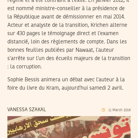
régime et a été contraint à l’exile. En janvier 2012, il
est nommé ministre-conseiller à la présidence de
la République avant de démissionner en mai 2014.
Acteur et analyste de la transition, Krichen alterne
sur 430 pages le témoignage direct et l’examen
distancié, loin des règlements de compte. Dans les
bonnes feuilles publiées par Nawaat, l’auteur
s’arrête sur l’un des écueils majeurs de la transition
: la corruption.
Sophie Bessis animera un débat avec l’auteur à la
foire du livre du Kram, aujourd’hui samedi 2 avril.
VANESSA SZAKAL
11
March
2016