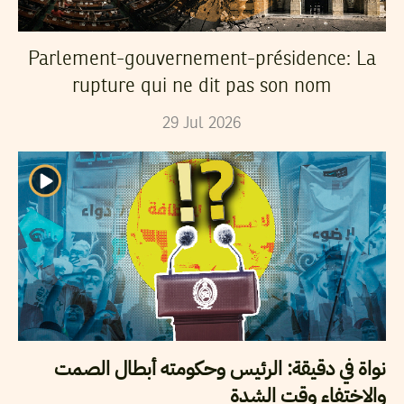
Parlement-gouvernement-présidence: La
rupture qui ne dit pas son nom
29
Jul
2026
نواة في دقيقة: الرئيس وحكومته أبطال الصمت
والاختفاء وقت الشدة