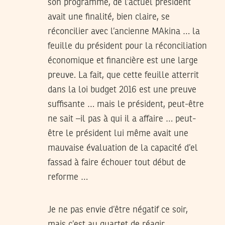
son programme, de l’actuel président
avait une finalité, bien claire, se
réconcilier avec l’ancienne MAkina … la
feuille du président pour la réconciliation
économique et financière est une large
preuve. La fait, que cette feuille atterrit
dans la loi budget 2016 est une preuve
suffisante … mais le président, peut-être
ne sait –il pas à qui il a affaire … peut-
être le président lui même avait une
mauvaise évaluation de la capacité d’el
fassad à faire échouer tout début de
reforme …
Je ne pas envie d’être négatif ce soir,
mais c’est au quartet de réagir.