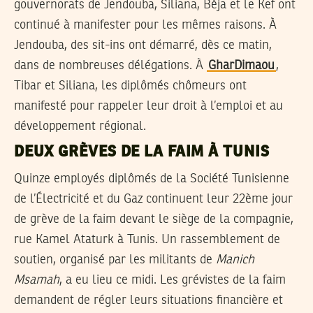
gouvernorats de Jendouba, Siliana, Béja et le Kef ont
continué à manifester pour les mêmes raisons. À
Jendouba, des sit-ins ont démarré, dès ce matin,
dans de nombreuses délégations. À
GharDimaou
,
Tibar et Siliana, les diplômés chômeurs ont
manifesté pour rappeler leur droit à l’emploi et au
développement régional.
DEUX GRÈVES DE LA FAIM À TUNIS
Quinze employés diplômés de la Société Tunisienne
de l’Électricité et du Gaz continuent leur 22ème jour
de grève de la faim devant le siège de la compagnie,
rue Kamel Ataturk à Tunis. Un rassemblement de
soutien, organisé par les militants de
Manich
Msamah
, a eu lieu ce midi. Les grévistes de la faim
demandent de régler leurs situations financière et