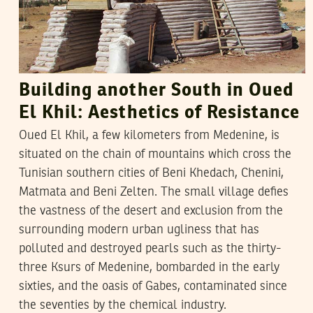
Building another South in Oued
El Khil: Aesthetics of Resistance
Oued El Khil, a few kilometers from Medenine, is
situated on the chain of mountains which cross the
Tunisian southern cities of Beni Khedach, Chenini,
Matmata and Beni Zelten. The small village defies
the vastness of the desert and exclusion from the
surrounding modern urban ugliness that has
polluted and destroyed pearls such as the thirty-
three Ksurs of Medenine, bombarded in the early
sixties, and the oasis of Gabes, contaminated since
the seventies by the chemical industry.