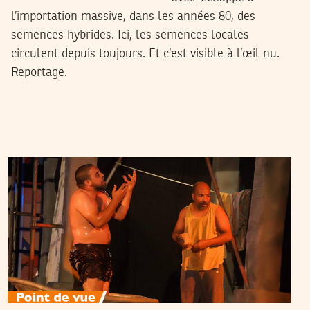
l’importation massive, dans les années 80, des
semences hybrides. Ici, les semences locales
circulent depuis toujours. Et c’est visible à l’œil nu.
Reportage.
NOUR EL HOUDA BEN HAJ BRAHIM
01
Aug
2018