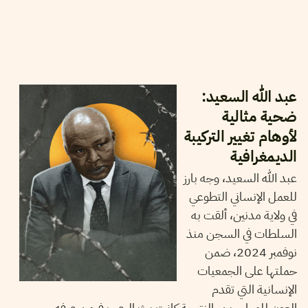
2025
جوان
20
مهدي الجلاصي
عبد الله السعيد:
ضحية مثالية
لأوهام تغيير التركيبة
الديمغرافية
عبد الله السعيد، وجه بارز
للعمل الإنساني التطوعي
في ولاية مدنين، ألقت به
السلطات في السجن منذ
نوفمبر 2024، ضمن
حملتها على الجمعيات
الإنسانية التي تقدم
العون للمهاجرين. النتيجة كانت بث الرعب فيمن عرفه