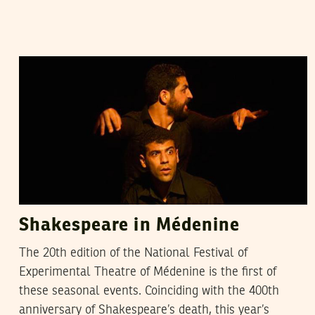
ALESSIA CARNEVALE
06
May
2016
Shakespeare in Médenine
The 20th edition of the National Festival of
Experimental Theatre of Médenine is the first of
these seasonal events. Coinciding with the 400th
anniversary of Shakespeare’s death, this year’s