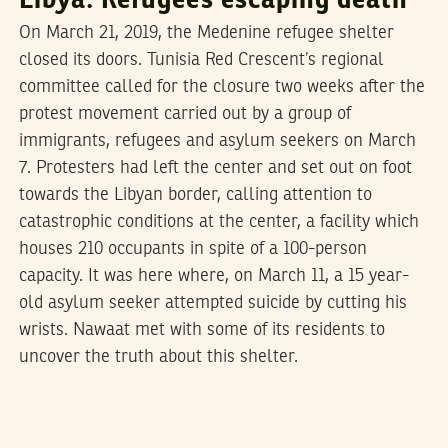
Libya: Refugees escaping death
On March 21, 2019, the Medenine refugee shelter
closed its doors. Tunisia Red Crescent’s regional
committee called for the closure two weeks after the
protest movement carried out by a group of
immigrants, refugees and asylum seekers on March
7. Protesters had left the center and set out on foot
towards the Libyan border, calling attention to
catastrophic conditions at the center, a facility which
houses 210 occupants in spite of a 100-person
capacity. It was here where, on March 11, a 15 year-
old asylum seeker attempted suicide by cutting his
wrists. Nawaat met with some of its residents to
uncover the truth about this shelter.
2017
أكتوبر
27
هيفاء ذويب