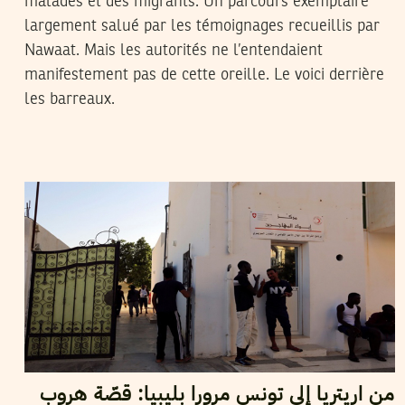
malades et des migrants. Un parcours exemplaire
largement salué par les témoignages recueillis par
Nawaat. Mais les autorités ne l’entendaient
manifestement pas de cette oreille. Le voici derrière
les barreaux.
2019
أفريل
05
حمادي لسود
من اريتريا إلى تونس مرورا بليبيا: قصّة هروب