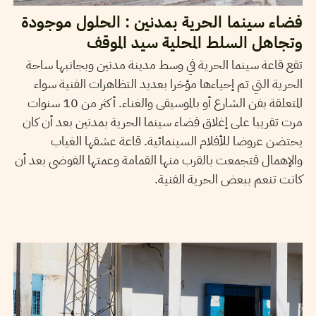
فضاء سينما الحرية بمدنين : الحلول موجودة
وتجاهل السلط المحلية سيد الموقف
تقع قاعة سينما الحرية في وسط مدينة مدنين وبجانبها ساحة
الحرية التي تم إحياءها مؤخرا بعديد التظاهرات الفنية سواء
المتعلقة بفن الشارع أو بالموسيقى والغناء. أكثر من 10 سنوات
مرت تقريبا على إغلاق فضاء سينما الحرية بمدنين بعد أن كان
يحتضن عروضا للأفلام السينمائية. قاعة عشقها الغياب
والإهمال فتجمعت بالقرب منها القمامة وعمتها الفوضى بعد أن
كانت تنعم ببعض الحرية الفنية.
MARTA SCAGLIONI
19
May
2016