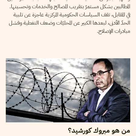
المطالبين بشكل مستمرّ بتقريب المصالح والخدمات وتحسينها.
في المقابل، تقف السياسات الحكومية المركزية عاجزة عن تلبية
الحدّ الأدنى، لبعدها الكبير عن المحليّات وضعف التغطية وفشل
مبادرات الإصلاح.
2016
نوفمبر
05
OMRAN MOUMEN
من هو مبروك كورشيد؟