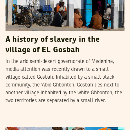
A history of slavery in the
village of EL Gosbah
In the arid semi-desert governorate of Medenine,
media attention was recently drawn to a small
village called Gosbah. Inhabited by a small black
community, the ‘Abid Ghbonton. Gosbah lies next to
another village inhabited by the white Ghbonton; the
two territories are separated by a small river.
2016
جانفي
25
سميح الباجي عكاز