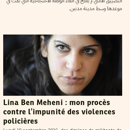
التضييق الأمني لم يفلح في الغاء الوقفة الاحتجاجيّة التي تمّت في
موعدها وسط مدينة مدنين.
HENDA CHENNAOUI
20
Sep
2016
Lina Ben Meheni : mon procès
contre l’impunité des violences
policières