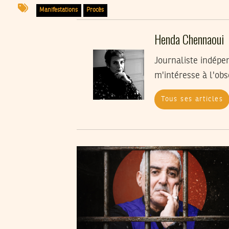
Manifestations
Procès
Henda Chennaoui
Journaliste indépe
m'intéresse à l'obs
Tous ses articles