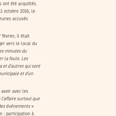
 ont été acquittés.
1 octobre 2016, le
jeunes accusés
évrier, il était
er vers le local du
ues minutes du
r la foule. Les
 et d’autres qui sont
municipale et d’un
 avoir avec les
l’affaire surtout que
 des événements
»
n : participation à