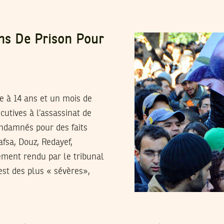
Ans De Prison Pour
e à 14 ans et un mois de
cutives à l’assassinat de
ondamnés pour des faits
afsa, Douz, Redayef,
ement rendu par le tribunal
est des plus « sévères»,