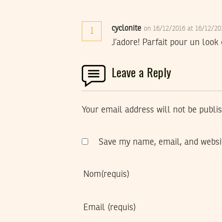
cyclonite
on 16/12/2016 at 16/12/2
1
J’adore! Parfait pour un look 
Leave a Reply
Your email address will not be publi
Save my name, email, and websit
Nom
(requis)
Email
(requis)