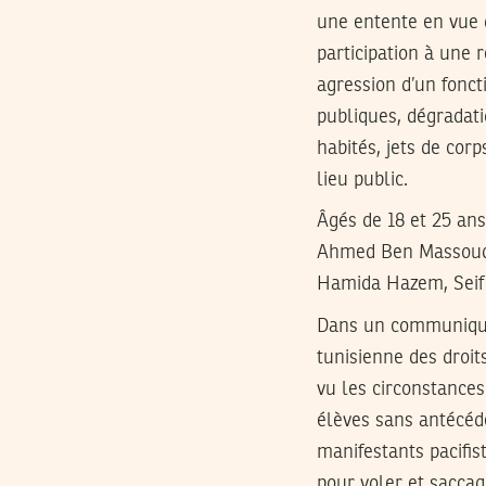
une entente en vue 
participation à une 
agression d’un foncti
publiques, dégradati
habités, jets de corp
lieu public.
Âgés de 18 et 25 an
Ahmed Ben Massoud,
Hamida Hazem, Seif 
Dans un communiqué 
tunisienne des droi
vu les circonstances
élèves sans antécéd
manifestants pacifist
pour voler et sacca