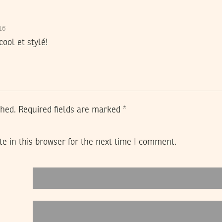
016
cool et stylé!
shed.
Required fields are marked
*
e in this browser for the next time I comment.