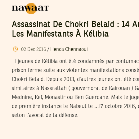
Assassinat De Chokri Belaid : 14 
Les Manifestants À Kélibia
02
Dec
2016
/
Henda Chennaoui
11 jeunes de Kélibia ont été condamnés par contumac
prison ferme suite aux violentes manifestations consé
Chokri Belaid. Depuis 2013, d’autres jeunes ont été c
similaires à Nassrallah ( gouvernorat de Kairouan ) G
Mednine, Kef, Monastir ou Ben Guerdane. Mais le jug
de première instance le Nabeul le …17 octobre 2016, 
selon l’avocat de la défense.