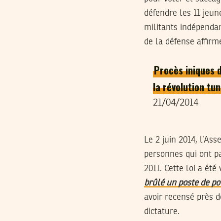
défendre les 11 jeun
militants indépendan
de la défense affirm
Procès iniques 
la révolution tu
21/04/2014
Le 2 juin 2014, l’As
personnes qui ont p
2011. Cette loi a ét
brûlé un poste de po
avoir recensé près d
dictature.