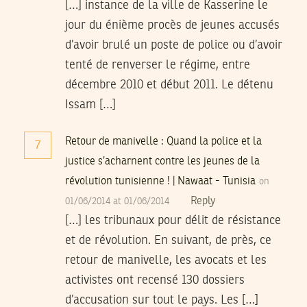
[…] instance de la ville de Kasserine le
jour du énième procès de jeunes accusés
d’avoir brulé un poste de police ou d’avoir
tenté de renverser le régime, entre
décembre 2010 et début 2011. Le détenu
Issam […]
Retour de manivelle : Quand la police et la
7
justice s’acharnent contre les jeunes de la
révolution tunisienne ! | Nawaat - Tunisia
on
Reply
01/06/2014 at 01/06/2014
[…] les tribunaux pour délit de résistance
et de révolution. En suivant, de près, ce
retour de manivelle, les avocats et les
activistes ont recensé 130 dossiers
d’accusation sur tout le pays. Les […]