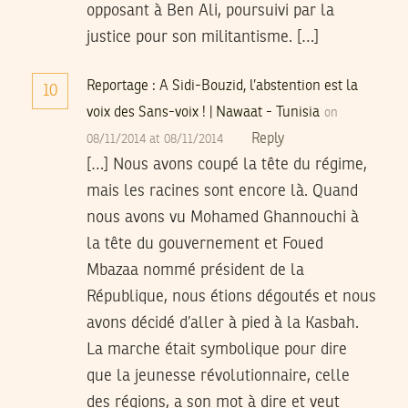
opposant à Ben Ali, poursuivi par la
justice pour son militantisme. […]
Reportage : A Sidi-Bouzid, l’abstention est la
10
voix des Sans-voix ! | Nawaat - Tunisia
on
Reply
08/11/2014 at 08/11/2014
[…] Nous avons coupé la tête du régime,
mais les racines sont encore là. Quand
nous avons vu Mohamed Ghannouchi à
la tête du gouvernement et Foued
Mbazaa nommé président de la
République, nous étions dégoutés et nous
avons décidé d’aller à pied à la Kasbah.
La marche était symbolique pour dire
que la jeunesse révolutionnaire, celle
des régions, a son mot à dire et veut