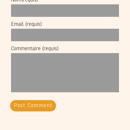
Email
(requis)
Commentaire
(requis)