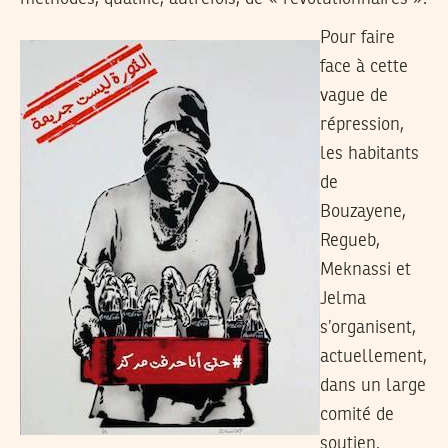
Pour faire
face à cette
vague de
répression,
les habitants
de
Bouzayene,
Regueb,
Meknassi et
Jelma
s’organisent,
actuellement,
dans un large
comité de
soutien.