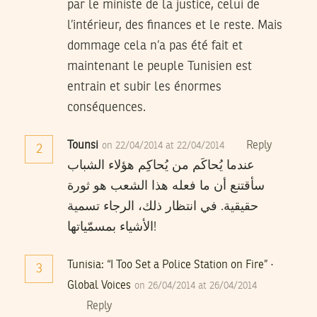
par le ministe de la justice, celui de
l’intérieur, des finances et le reste. Mais
dommage cela n’a pas été fait et
maintenant le peuple Tunisien est
entrain et subir les énormes
conséquences.
Tounsi
Reply
on 22/04/2014 at 22/04/2014
2
عندما يُحاكَم من يُحاكِم هؤلاء الشباب
سأقتنع أن ما فعله هذا الشعب هو ثورة
حقيقية. في انتظار ذلك، الرجاء تسمية
الأشياء بمسمّياتها!
Tunisia: “I Too Set a Police Station on Fire” ·
3
Global Voices
on 26/04/2014 at 26/04/2014
Reply