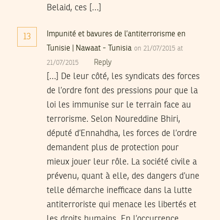
Belaid, ces […]
Impunité et bavures de l’antiterrorisme en
13
Tunisie | Nawaat - Tunisia
on 21/07/2015 at
Reply
21/07/2015
[…] De leur côté, les syndicats des forces
de l’ordre font des pressions pour que la
loi les immunise sur le terrain face au
terrorisme. Selon Noureddine Bhiri,
député d’Ennahdha, les forces de l’ordre
demandent plus de protection pour
mieux jouer leur rôle. La société civile a
prévenu, quant à elle, des dangers d’une
telle démarche inefficace dans la lutte
antiterroriste qui menace les libertés et
les droits humains. En l’occurrence,