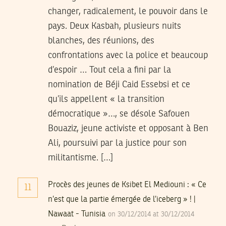
changer, radicalement, le pouvoir dans le
pays. Deux Kasbah, plusieurs nuits
blanches, des réunions, des
confrontations avec la police et beaucoup
d’espoir … Tout cela a fini par la
nomination de Béji Caid Essebsi et ce
qu’ils appellent « la transition
démocratique »…, se désole Safouen
Bouaziz, jeune activiste et opposant à Ben
Ali, poursuivi par la justice pour son
militantisme. […]
Procès des jeunes de Ksibet El Mediouni : « Ce
11
n’est que la partie émergée de l’iceberg » ! |
Nawaat - Tunisia
on 30/12/2014 at 30/12/2014