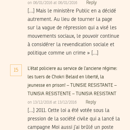
Reply
on 06/01/2016 at 06/01/2016
[…] Mais le ministère Public en a décidé
autrement. Au lieu de tourner la page
sur la vague de répression qui a visé les
mouvements sociaux, le pouvoir continue
à considérer la revendication sociale et
politique comme un crime » […]
L’état policiere au service de l’anciene régime:
15
les tuers de Chokri Belaid en liberté, la
jeunesse en prison! – TUNISIE RESISTANTE –
TUNISIA RESISTENTE – TUNISIA RESISTANT
Reply
on 13/12/2016 at 13/12/2016
[…] 2011. Cette loi a été votée sous la
pression de la société civile qui a lancé la
campagne Moi aussi j’ai brûlé un poste