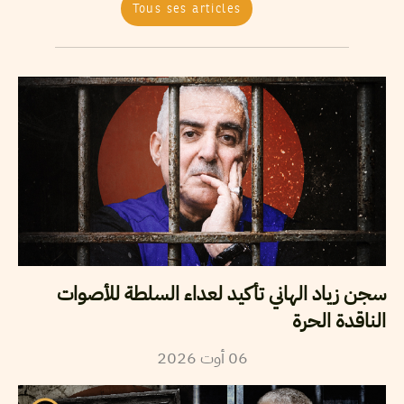
Tous ses articles
سجن زياد الهاني تأكيد لعداء السلطة للأصوات
الناقدة الحرة
2026
أوت
06