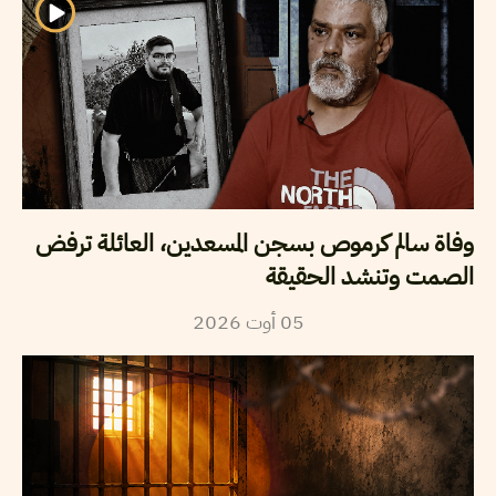
وفاة سالم كرموص بسجن المسعدين، العائلة ترفض
الصمت وتنشد الحقيقة
2026
أوت
05