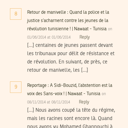
Retour de manivelle : Quand la police et la
8
justice s’acharnent contre les jeunes de la
révolution tunisienne ! | Nawaat - Tunisia
on
Reply
01/06/2014 at 01/06/2014
[…] centaines de jeunes passent devant
les tribunaux pour délit de résistance et
de révolution. En suivant, de près, ce
retour de manivelle, les […]
Reportage : A Sidi-Bouzid, l’abstention est la
9
voix des Sans-voix ! | Nawaat - Tunisia
on
Reply
08/11/2014 at 08/11/2014
[…] Nous avons coupé la tête du régime,
mais les racines sont encore là. Quand
nous avons vu Mohamed Ghannouchi à