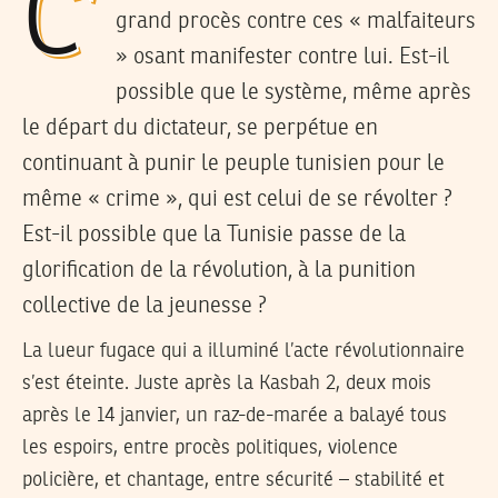
C’est ce même régime qui a fomenté un
grand procès contre ces « malfaiteurs
» osant manifester contre lui. Est-il
possible que le système, même après
le départ du dictateur, se perpétue en
continuant à punir le peuple tunisien pour le
même « crime », qui est celui de se révolter ?
Est-il possible que la Tunisie passe de la
glorification de la révolution, à la punition
collective de la jeunesse ?
La lueur fugace qui a illuminé l’acte révolutionnaire
s’est éteinte. Juste après la Kasbah 2, deux mois
après le 14 janvier, un raz-de-marée a balayé tous
les espoirs, entre procès politiques, violence
policière, et chantage, entre sécurité – stabilité et