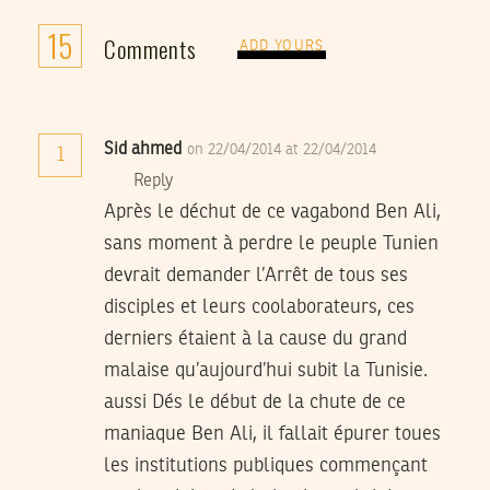
15
Comments
ADD YOURS
Sid ahmed
on 22/04/2014 at 22/04/2014
1
Reply
Après le déchut de ce vagabond Ben Ali,
sans moment à perdre le peuple Tunien
devrait demander l’Arrêt de tous ses
disciples et leurs coolaborateurs, ces
derniers étaient à la cause du grand
malaise qu’aujourd’hui subit la Tunisie.
aussi Dés le début de la chute de ce
maniaque Ben Ali, il fallait épurer toues
les institutions publiques commençant