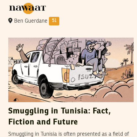
Ben Guerdane
51
MAX GALLIEN
02
March
2024
Smuggling in Tunisia: Fact,
Fiction and Future
Smuggling in Tunisia is often presented as a field of