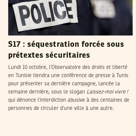
S17 : séquestration forcée sous
prétextes sécuritaires
Lundi 10 octobre, l’Observatoire des droits et liberté
en Tunisie tiendra une conférence de presse à Tunis
pour présenter sa dernière campagne, lancée la
semaine dernière, sous le slogan
Laissez-moi vivre !
qui dénonce l’interdiction abusive à des centaines de
personnes de circuler d’une ville à une autre.
HENDA CHENNAOUI
13
Jul
2016