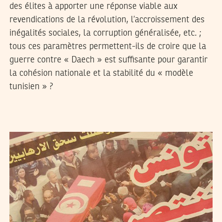
des élites à apporter une réponse viable aux
revendications de la révolution, l’accroissement des
inégalités sociales, la corruption généralisée, etc. ;
tous ces paramètres permettent-ils de croire que la
guerre contre « Daech » est suffisante pour garantir
la cohésion nationale et la stabilité du « modèle
tunisien » ?
VANESSA SZAKAL
11
March
2016