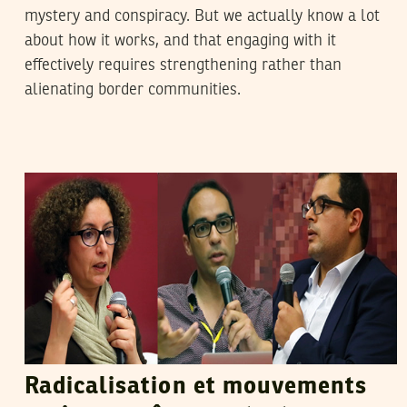
mystery and conspiracy. But we actually know a lot
about how it works, and that engaging with it
effectively requires strengthening rather than
alienating border communities.
HENDA CHENNAOUI
05
Apr
2017
Radicalisation et mouvements