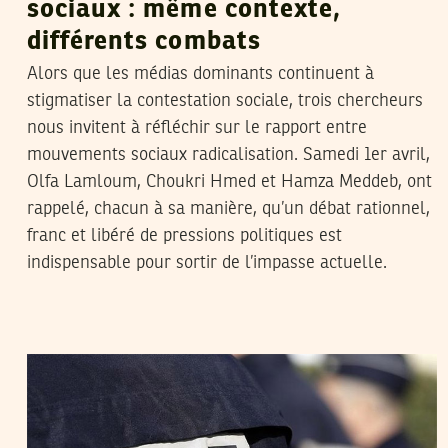
sociaux : même contexte,
différents combats
Alors que les médias dominants continuent à
stigmatiser la contestation sociale, trois chercheurs
nous invitent à réfléchir sur le rapport entre
mouvements sociaux radicalisation. Samedi 1er avril,
Olfa Lamloum, Choukri Hmed et Hamza Meddeb, ont
rappelé, chacun à sa manière, qu’un débat rationnel,
franc et libéré de pressions politiques est
indispensable pour sortir de l’impasse actuelle.
HENDA CHENNAOUI
10
Oct
2016