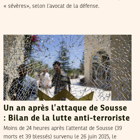
« sévères», selon l’avocat de la défense.
HENDA CHENNAOUI
08
Jul
2016
Un an après l’attaque de Sousse
: Bilan de la lutte anti-terroriste
Moins de 24 heures après l’attentat de Sousse (39
morts et 39 blessés) survenu le 26 juin 2015, le