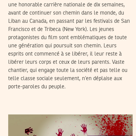
une honorable carrière nationale de dix semaines,
avant de continuer son chemin dans le monde, du
Liban au Canada, en passant par les festivals de San
Francisco et de Tribeca (New York). Les jeunes
protagonistes du film sont emblématiques de toute
une génération qui poursuit son chemin. Leurs
esprits ont commencé à se libérer, il leur reste à
libérer leurs corps et ceux de leurs parents. Vaste
chantier, qui engage toute la société et pas telle ou
telle classe sociale seulement, n’en déplaise aux
porte-paroles du peuple.
THAMEUR MEKKI
10
Mar
2016