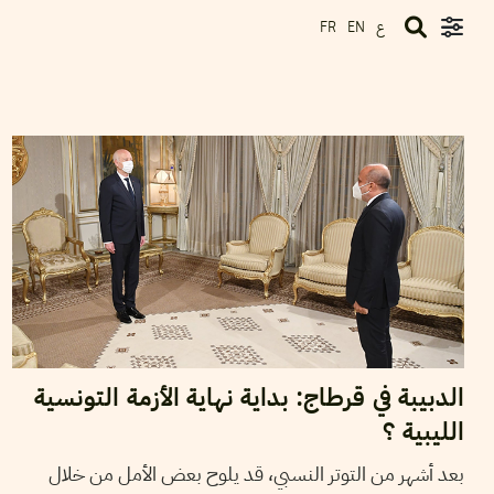
ع
FR
EN
2021
سبتمبر
08
خير الدين باشا
الدبيبة في قرطاج: بداية نهاية الأزمة التونسية
الليبية ؟
بعد أشهر من التوتر النسبي، قد يلوح بعض الأمل من خلال