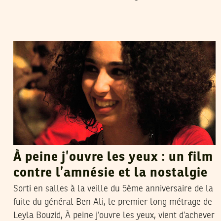
RIM BEN FRAJ
29
Mar
2016
À peine j’ouvre les yeux : un film
contre l’amnésie et la nostalgie
Sorti en salles à la veille du 5ème anniversaire de la
fuite du général Ben Ali, le premier long métrage de
Leyla Bouzid, À peine j’ouvre les yeux, vient d’achever