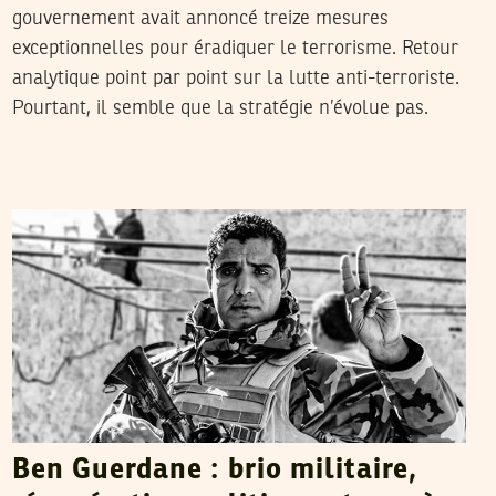
gouvernement avait annoncé treize mesures
exceptionnelles pour éradiquer le terrorisme. Retour
analytique point par point sur la lutte anti-terroriste.
Pourtant, il semble que la stratégie n’évolue pas.
SEIF SOUDANI
15
Mar
2016
Ben Guerdane : brio militaire,