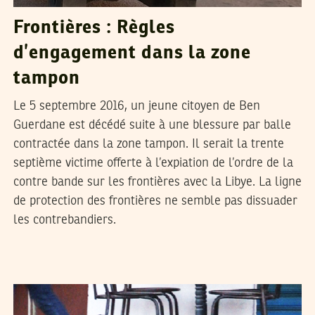
Frontières : Règles
d’engagement dans la zone
tampon
Le 5 septembre 2016, un jeune citoyen de Ben
Guerdane est décédé suite à une blessure par balle
contractée dans la zone tampon. Il serait la trente
septième victime offerte à l’expiation de l’ordre de la
contre bande sur les frontières avec la Libye. La ligne
de protection des frontières ne semble pas dissuader
les contrebandiers.
HELA YOUSFI
07
Apr
2016