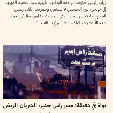
زيارة رئيس حكومة الوحدة الوطنية الليبية عبد الحميد الدبيبة
إلى تونس، يوم الخميس 9 سبتمبر، وتصريحه بلقاء رئيس
الجمهورية قيس سعيد، وهي مناسبة لتدارس حقيقي لجذور
هذه الأزمة ومحاولة جدية “لنزع نار الفتيل”.
2020
نوفمبر
30
نجلاء بن صالح
نواة في دقيقة: معبر راس جدير، الشريان المريض