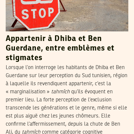
Appartenir à Dhiba et Ben
Guerdane, entre emblèmes et
stigmates
Lorsque l’on interroge les habitants de Dhiba et Ben
Guerdane sur leur perception du Sud tunisien, région
à laquelle ils revendiquent appartenir, c’est la
« marginalisation »
tahmîch
qu’ils évoquent en
premier lieu. La forte perception de l’exclusion
transcende les générations et le genre, même si elle
est plus aiguë chez les jeunes chômeurs. Elle
confirme l’affermissement, depuis la chute de Ben
Ali, du
tahmîch
comme catégorie cognitive