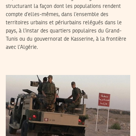
structurant la façon dont les populations rendent
compte d’elles-mêmes, dans l’ensemble des
territoires urbains et périurbains relégués dans le
pays, à l’instar des quartiers populaires du Grand-
Tunis ou du gouvernorat de Kasserine, à la frontière
avec l’Algérie.
MOHAMED NAFTI
08
Sep
2016