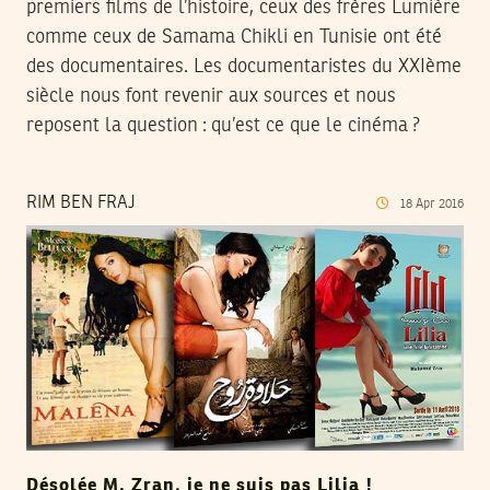
premiers films de l’histoire, ceux des frères Lumière
comme ceux de Samama Chikli en Tunisie ont été
des documentaires. Les documentaristes du XXIème
siècle nous font revenir aux sources et nous
reposent la question : qu’est ce que le cinéma ?
RIM BEN FRAJ
18
Apr
2016
Désolée M. Zran, je ne suis pas Lilia !