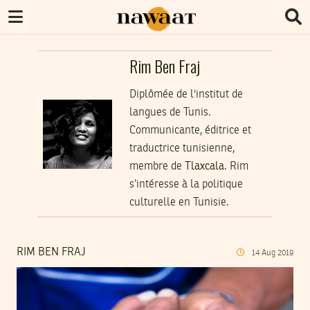
Rim Ben Fraj
Diplômée de l'institut de
langues de Tunis.
Communicante, éditrice et
traductrice tunisienne,
membre de
Tlaxcala
. Rim
s’intéresse à la politique
culturelle en Tunisie.
RIM BEN FRAJ
14
Aug
2019