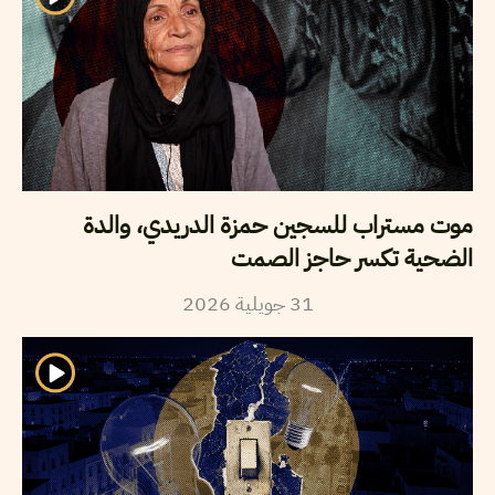
موت مستراب للسجين حمزة الدريدي، والدة
الضحية تكسر حاجز الصمت
2026
جويلية
31