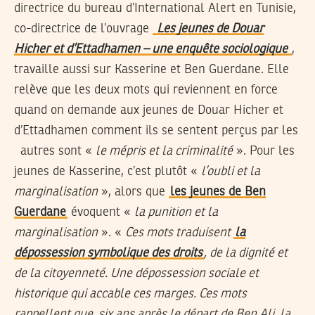
directrice du bureau d’International Alert en Tunisie,
co-directrice de l’ouvrage
Les jeunes de Douar
Hicher et d’Ettadhamen – une enquête sociologique
,
travaille aussi sur Kasserine et Ben Guerdane. Elle
relève que les deux mots qui reviennent en force
quand on demande aux jeunes de Douar Hicher et
d’Ettadhamen comment ils se sentent perçus par les
autres sont «
le mépris et la criminalité
». Pour les
jeunes de Kasserine, c’est plutôt «
l’oubli et la
marginalisation
», alors que
les jeunes de Ben
Guerdane
évoquent «
la punition et la
marginalisation
». «
Ces mots traduisent
la
dépossession symbolique des droits
, de la dignité et
de la citoyenneté. Une dépossession sociale et
historique qui accable ces marges. Ces mots
rappellent que, six ans après le départ de Ben Ali, la