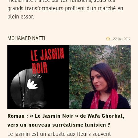
médicinale traitée par les Tunisiens, seuls les
grands transformateurs profitent d’un marché en
plein essor.
MOHAMED NAFTI
22
Jul
2017
Roman : « Le Jasmin Noir » de Wafa Ghorbal,
vers un nouveau surréalisme tunisien ?
Le jasmin est un arbuste aux fleurs souvent