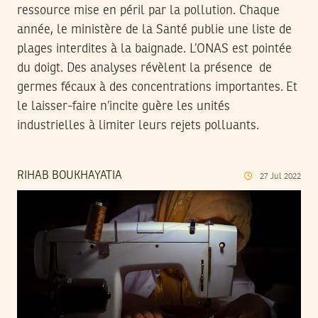
ressource mise en péril par la pollution. Chaque
année, le ministère de la Santé publie une liste de
plages interdites à la baignade. L’ONAS est pointée
du doigt. Des analyses révèlent la présence de
germes fécaux à des concentrations importantes. Et
le laisser-faire n’incite guère les unités
industrielles à limiter leurs rejets polluants.
RIHAB BOUKHAYATIA
27
Jul
2022