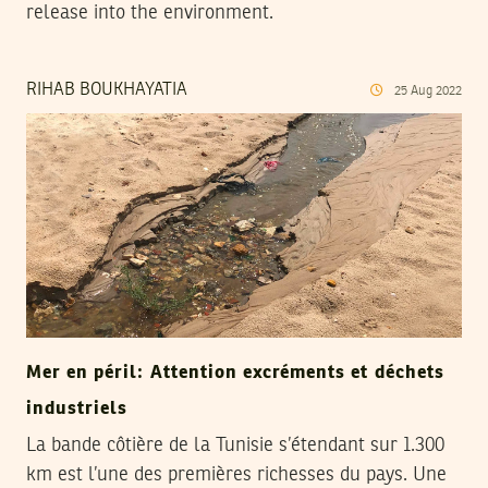
release into the environment.
RIHAB BOUKHAYATIA
25
Aug
2022
Mer en péril: Attention excréments et déchets
industriels
La bande côtière de la Tunisie s’étendant sur 1.300
km est l’une des premières richesses du pays. Une