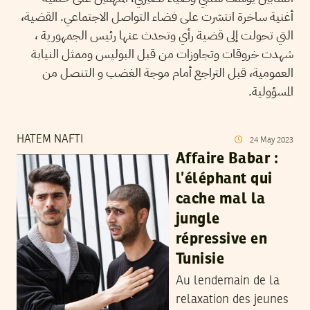
أغنية ساخرة انتشرت على فضاء التواصل الاجتماعي. القضية،
التي تحولت إلى قضية رأي وتحدث عنها رئيس الجمهورية ،
شهدت خروقات وتجاوزات من قبل البوليس وممثل النيابة
العمومية، قبل التراجع أمام موجة الغضب و التنصل من
المسؤولية.
HATEM NAFTI
24
May
2023
Affaire Babar :
l’éléphant qui
cache mal la
jungle
répressive en
Tunisie
Au lendemain de la
relaxation des jeunes