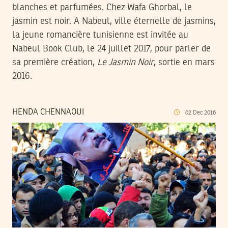
blanches et parfumées. Chez Wafa Ghorbal, le
jasmin est noir. A Nabeul, ville éternelle de jasmins,
la jeune romancière tunisienne est invitée au
Nabeul Book Club, le 24 juillet 2017, pour parler de
sa première création,
Le Jasmin Noir
, sortie en mars
2016.
HENDA CHENNAOUI
02
Dec
2016