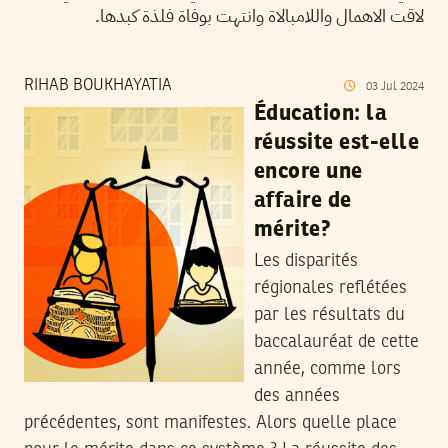
لاقت الاهمال واللامبالاة وانتهت بوفاة فلذة كبدها.
RIHAB BOUKHAYATIA
03
Jul
2024
Éducation: la
réussite est-elle
encore une
affaire de
mérite?
Les disparités
régionales reflétées
par les résultats du
baccalauréat de cette
année, comme lors
des années
précédentes, sont manifestes. Alors quelle place