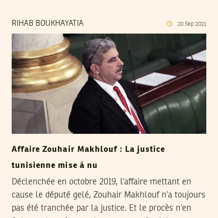
RIHAB BOUKHAYATIA
20
Sep
2021
Affaire Zouhair Makhlouf : La justice
tunisienne mise à nu
Déclenchée en octobre 2019, l’affaire mettant en
cause le député gelé, Zouhair Makhlouf n’a toujours
pas été tranchée par la justice. Et le procès n’en