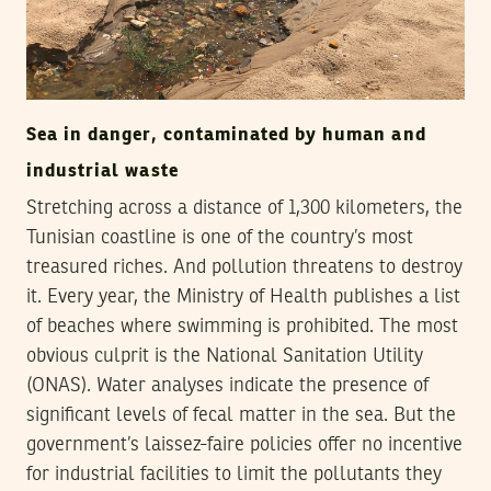
Sea in danger, contaminated by human and
industrial waste
Stretching across a distance of 1,300 kilometers, the
Tunisian coastline is one of the country’s most
treasured riches. And pollution threatens to destroy
it. Every year, the Ministry of Health publishes a list
of beaches where swimming is prohibited. The most
obvious culprit is the National Sanitation Utility
(ONAS). Water analyses indicate the presence of
significant levels of fecal matter in the sea. But the
government’s laissez-faire policies offer no incentive
for industrial facilities to limit the pollutants they