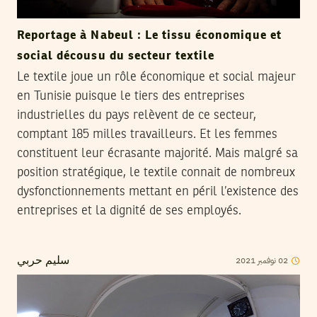
Reportage à Nabeul : Le tissu économique et
social décousu du secteur textile
Le textile joue un rôle économique et social majeur
en Tunisie puisque le tiers des entreprises
industrielles du pays relèvent de ce secteur,
comptant 185 milles travailleurs. Et les femmes
constituent leur écrasante majorité. Mais malgré sa
position stratégique, le textile connait de nombreux
dysfonctionnements mettant en péril l’existence des
entreprises et la dignité de ses employés.
2021
نوفمبر
02
سليم حربي