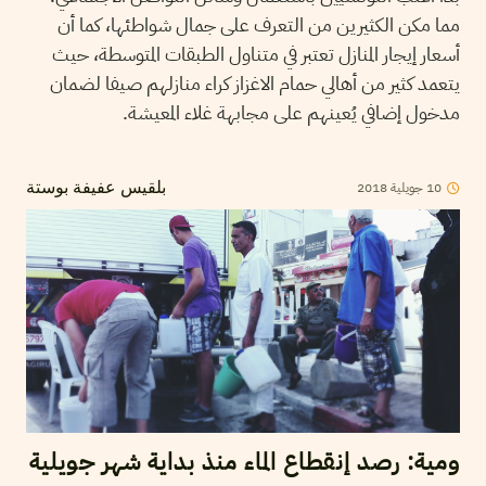
مما مكن الكثيرين من التعرف على جمال شواطئها، كما أن
أسعار إيجار المنازل تعتبر في متناول الطبقات المتوسطة، حيث
يتعمد كثير من أهالي حمام الاغزاز كراء منازلهم صيفا لضمان
مدخول إضافي يُعينهم على مجابهة غلاء المعيشة.
2018
جويلية
10
بلقيس عفيفة بوستة
ومية: رصد إنقطاع الماء منذ بداية شهر جويلية