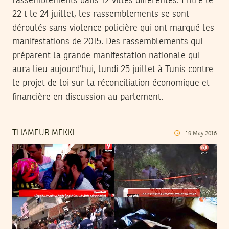
rassemblements dans 12 villes différentes. Entre le
22 t le 24 juillet, les rassemblements se sont
déroulés sans violence policière qui ont marqué les
manifestations de 2015. Des rassemblements qui
préparent la grande manifestation nationale qui
aura lieu aujourd’hui, lundi 25 juillet à Tunis contre
le projet de loi sur la réconciliation économique et
financière en discussion au parlement.
THAMEUR MEKKI
19
May
2016