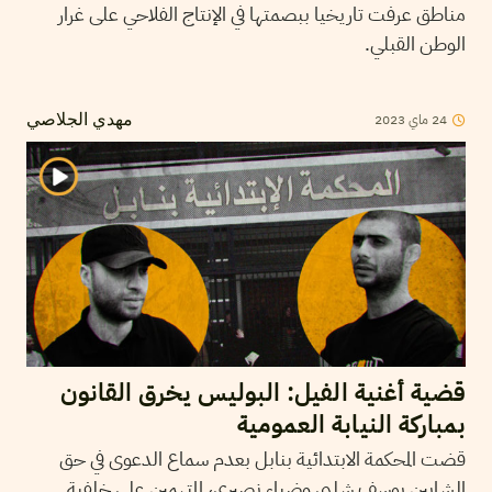
مناطق عرفت تاريخيا ببصمتها في الإنتاج الفلاحي على غرار
الوطن القبلي.
2023
ماي
24
مهدي الجلاصي
قضية أغنية الفيل: البوليس يخرق القانون
بمباركة النيابة العمومية
قضت المحكمة الابتدائية بنابل بعدم سماع الدعوى في حق
الشابين يوسف شلبي وضياء نصيري، المتهمين على خلفية