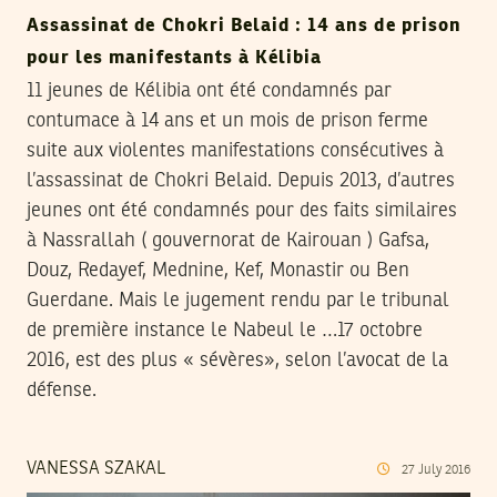
Assassinat de Chokri Belaid : 14 ans de prison
pour les manifestants à Kélibia
11 jeunes de Kélibia ont été condamnés par
contumace à 14 ans et un mois de prison ferme
suite aux violentes manifestations consécutives à
l’assassinat de Chokri Belaid. Depuis 2013, d’autres
jeunes ont été condamnés pour des faits similaires
à Nassrallah ( gouvernorat de Kairouan ) Gafsa,
Douz, Redayef, Mednine, Kef, Monastir ou Ben
Guerdane. Mais le jugement rendu par le tribunal
de première instance le Nabeul le …17 octobre
2016, est des plus « sévères», selon l’avocat de la
défense.
VANESSA SZAKAL
27
July
2016