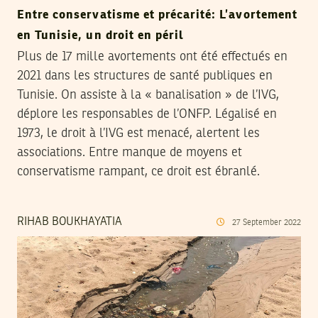
Entre conservatisme et précarité: L’avortement
en Tunisie, un droit en péril
Plus de 17 mille avortements ont été effectués en
2021 dans les structures de santé publiques en
Tunisie. On assiste à la « banalisation » de l’IVG,
déplore les responsables de l’ONFP. Légalisé en
1973, le droit à l’IVG est menacé, alertent les
associations. Entre manque de moyens et
conservatisme rampant, ce droit est ébranlé.
RIHAB BOUKHAYATIA
27
September
2022