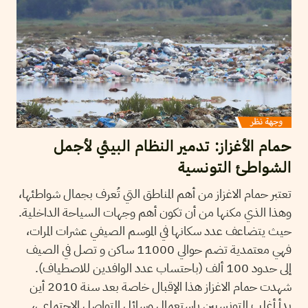
حمام الأغزاز: تدمير النظام البيئي لأجمل
الشواطئ التونسية
تعتبر حمام الاغزاز من أهم المناطق التي تُعرف بجمال شواطئها،
وهذا الذي مكنها من أن تكون أهم وجهات السياحة الداخلية.
حيث يتضاعف عدد سكانها في الموسم الصيفي عشرات المرات،
فهي معتمدية تضم حوالي 11000 ساكن و تصل في الصيف
إلى حدود 100 ألف (باحتساب عدد الوافدين للاصطياف).
شهدت حمام الاغزاز هذا الإقبال خاصة بعد سنة 2010 أين
بدأ أغلب التونسيين باستعمال وسائل التواصل الاجتماعي،