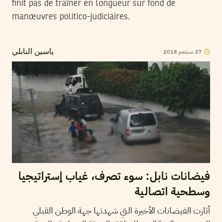
finit pas de traîner en longueur sur fond de
manœuvres politico-judiciaires.
2018
سبتمبر
27
ياسين النابلي
فيضانات نابل: سوء تصرف، غياب إستراتيجيا
وسطحية اتصالية
أثارت الفيضانات الأخيرة التي شهدتها جهة الوطن القبلي